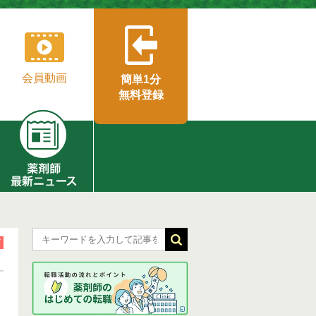
会員動画
簡単1分
無料登録