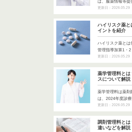
は、服薬情報等提供料
更新日：2026.05.29
ハイリスク薬と
イントを紹介
ハイリスク薬とは
管理指導加算1・2・
更新日：2026.05.29
薬学管理料とは
スについて解説
薬学管理料は薬剤
は、2024年度診療
更新日：2026.05.29
調剤管理料とは
違いなどを解説