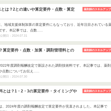
1とは？2との違いや算定要件・点数・算定
薬剤師のスキルアップ
は、地域支援体制加算の算定要件にもなっており、近年注目されている
。本記事では、点数......
公開日：2024.07.31
？算定要件・点数・加算・調剤管理料との
薬剤師のスキルアップ
2022年度調剤報酬改定で新設された調剤技術料です。本記事では、薬剤
数についてお伝え......
公開日：2024.07.30
料とは？1・2・3の算定要件・タイミングや
薬剤師のスキルアップ
は、2024年度の調剤報酬改定で算定要件が見直されました。本記事で