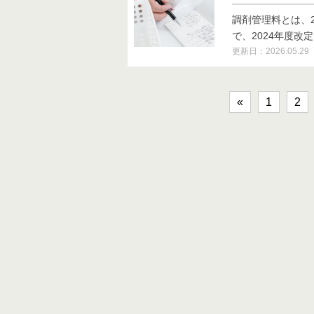
調剤管理料とは、
で、2024年度改定で
更新日：2026.05.29
«
1
2