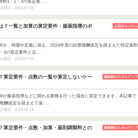
1・2・3の算定要......
公開日：2024.07.25
は？一覧と加算の算定要件・服薬指導のポ
お役立ちコラム
何か、特徴や定義に加え、2024年度の診療報酬改定を踏まえた特定薬剤
3の算定要件と点......
公開日：2024.07.25
？算定要件・点数の一覧や算定しないケー
薬剤師のスキルアップ
師が服薬指導などに関わる業務を行った場合に算定できます。本記事で
報酬改定を踏まえて薬......
公開日：2024.07.18
？算定要件・点数・加算・薬剤調製料との
薬剤師のスキルアップ