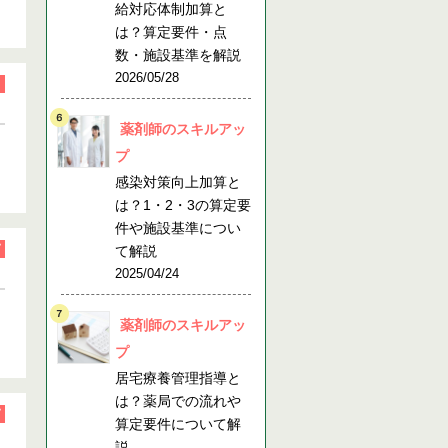
給対応体制加算と
は？算定要件・点
数・施設基準を解説
2026/05/28
薬剤師のスキルアッ
プ
感染対策向上加算と
は？1・2・3の算定要
件や施設基準につい
て解説
2025/04/24
薬剤師のスキルアッ
プ
居宅療養管理指導と
は？薬局での流れや
算定要件について解
説