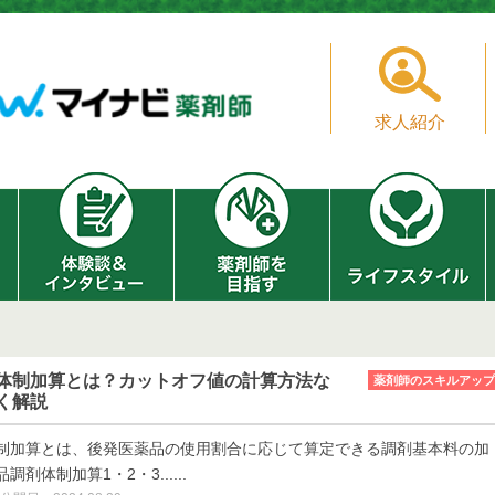
求人紹介
体制加算とは？カットオフ値の計算方法な
薬剤師のスキルアップ
く解説
制加算とは、後発医薬品の使用割合に応じて算定できる調剤基本料の加
剤体制加算1・2・3......