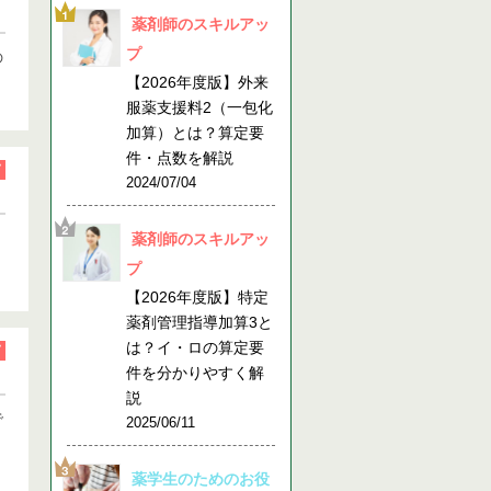
薬剤師のスキルアッ
プ
の
【2026年度版】外来
服薬支援料2（一包化
加算）とは？算定要
件・点数を解説
2024/07/04
薬剤師のスキルアッ
プ
【2026年度版】特定
薬剤管理指導加算3と
は？イ・ロの算定要
件を分かりやすく解
説
で
2025/06/11
薬学生のためのお役