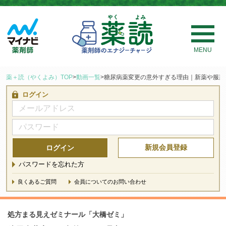
MENU
薬＋読（やくよみ）TOP
>
動画一覧
>
糖尿病薬変更の意外すぎる理由｜新薬や服薬
ログイン
新規会員登録
ログイン
パスワードを忘れた方
良くあるご質問
会員についてのお問い合わせ
処方まる見えゼミナール「大橋ゼミ」