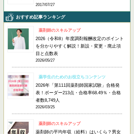
2017/07/27
おすすめ記事ランキング
薬剤師のスキルアップ
2026（令和8）年度調剤報酬改定のポイント
を分かりやすく解説！新設・変更・廃止項
目と点数表
2026/05/27
薬学生のためのお役立ちコンテンツ
2026年「第111回薬剤師国家試験」合格発
表！ボーダー213点・合格率68.49％・合格
者数8,749人
2026/03/25
薬剤師のスキルアップ
薬剤師の平均年収（給料）はいくら？男女