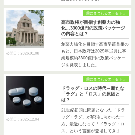
薬にまつわるエトセトラ
高市政権が目指す創薬力の強
化…3300億円の政策パッケージ
の内容とは？
創薬力強化を目指す高市早苗首相の
もと、日本政府は2025年12月に事
公開日：2026.01.08
業規模約3300億円の政策パッケー
ジを発表しました。......
薬にまつわるエトセトラ
ドラッグ・ロスの時代～新たな
「ラグ」と「ロス」の原因と
は？
21世紀初頭に問題となった「ドラ
ッグ・ラグ」が解消に向かった一
公開日：2025.12.04
方、最近になって「ドラッグ・ロ
ス」という言葉が登場してきま......