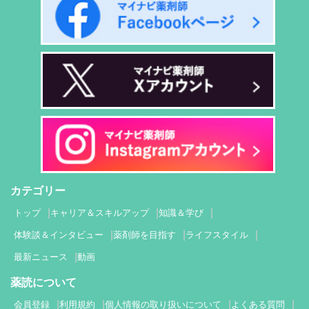
カテゴリー
トップ
キャリア＆スキルアップ
知識＆学び
体験談＆インタビュー
薬剤師を目指す
ライフスタイル
最新ニュース
動画
薬読について
会員登録
利用規約
個人情報の取り扱いについて
よくある質問