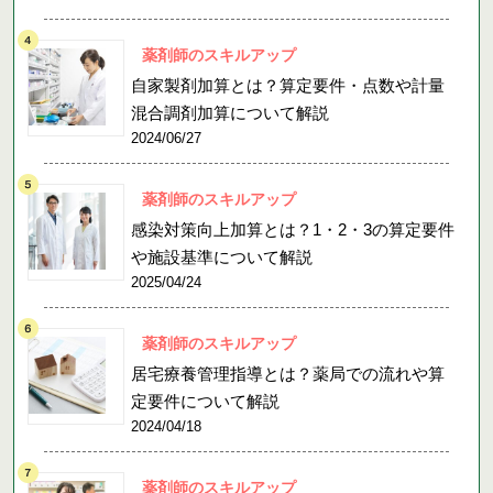
薬剤師のスキルアップ
自家製剤加算とは？算定要件・点数や計量
混合調剤加算について解説
2024/06/27
薬剤師のスキルアップ
感染対策向上加算とは？1・2・3の算定要件
や施設基準について解説
2025/04/24
薬剤師のスキルアップ
居宅療養管理指導とは？薬局での流れや算
定要件について解説
2024/04/18
薬剤師のスキルアップ