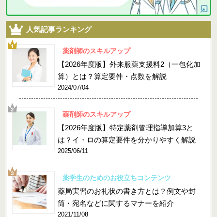
人気記事ランキング
薬剤師のスキルアップ
【2026年度版】外来服薬支援料2（一包化加
算）とは？算定要件・点数を解説
2024/07/04
薬剤師のスキルアップ
【2026年度版】特定薬剤管理指導加算3と
は？イ・ロの算定要件を分かりやすく解説
2025/06/11
薬学生のためのお役立ちコンテンツ
薬局実習のお礼状の書き方とは？例文や封
筒・宛名などに関するマナーを紹介
2021/11/08