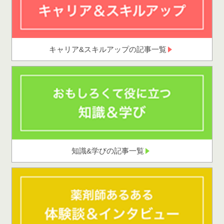
キャリア&スキルアップの記事一覧
知識&学びの記事一覧