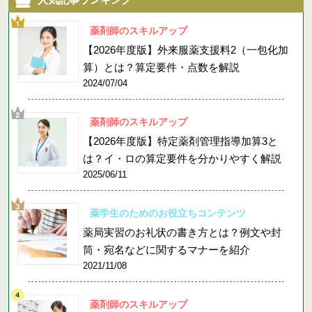
薬剤師のスキルアップ
【2026年度版】外来服薬支援料2（一包化加
算）とは？算定要件・点数を解説
2024/07/04
薬剤師のスキルアップ
【2026年度版】特定薬剤管理指導加算3と
は？イ・ロの算定要件を分かりやすく解説
2025/06/11
薬学生のためのお役立ちコンテンツ
薬局実習のお礼状の書き方とは？例文や封
筒・宛名などに関するマナーを紹介
2021/11/08
薬剤師のスキルアップ