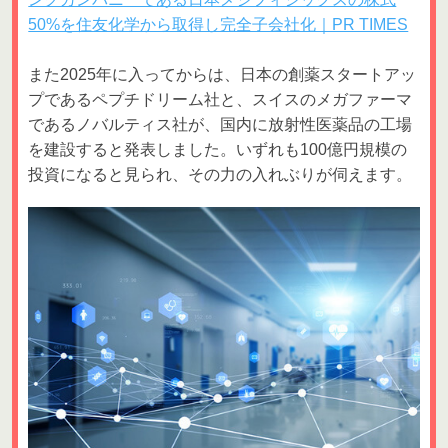
50%を住友化学から取得し完全子会社化｜PR TIMES
また2025年に入ってからは、日本の創薬スタートアッ
プであるペプチドリーム社と、スイスのメガファーマ
であるノバルティス社が、国内に放射性医薬品の工場
を建設すると発表しました。いずれも100億円規模の
投資になると見られ、その力の入れぶりが伺えます。