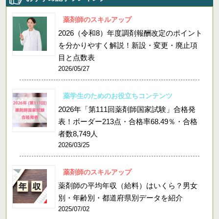
薬剤師のスキルアップ
2026（令和8）年度調剤報酬改定のポイント
を分かりやすく解説！新設・変更・廃止項
目と点数表
2026/05/27
薬学生のためのお役立ちコンテンツ
2026年「第111回薬剤師国家試験」合格発
表！ボーダー213点・合格率68.49％・合格
者数8,749人
2026/03/25
薬剤師のスキルアップ
薬剤師の平均年収（給料）はいくら？男女
別・年齢別・都道府県別データを紹介
2025/07/02