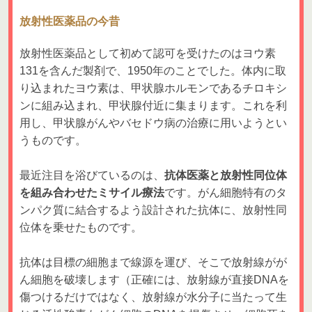
放射性医薬品の今昔
放射性医薬品として初めて認可を受けたのはヨウ素
131を含んだ製剤で、1950年のことでした。体内に取
り込まれたヨウ素は、甲状腺ホルモンであるチロキシ
ンに組み込まれ、甲状腺付近に集まります。これを利
用し、甲状腺がんやバセドウ病の治療に用いようとい
うものです。
最近注目を浴びているのは、
抗体医薬と放射性同位体
を組み合わせたミサイル療法
です。がん細胞特有のタ
ンパク質に結合するよう設計された抗体に、放射性同
位体を乗せたものです。
抗体は目標の細胞まで線源を運び、そこで放射線がが
ん細胞を破壊します（正確には、放射線が直接DNAを
傷つけるだけではなく、放射線が水分子に当たって生