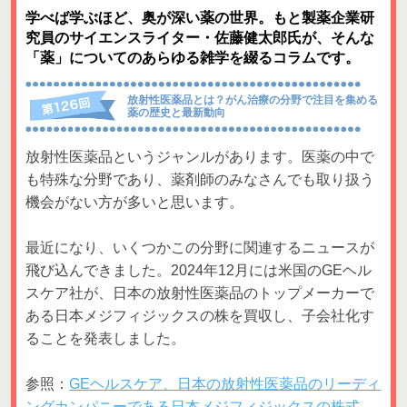
学べば学ぶほど、奥が深い薬の世界。もと製薬企業研
究員のサイエンスライター・佐藤健太郎氏が、そんな
「薬」についてのあらゆる雑学を綴るコラムです。
放射性医薬品とは？がん治療の分野で注目を集める
薬の歴史と最新動向
放射性医薬品というジャンルがあります。医薬の中で
も特殊な分野であり、薬剤師のみなさんでも取り扱う
機会がない方が多いと思います。
最近になり、いくつかこの分野に関連するニュースが
飛び込んできました。2024年12月には米国のGEヘル
スケア社が、日本の放射性医薬品のトップメーカーで
ある日本メジフィジックスの株を買収し、子会社化す
ることを発表しました。
参照：
GEヘルスケア、日本の放射性医薬品のリーディ
ングカンパニーである日本メジフィジックスの株式