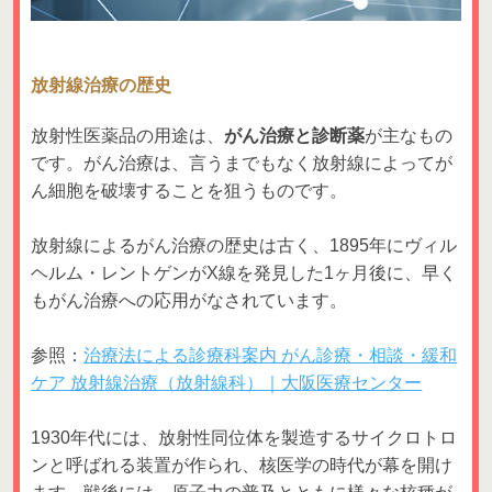
放射線治療の歴史
放射性医薬品の用途は、
がん治療と診断薬
が主なもの
です。がん治療は、言うまでもなく放射線によってが
ん細胞を破壊することを狙うものです。
放射線によるがん治療の歴史は古く、1895年にヴィル
ヘルム・レントゲンがX線を発見した1ヶ月後に、早く
もがん治療への応用がなされています。
参照：
治療法による診療科案内 がん診療・相談・緩和
ケア 放射線治療（放射線科）｜大阪医療センター
1930年代には、放射性同位体を製造するサイクロトロ
ンと呼ばれる装置が作られ、核医学の時代が幕を開け