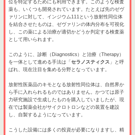
位を特定するためにも利用できます。このような検査
薬も、いくつも開発されています。たとえば先のゼヴ
ァリンに対して、インジウム111という放射性同位体
を結合させたものは、ゼヴァリンの体内分布を可視化
し、この薬による治療が適切かどうか判定する検査薬
として用いられます。
このように、診断（Diagnostics）と治療（Therapy）
を一体として進める手法は「
セラノスティクス
」と呼
ばれ、現在注目を集める分野となっています。
放射性医薬品のキモとなる放射性同位体は、自然界か
ら手に入れられるものではありません。かつては原子
力研究施設で生成したものを購入していましたが、現
在では製薬会社がサイクロトロンなどの装置を建設
し、自製するようになっています。
こうした設備には多くの投資が必要になりますし、精