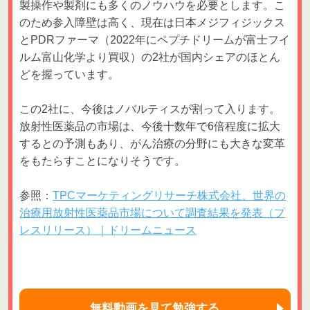
製操作や製剤にも多くのノウハウを必要とします。こ
のため参入障壁は高く、現在は日本メジフィジックス
とPDRファーマ（2022年にペプチドリームが富士フイ
ルム富山化学より買収）の2社が国内シェアのほとん
どを握っています。
この2社に、今後はノバルティスが割って入ります。
放射性医薬品の市場は、今後十数年で6倍程度に拡大
するとの予測もあり、がん治療の分野にも大きな変革
をもたらすことになりそうです。
参照：
TPCマーケティングリサーチ株式会社、世界の
治療用放射性医薬品市場について調査結果を発表（プ
レスリリース）｜ドリームニュース
無料動画を見て勉強する