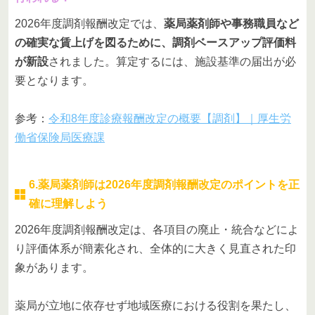
2026年度調剤報酬改定では、
薬局薬剤師や事務職員など
の確実な賃上げを図るために、調剤ベースアップ評価料
が新設
されました。算定するには、施設基準の届出が必
要となります。
参考：
令和8年度診療報酬改定の概要【調剤】｜厚生労
働省保険局医療課
6.薬局薬剤師は2026年度調剤報酬改定のポイントを正
確に理解しよう
2026年度調剤報酬改定は、各項目の廃止・統合などによ
り評価体系が簡素化され、全体的に大きく見直された印
象があります。
薬局が立地に依存せず地域医療における役割を果たし、