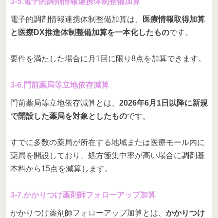
3-5.電子的調剤情報連携体制整備加算
電子的調剤情報連携体制整備加算は、
医療情報取得加算
と医療DX推進体制整備加算を一本化したもの
です。
要件を満たした場合に月1回に限り8点を加算できます。
3-6.門前薬局等立地依存減算
門前薬局等立地依存減算とは、
2026年6月1日以降に新規
で開設した薬局を対象としたもの
です。
すでに多数の薬局が所在する地域または医療モール内に
薬局を開設しており、処方箋集中率が高い場合に調剤基
本料から15点を減算します。
3-7.かかりつけ薬剤師フォローアップ加算
かかりつけ薬剤師フォローアップ加算とは、
かかりつけ