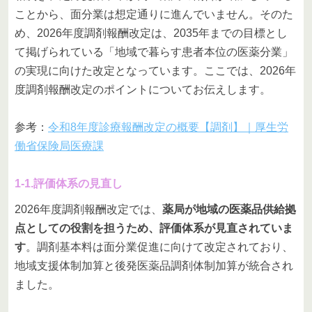
ことから、面分業は想定通りに進んでいません。そのた
め、2026年度調剤報酬改定は、2035年までの目標とし
て掲げられている「地域で暮らす患者本位の医薬分業」
の実現に向けた改定となっています。ここでは、2026年
度調剤報酬改定のポイントについてお伝えします。
参考：
令和8年度診療報酬改定の概要【調剤】｜厚生労
働省保険局医療課
1-1.評価体系の見直し
2026年度調剤報酬改定では、
薬局が地域の医薬品供給拠
点としての役割を担うため、評価体系が見直されていま
す
。調剤基本料は面分業促進に向けて改定されており、
地域支援体制加算と後発医薬品調剤体制加算が統合され
ました。