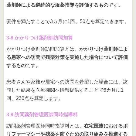
薬剤師による継続的な服薬指導を評価するもの
です。
要件を満たすことで3カ月に1回、50点を算定できます。
3-8.かかりつけ薬剤師訪問加算
かかりつけ薬剤師訪問加算とは、
かかりつけ薬剤師によ
る患家への訪問で残薬対策を実施した場合について評価
するもの
です。
患者さんや家族が居宅への訪問を希望した場合には、訪
問した結果を医療機関へ情報提供することで6カ月に1
回、230点を算定します。
3-9.訪問薬剤管理医師同時指導料
訪問薬剤管理医師同時指導料とは、
在宅医療におけるポ
リファーマシーや残薬を防ぐための取り組みを推進する