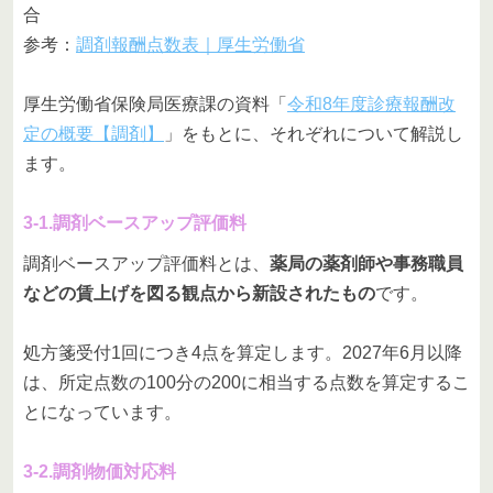
合
参考：
調剤報酬点数表｜厚生労働省
厚生労働省保険局医療課の資料「
令和8年度診療報酬改
定の概要【調剤】
」をもとに、それぞれについて解説し
ます。
3-1.調剤ベースアップ評価料
調剤ベースアップ評価料とは、
薬局の薬剤師や事務職員
などの賃上げを図る観点から新設されたもの
です。
処方箋受付1回につき4点を算定します。2027年6月以降
は、所定点数の100分の200に相当する点数を算定するこ
とになっています。
3-2.調剤物価対応料