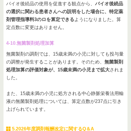
バイオ後続品の使用を促進する観点から、
バイオ後続品
の選択に関わる患者さんへの説明をした場合に、特定薬
剤管理指導料3のロを算定できる
ようになりました。算
定点数に変更はありません。
4-10.無菌製剤処理加算
無菌製剤の調剤では、15歳未満の小児に対しても投与量
の調整が発生することがあります。そのため、
無菌製剤
処理加算の評価対象が、15歳未満の小児まで拡大
されま
した。
また、15歳未満の小児に処方される中心静脈栄養法用輸
液の無菌製剤処理については、算定点数が237点に引き
上げられています。
5.2026年度調剤報酬改定に関するQ＆A