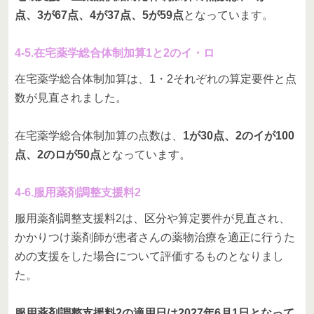
点、3が67点、4が37点、5が59点
となっています。
4-5.在宅薬学総合体制加算1と2のイ・ロ
在宅薬学総合体制加算は、1・2それぞれの算定要件と点
数が見直されました。
在宅薬学総合体制加算の点数は、
1が30点、2のイが100
点、2のロが50点
となっています。
4-6.服用薬剤調整支援料2
服用薬剤調整支援料2は、区分や算定要件が見直され、
かかりつけ薬剤師が患者さんの薬物治療を適正に行うた
めの支援をした場合について評価するものとなりまし
た。
服用薬剤調整支援料2の適用日は2027年6月1日となって