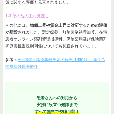
策に関する評価も見直されました。
1-3.その他の主な見直し
その他には、
物価上昇や賃金上昇に対応するための評価
が新設
されました。選定療養、無菌製剤処理加算、在宅
患者オンライン薬剤管理指導料、保険薬局及び保険薬剤
師療養担当規則関係についても見直されています。
参考：
令和8年度診療報酬改定の概要【調剤】｜厚生労
働省保険局医療課
患者さんへの対応から
実務に役立つ知識まで
すべて無料で視聴可能！