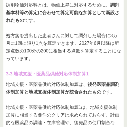
調剤物価対応料とは、物価上昇に対応するために、
調剤
基本料等の算定に合わせて算定可能な加算として新設さ
れたもの
です。
処方箋を提出した患者さんに対して調剤した場合に3カ
月に1回に限り1点を算定できます。2027年6月以降は所
定点数の100分の200に相当する点数を算定することにな
っています。
3-3.地域支援・医薬品供給対応体制加算1
地域支援・医薬品供給対応体制加算は、
後発医薬品調剤
体制加算と地域支援体制加算が統合されたもの
です。
地域支援・医薬品供給対応体制加算1は、地域支援体制
加算に相当する要件のクリアは求められておらず、計画
的な医薬品の調達・在庫管理や、後発品の使用割合な