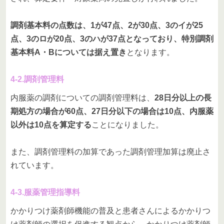
調剤基本料の点数は、1が47点、2が30点、3のイが25
点、3のロが20点、3のハが37点となっており、特別調剤
基本料A・Bについては据え置き
となります。
4-2.調剤管理料
内服薬の調剤についての調剤管理料は、
28日分以上の長
期処方の場合が60点、27日分以下の場合は10点、内服薬
以外は10点を算定する
ことになりました。
また、調剤管理料の加算であった調剤管理加算は廃止さ
れています。
4-3.服薬管理指導料
かかりつけ薬剤師機能の普及と患者さんによるかかりつ