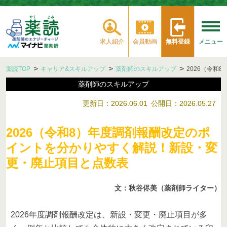
求人紹介
会員動画
無料登録
メニュー
薬読TOP
キャリア&スキルアップ
薬剤師のスキルアップ
2026（令
薬剤師のスキルアップ
更新日：2026.06.01
公開日：2026.05.27
2026（令和8）年度調剤報酬改定のポ
イントを分かりやすく解説！新設・変
更・廃止項目と点数表
文：秋谷侭美（薬剤師ライター）
2026年度調剤報酬改定は、新設・変更・廃止項目が多