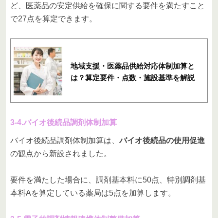
ど、医薬品の安定供給を確保に関する要件を満たすこと
で27点を算定できます。
地域支援・医薬品供給対応体制加算と
は？算定要件・点数・施設基準を解説
3-4.バイオ後続品調剤体制加算
バイオ後続品調剤体制加算は、
バイオ後続品の使用促進
の観点から新設されました。
要件を満たした場合に、調剤基本料に50点、特別調剤基
本料Aを算定している薬局は5点を加算します。