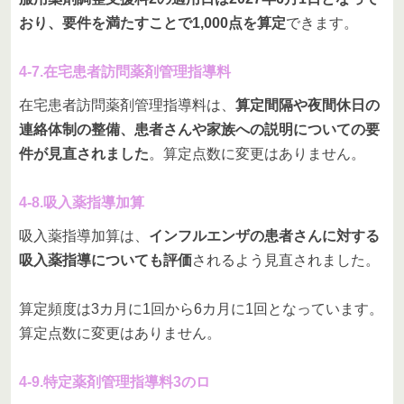
おり、要件を満たすことで1,000点を算定
できます。
4-7.在宅患者訪問薬剤管理指導料
在宅患者訪問薬剤管理指導料は、
算定間隔や夜間休日の
連絡体制の整備、患者さんや家族への説明についての要
件が見直されました
。算定点数に変更はありません。
4-8.吸入薬指導加算
吸入薬指導加算は、
インフルエンザの患者さんに対する
吸入薬指導についても評価
されるよう見直されました。
算定頻度は3カ月に1回から6カ月に1回となっています。
算定点数に変更はありません。
4-9.特定薬剤管理指導料3のロ