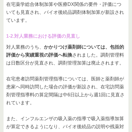
在宅薬学総合体制加算や医療DX関係の要件・評価につ
いても見直され、バイオ後続品調剤体制加算が新設され
ています。
1-2.対人業務における評価の見直し
対人業務のうち、
かかりつけ薬剤師については、包括的
評価から実績重視の評価へ転換
されました。調剤管理料
は日数区分が見直され、調剤管理加算は廃止されます。
在宅患者訪問薬剤管理指導については、医師と薬剤師が
患家へ同時訪問した場合の評価が新設され、在宅訪問薬
剤管理指導料の算定間隔は中6日以上から週1回に見直さ
れています。
また、インフルエンザの吸入薬の指導で吸入薬指導加算
が算定できるようになり、バイオ後続品の説明や残薬対