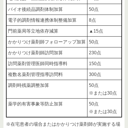
バイオ後続品調剤体制加算
50点
電子的調剤情報連携体制整備加算
8点
門前薬局等立地依存減算
▲15点
かかりつけ薬剤師フォローアップ加算
50点
かかりつけ薬剤師訪問加算
230点
訪問薬剤管理医師同時指導料
150点
複数名薬剤管理指導訪問料
300点
調剤時残薬調整加算
50点
※または30点
薬学的有害事象等防止加算
50点
※または30点
※在宅患者の場合またはかかりつけ薬剤師が実施する場