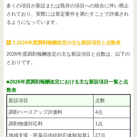
多くの項目が新設または既存の項目への統合に伴い廃止
されており、実際には算定要件を満たすことで評価され
るようになっています。
3.2026年度調剤報酬改定の主な新設項目と点数表
2026年度調剤報酬改定の主な新設項目と点数は、以下の
とおりです。
■2026年度調剤報酬改定における主な新設項目一覧と点
数表
新設項目
点数
調剤ベースアップ評価料
4点
調剤物価対応料
1点
地域支援・医薬品供給対応体制加算1
27点