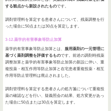
する観点から新設されたもの
です。
調剤管理料を算定する患者さんについて、残薬調整を行
った場合に50点または30点を算定します。
3-12.薬学的有害事象等防止加算
薬学的有害事象等防止加算とは、
服用薬剤の一元管理に
基づく薬剤調整を評価するもの
です。前述の調剤時残薬
調整加算と薬学的有害事象等防止加算の新設に伴い、重
複投薬・相互作用等防止加算と在宅患者重複投薬・相互
作用等防止管理料は廃止されました。
調剤管理料を算定する患者さんの処方箋について重複投
薬の確認などを行い、疑義照会の結果、処方変更があっ
た場合に50点または30点を算定します。