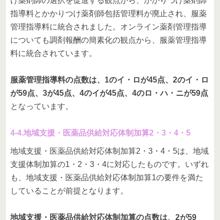
け薬剤師の選択を促進する観点から、かかりつけ薬剤師
指導料とかかりつけ薬剤師包括管理料が廃止され、服薬
管理指導料に統合されました。オンライン薬剤管理指導
についても調剤報酬の簡素化の観点から、服薬管理指導
料に統合されています。
服薬管理指導料の点数は、1のイ・ロが45点、2のイ・ロ
が59点、3が45点、4のイが45点、4のロ・ハ・ニが59点
となっています。
4-4.地域支援・医薬品供給対応体制加算2・3・4・5
地域支援・医薬品供給対応体制加算2・3・4・5は、地域
支援体制加算の1・2・3・4に対応したものです。いずれ
も、地域支援・医薬品供給対応体制加算1の要件を満た
していることが前提となります。
地域支援・医薬品供給対応体制加算の点数は、2が59