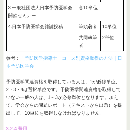
3.一般社団法人日本予防医学会
各10単位
開催セミナー
4.日本予防医学会雑誌投稿
筆頭著者
10単位
共同執筆
2単位
者
参考：
「予防医学指導士」コース別資格取得の方法｜日
本予防医学会
予防医学関連資格を取得している人は、1が必修単位、
2・3・4は選択単位です。予防医学関連資格を取得して
いない一般の人は、1～3が必修単位となります。加え
て、学会からの課題レポート（テキストから出題）を提
出して、10単位を取得しなければなりません。
3-2-4.費用