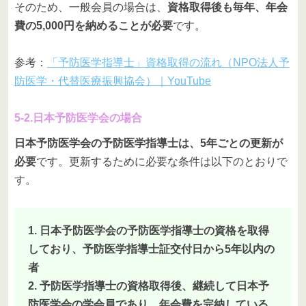
そのため、一般会員の場合は、
資格取得後も毎年、年会
費の5,000円を納めることが必要
です。
参考：
「予防医学指導士」資格取得の流れ（NPO法人予
防医学・代替医療振興協会）｜YouTube
5-2.日本予防医学会の場合
日本予防医学会の予防医学指導士は、5年ごとの更新が
必要
です。更新するために必要な条件は以下のとおりで
す。
1. 日本予防医学会の予防医学指導士の資格を取得
しており、予防医学指導士証交付日から5年以内の
者
2. 予防医学指導士の資格取得後、継続して日本予
防医学会の学会員であり、年会費を完納している