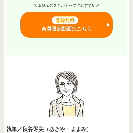
＼薬剤師のスキルアップにおすすめ／
登録無料
会員限定動画はこちら
執筆／秋谷侭美（あきや・ままみ）