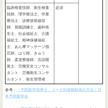
臨床検査技師、衛生検査
必須
技師、理学療法士、作業
療法士、診療放射線技
師、視能訓練士、歯科衛
生士、社会福祉士、介護
福祉士、精神保健福祉
士、あん摩マッサージ指
圧師、はり師、きゅう
師、柔道整復師、言語聴
覚士、労働安全コンサル
タント、労働衛生コンサ
ルタント、衛生管理者
参考：
「予防医学指導士」コース別資格取得の方法｜日
本予防医学会