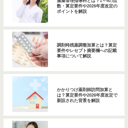
服薬管理指導料とは？1～4の点
数・算定要件や2026年度改定の
ポイントを解説
調剤時残薬調整加算とは？算定
要件やレセプト摘要欄への記載
事項について解説
かかりつけ薬剤師訪問加算と
は？算定要件や2026年度改定で
新設された背景を解説