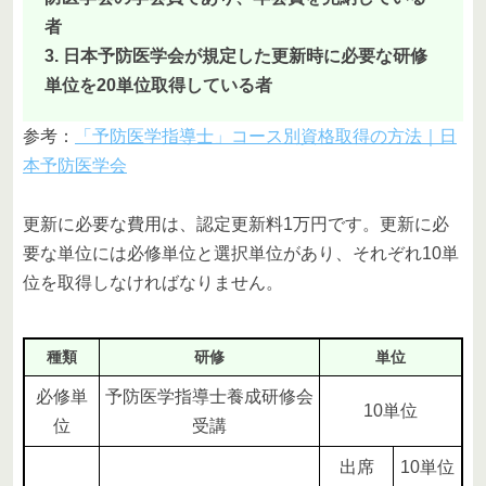
者
3. 日本予防医学会が規定した更新時に必要な研修
単位を20単位取得している者
参考：
「予防医学指導士」コース別資格取得の方法｜日
本予防医学会
更新に必要な費用は、認定更新料1万円です。更新に必
要な単位には必修単位と選択単位があり、それぞれ10単
位を取得しなければなりません。
種類
研修
単位
必修単
予防医学指導士養成研修会
10単位
位
受講
出席
10単位