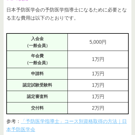
日本予防医学会の予防医学指導士になるために必要とな
る主な費用は以下のとおりです。
入会金
5,000円
（一般会員）
年会費
1万円
（一般会員）
申請料
1万円
認定試験受験料
1万円
認定審査料
1万円
交付料
2万円
参考：
「予防医学指導士」コース別資格取得の方法｜日
本予防医学会