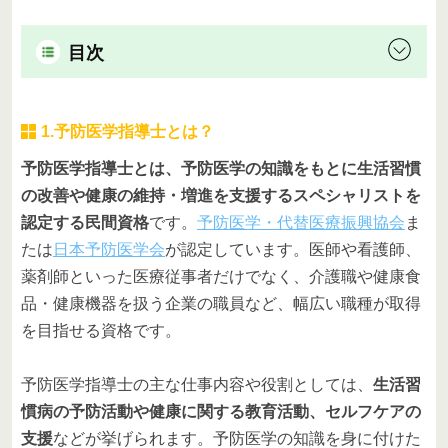
目次
1.予防医学指導士とは？
予防医学指導士とは、予防医学の知識をもとに生活習慣
の改善や健康の維持・増進を支援するスペシャリストを
認定する民間資格
です。
予防医学・代替医療振興協会
ま
たは
日本予防医学会
が認定しています。医師や看護師、
薬剤師といった医療従事者だけでなく、介護職や健康食
品・健康機器を扱う企業の職員など、幅広い職種が取得
を目指せる資格です。
予防医学指導士の主な仕事内容や役割としては、
生活習
慣病の予防活動や健康に関する教育活動、セルフケアの
支援
などが挙げられます。予防医学の知識を身に付けた