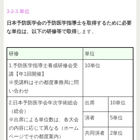
3-2-3.単位
日本予防医学会の予防医学指導士を取得するために必要
な単位は、以下の研修等で取得
します。
研修
単位
1.予防医学指導士養成研修会受
10単位
講【年1回開催】
※受講料はその都度事務局に問
い合わせ
2.日本予防医学会年次学術総会
出席
10単位
（総会）
演者
5単位
※出席による単位数は、各大会
の内容に応じて異なる（ホーム
共同演者
2単位
ページでその都度案内）