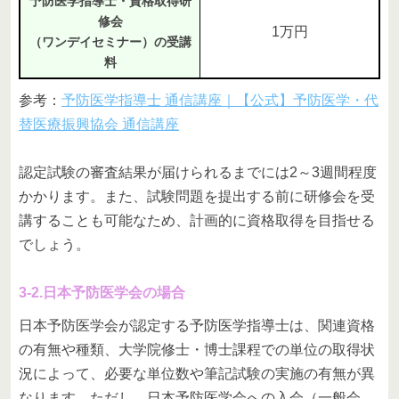
予防医学指導士・資格取得研
修会
1万円
（ワンデイセミナー）の受講
料
参考：
予防医学指導士 通信講座｜【公式】予防医学・代
替医療振興協会 通信講座
認定試験の審査結果が届けられるまでには2～3週間程度
かかります。また、試験問題を提出する前に研修会を受
講することも可能なため、計画的に資格取得を目指せる
でしょう。
3-2.日本予防医学会の場合
日本予防医学会が認定する予防医学指導士は、関連資格
の有無や種類、大学院修士・博士課程での単位の取得状
況によって、必要な単位数や筆記試験の実施の有無が異
なります。ただし、日本予防医学会への入会（一般会