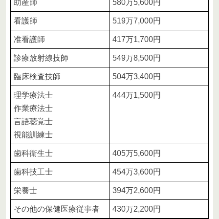
助産師
580万5,600円
看護師
519万7,000円
准看護師
417万1,700円
診療放射線技師
549万8,500円
臨床検査技師
504万3,400円
理学療法士
444万1,500円
作業療法士
言語聴覚士
視能訓練士
歯科衛生士
405万5,600円
歯科技工士
454万3,600円
栄養士
394万2,600円
その他の保健医療従事者
430万2,200円