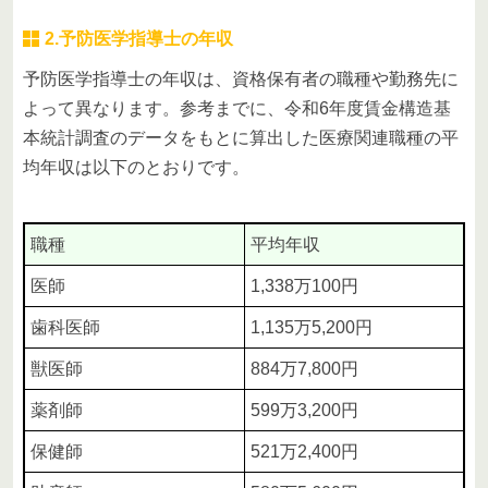
2.予防医学指導士の年収
予防医学指導士の年収は、資格保有者の職種や勤務先に
よって異なります。参考までに、令和6年度賃金構造基
本統計調査のデータをもとに算出した医療関連職種の平
均年収は以下のとおりです。
職種
平均年収
医師
1,338万100円
歯科医師
1,135万5,200円
獣医師
884万7,800円
薬剤師
599万3,200円
保健師
521万2,400円