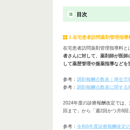
目次
1.在宅患者訪問薬剤管理指導
在宅患者訪問薬剤管理指導料と
者さんに対して、薬剤師が医師
して薬歴管理や服薬指導などを
参考：
調剤報酬点数表｜厚生労
参考：
調剤報酬点数表に関する
2024年度の診療報酬改定では
回まで」から「週2回かつ月8
参考：
令和6年度診療報酬改定