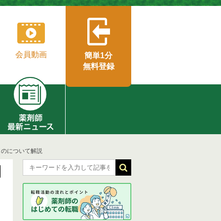
会員動画
簡単1分
無料登録
ものについて解説