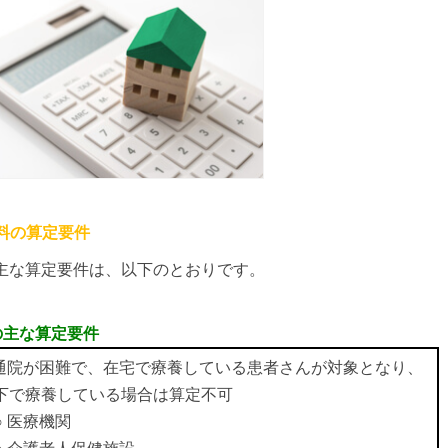
料の算定要件
主な算定要件は、以下のとおりです。
の主な算定要件
 通院が困難で、在宅で療養している患者さんが対象となり、
下で療養している場合は算定不可
 医療機関