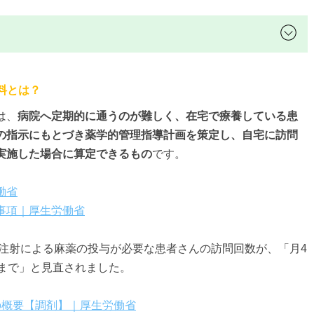
料とは？
は、
病院へ定期的に通うのが難しく、在宅で療養している患
の指示にもとづき薬学的管理指導計画を策定し、自宅に訪問
実施した場合に算定できるもの
です。
働省
事項｜厚生労働省
、注射による麻薬の投与が必要な患者さんの訪問回数が、「月4
回まで」と見直されました。
の概要【調剤】｜厚生労働省