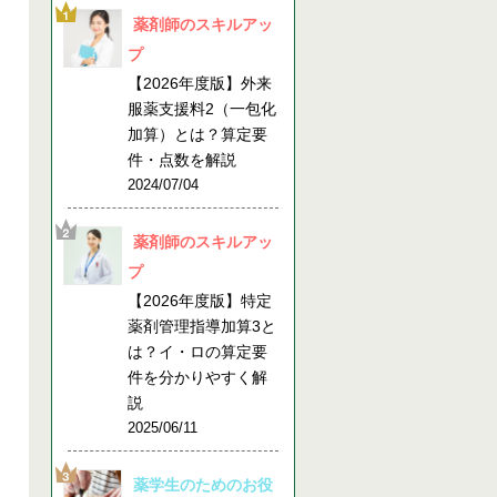
薬剤師のスキルアッ
プ
【2026年度版】外来
服薬支援料2（一包化
加算）とは？算定要
件・点数を解説
2024/07/04
薬剤師のスキルアッ
プ
【2026年度版】特定
薬剤管理指導加算3と
は？イ・ロの算定要
件を分かりやすく解
説
2025/06/11
薬学生のためのお役