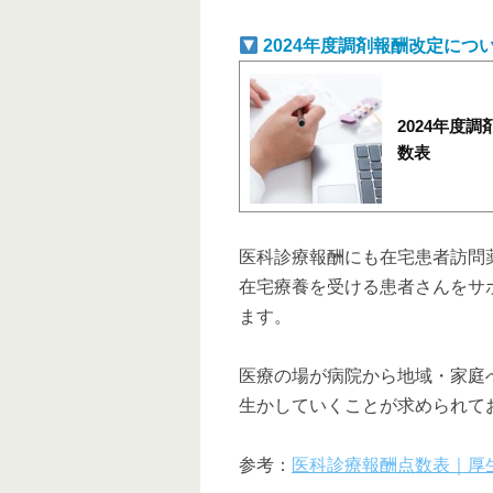
2024年度調剤報酬改定につ
2024年度
数表
医科診療報酬にも在宅患者訪問
在宅療養を受ける患者さんをサ
ます。
医療の場が病院から地域・家庭
生かしていくことが求められて
参考：
医科診療報酬点数表｜厚