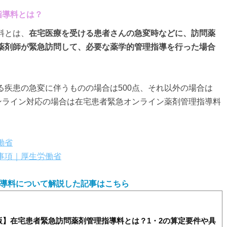
指導料とは？
料とは、
在宅医療を受ける患者さんの急変時などに、訪問薬
薬剤師が緊急訪問して、必要な薬学的管理指導を行った場合
る疾患の急変に伴うものの場合は500点、それ以外の場合は
オンライン対応の場合は在宅患者緊急オンライン薬剤管理指導料
働省
事項｜厚生労働省
導料について解説した記事はこちら
度版】在宅患者緊急訪問薬剤管理指導料とは？1・2の算定要件や具