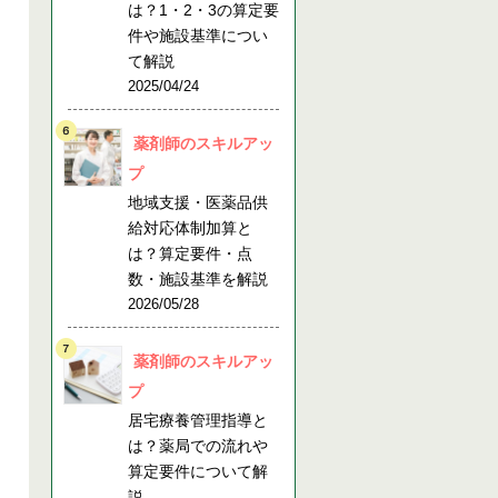
は？1・2・3の算定要
件や施設基準につい
て解説
2025/04/24
薬剤師のスキルアッ
プ
地域支援・医薬品供
給対応体制加算と
は？算定要件・点
数・施設基準を解説
2026/05/28
薬剤師のスキルアッ
プ
居宅療養管理指導と
は？薬局での流れや
算定要件について解
説