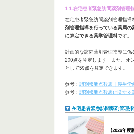
1-1.在宅患者緊急訪問薬剤管理
在宅患者緊急訪問薬剤管理指導
剤管理指導を行っている薬局の
に算定できる薬学管理料
です。
計画的な訪問薬剤管理指導に係
200点を算定します。また、
として59点を算定できます。
参考：
調剤報酬点数表｜厚生労
参考：
調剤報酬点数表に関する
在宅患者緊急訪問薬剤管理指
【2026年