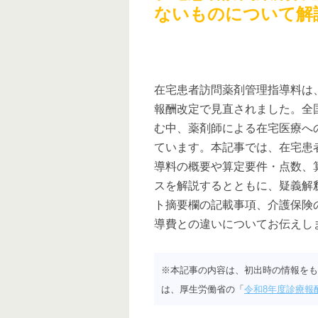
ないものについて解
在宅患者訪問薬剤管理指導料は、
報酬改定で見直されました。全
む中、薬剤師による在宅医療へ
ています。本記事では、在宅患
導料の概要や算定要件・点数、
スを解説するとともに、疑義解
ト摘要欄の記載事項、介護保険
導費との違いについてお伝えし
※本記事の内容は、初出時の情報をも
は、厚生労働省の「
令和8年度診療報