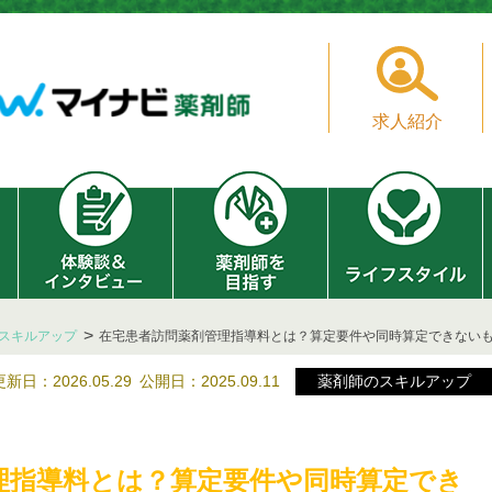
求人紹介
スキルアップ
在宅患者訪問薬剤管理指導料とは？算定要件や同時算定できない
更新日：2026.05.29
公開日：2025.09.11
薬剤師のスキルアップ
理指導料とは？算定要件や同時算定でき