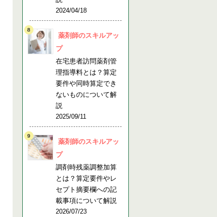
2024/04/18
薬剤師のスキルアッ
プ
在宅患者訪問薬剤管
理指導料とは？算定
要件や同時算定でき
ないものについて解
説
2025/09/11
薬剤師のスキルアッ
プ
調剤時残薬調整加算
とは？算定要件やレ
セプト摘要欄への記
載事項について解説
2026/07/23