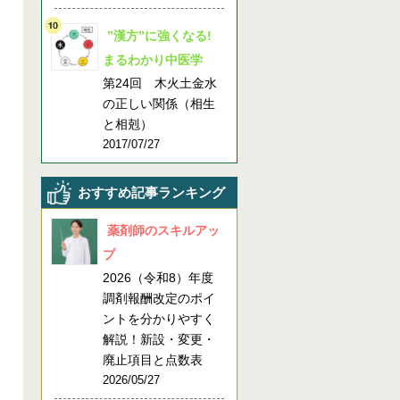
”漢方”に強くなる!
まるわかり中医学
第24回 木火土金水
の正しい関係（相生
と相剋）
2017/07/27
おすすめ記事ランキング
薬剤師のスキルアッ
プ
2026（令和8）年度
調剤報酬改定のポイ
ントを分かりやすく
解説！新設・変更・
廃止項目と点数表
2026/05/27