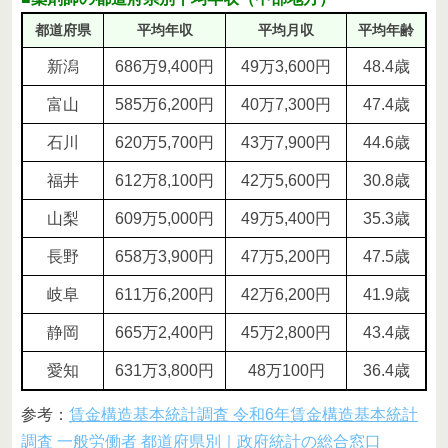
都道府県
平均年収
平均月収
平均年齢
新潟
686万9,400円
49万3,600円
48.4歳
富山
585万6,200円
40万7,300円
47.4歳
石川
620万5,700円
43万7,900円
44.6歳
福井
612万8,100円
42万5,600円
30.8歳
山梨
609万5,000円
49万5,400円
35.3歳
長野
658万3,900円
47万5,200円
47.5歳
岐阜
611万6,200円
42万6,200円
41.9歳
静岡
665万2,400円
45万2,800円
43.4歳
愛知
631万3,800円
48万100円
36.4歳
参考：
賃金構造基本統計調査 令和6年賃金構造基本統計
調査 一般労働者 都道府県別｜政府統計の総合窓口