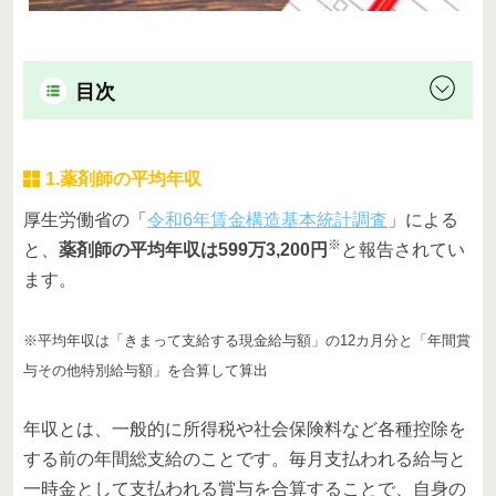
目次
1.薬剤師の平均年収
厚生労働省の「
令和6年賃金構造基本統計調査
」による
※
と、
薬剤師の平均年収は599万3,200円
と報告されてい
ます。
※平均年収は「きまって支給する現金給与額」の12カ月分と「年間賞
与その他特別給与額」を合算して算出
年収とは、一般的に所得税や社会保険料など各種控除を
する前の年間総支給のことです。毎月支払われる給与と
一時金として支払われる賞与を合算することで、自身の