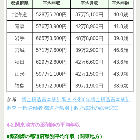
都道府県
平均年収
平均月収
平均年齢
北海道
528万6,200円
37万5,100円
40.0歳
青森
576万3,900円
42万8,900円
41.8歳
岩手
665万3,500円
48万8,800円
39.8歳
宮城
571万7,600円
39万2,900円
46.6歳
秋田
629万2,600円
42万6,600円
43.6歳
山形
597万1,100円
42万1,500円
43.9歳
福島
569万2,900円
39万1,900円
38.6歳
参考：
賃金構造基本統計調査 令和6年賃金構造基本統計
調査 一般労働者 都道府県別｜政府統計の総合窓口
4-2.関東地方の薬剤師の平均年収
■薬剤師の都道府県別平均年収（関東地方）