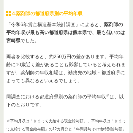
4.薬剤師の都道府県別の平均年収
「令和6年賃金構造基本統計調査」によると、
薬剤師の
平均年収が最も高い都道府県は熊本県で、最も低いのは
宮崎県
でした。
両者を比較すると、約250万円の差があります。平均年
齢に10歳近く差があることも影響していると考えられま
すが、薬剤師の年収相場は、勤務先の地域・都道府県に
よっても異なるといえるでしょう。
※
同調査における都道府県別の薬剤師の平均年収
は、以
下のとおりです。
※平均月収は「きまって支給する現金給与額」、平均年収は「きまっ
て支給する現金給与額」の12カ月分と「年間賞与その他特別給与額」