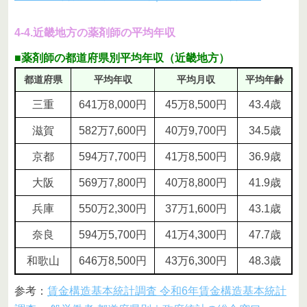
4-4.近畿地方の薬剤師の平均年収
■薬剤師の都道府県別平均年収（近畿地方）
都道府県
平均年収
平均月収
平均年齢
三重
641万8,000円
45万8,500円
43.4歳
滋賀
582万7,600円
40万9,700円
34.5歳
京都
594万7,700円
41万8,500円
36.9歳
大阪
569万7,800円
40万8,800円
41.9歳
兵庫
550万2,300円
37万1,600円
43.1歳
奈良
594万5,700円
41万4,300円
47.7歳
和歌山
646万8,500円
43万6,300円
48.3歳
参考：
賃金構造基本統計調査 令和6年賃金構造基本統計