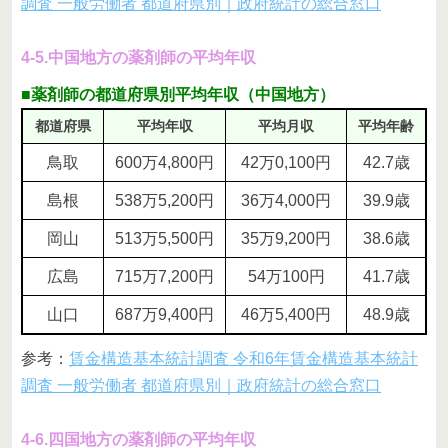
調査 一般労働者 都道府県別｜政府統計の総合窓口
4-5.中国地方の薬剤師の平均年収
■薬剤師の都道府県別平均年収（中国地方）
都道府県
平均年収
平均月収
平均年齢
鳥取
600万4,800円
42万0,100円
42.7歳
島根
538万5,200円
36万4,000円
39.9歳
岡山
513万5,500円
35万9,200円
38.6歳
広島
715万7,200円
54万100円
41.7歳
山口
687万9,400円
46万5,400円
48.9歳
参考：
賃金構造基本統計調査 令和6年賃金構造基本統計
調査 一般労働者 都道府県別｜政府統計の総合窓口
4-6.四国地方の薬剤師の平均年収