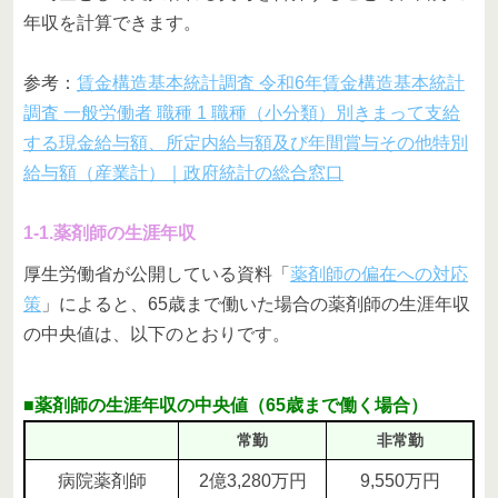
年収を計算できます。
参考：
賃金構造基本統計調査 令和6年賃金構造基本統計
調査 一般労働者 職種 1 職種（小分類）別きまって支給
する現金給与額、所定内給与額及び年間賞与その他特別
給与額（産業計）｜政府統計の総合窓口
1-1.薬剤師の生涯年収
厚生労働省が公開している資料「
薬剤師の偏在への対応
策
」によると、65歳まで働いた場合の薬剤師の生涯年収
の中央値は、以下のとおりです。
■薬剤師の生涯年収の中央値（65歳まで働く場合）
常勤
非常勤
病院薬剤師
2億3,280万円
9,550万円