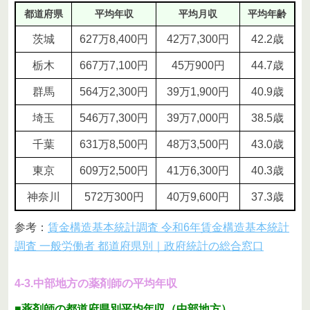
都道府県
平均年収
平均月収
平均年齢
茨城
627万8,400円
42万7,300円
42.2歳
栃木
667万7,100円
45万900円
44.7歳
群馬
564万2,300円
39万1,900円
40.9歳
埼玉
546万7,300円
39万7,000円
38.5歳
千葉
631万8,500円
48万3,500円
43.0歳
東京
609万2,500円
41万6,300円
40.3歳
神奈川
572万300円
40万9,600円
37.3歳
参考：
賃金構造基本統計調査 令和6年賃金構造基本統計
調査 一般労働者 都道府県別｜政府統計の総合窓口
4-3.中部地方の薬剤師の平均年収
■薬剤師の都道府県別平均年収（中部地方）