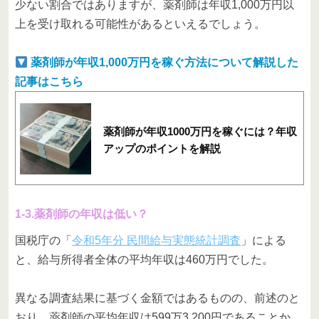
少ない割合ではありますが、薬剤師は年収1,000万円以
上を受け取れる可能性があるといえるでしょう。
薬剤師が年収1,000万円を稼ぐ方法について解説した
記事はこちら
薬剤師が年収1000万円を稼ぐには？年収
アップのポイントを解説
1-3.薬剤師の年収は低い？
国税庁の「
令和5年分 民間給与実態統計調査
」による
と、給与所得者全体の平均年収は460万円でした。
異なる調査結果に基づく金額ではあるものの、前述のと
おり、薬剤師の平均年収は599万3,200円であることか