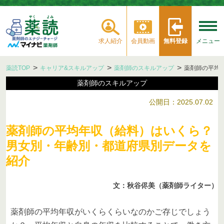
求人紹介
会員動画
無料登録
メニュー
薬読TOP
キャリア&スキルアップ
薬剤師のスキルアップ
薬剤師の平均
薬剤師のスキルアップ
公開日：2025.07.02
薬剤師の平均年収（給料）はいくら？
男女別・年齢別・都道府県別データを
紹介
文：秋谷侭美（薬剤師ライター）
薬剤師の平均年収がいくらくらいなのかご存じでしょう