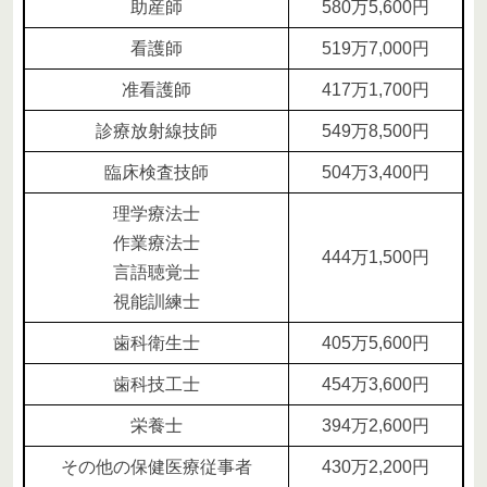
助産師
580万5,600円
看護師
519万7,000円
准看護師
417万1,700円
診療放射線技師
549万8,500円
臨床検査技師
504万3,400円
理学療法士
作業療法士
444万1,500円
言語聴覚士
視能訓練士
歯科衛生士
405万5,600円
歯科技工士
454万3,600円
栄養士
394万2,600円
その他の保健医療従事者
430万2,200円