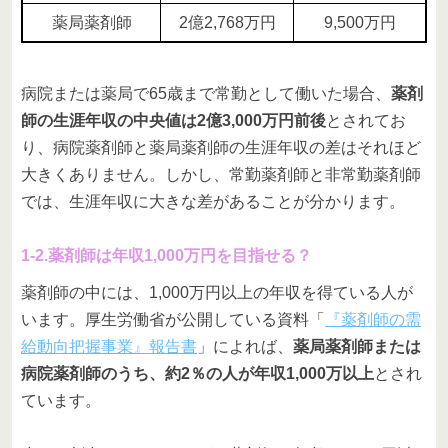
薬局薬剤師
2億2,768万円
9,500万円
病院または薬局で65歳まで常勤として働いた場合、
薬剤
師の生涯年収の中央値は2億3,000万円前後
とされてお
り、病院薬剤師と薬局薬剤師の生涯年収の差はそれほど
大きくありません。しかし、常勤薬剤師と非常勤薬剤師
では、生涯年収に大きな差があることが分かります。
1-2.薬剤師は年収1,000万円を目指せる？
薬剤師の中には、1,000万円以上の年収を得ている人が
います。厚生労働省が公開している資料「
『薬剤師の需
給動向把握事業』報告書
」によれば、
薬局薬剤師または
病院薬剤師のうち、約2％の人が年収1,000万以上
とされ
ています。