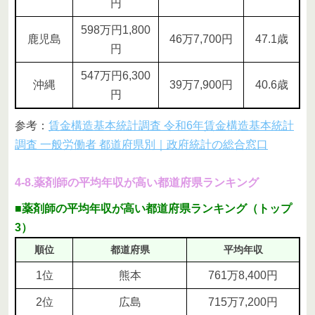
円
598万円1,800
鹿児島
46万7,700円
47.1歳
円
547万円6,300
沖縄
39万7,900円
40.6歳
円
参考：
賃金構造基本統計調査 令和6年賃金構造基本統計
調査 一般労働者 都道府県別｜政府統計の総合窓口
4-8.薬剤師の平均年収が高い都道府県ランキング
■薬剤師の平均年収が高い都道府県ランキング（トップ
3）
順位
都道府県
平均年収
1位
熊本
761万8,400円
2位
広島
715万7,200円