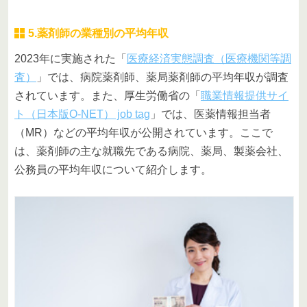
5.薬剤師の業種別の平均年収
2023年に実施された「
医療経済実態調査（医療機関等調
査）
」では、病院薬剤師、薬局薬剤師の平均年収が調査
されています。また、厚生労働省の「
職業情報提供サイ
ト（日本版O-NET） job tag
」では、医薬情報担当者
（MR）などの平均年収が公開されています。ここで
は、薬剤師の主な就職先である病院、薬局、製薬会社、
公務員の平均年収について紹介します。