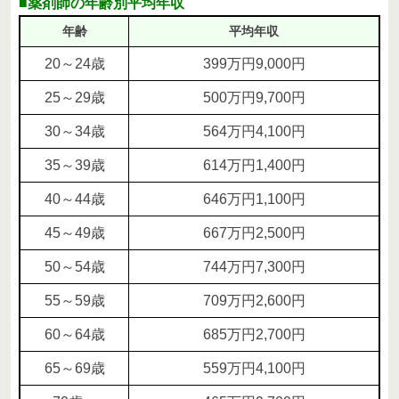
■薬剤師の年齢別平均年収
年齢
平均年収
20～24歳
399万円9,000円
25～29歳
500万円9,700円
30～34歳
564万円4,100円
35～39歳
614万円1,400円
40～44歳
646万円1,100円
45～49歳
667万円2,500円
50～54歳
744万円7,300円
55～59歳
709万円2,600円
60～64歳
685万円2,700円
65～69歳
559万円4,100円