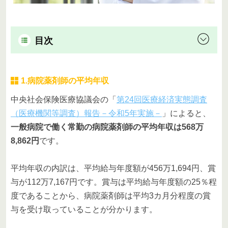
目次
1.病院薬剤師の平均年収
中央社会保険医療協議会の「
第24回医療経済実態調査
（医療機関等調査）報告－令和5年実施－
」によると、
一般病院で働く常勤の病院薬剤師の平均年収は568万
8,862円
です。
平均年収の内訳は、平均給与年度額が456万1,694円、賞
与が112万7,167円です。賞与は平均給与年度額の25％程
度であることから、病院薬剤師は平均3カ月分程度の賞
与を受け取っていることが分かります。