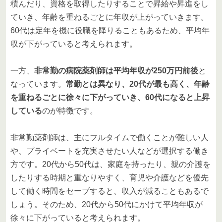
積んだり、資格を取得したりすることで昇給や昇進をし
ていき、年齢を重ねるごとに年収が上がっていきます。
60代は定年を機に役職を降りることもあるため、平均年
収が下がっていると考えられます。
一方、
非常勤の病院薬剤師は平均年収が250万円前後
と
なっています。
常勤とは異なり、20代が最も高く、年齢
を重ねるごとに徐々に下がっていき、60代になると上昇
している
のが特徴です。
非常勤薬剤師は、主にフルタイムで働くことが難しい人
や、プライベートを充実させたい人などが選択する働き
方です。20代から50代は、家庭を持ったり、親の介護を
したりする時期と重なりやすく、育児や介護などを優先
して働く時間をセーブすると、収入が減ることもあるで
しょう。そのため、20代から50代にかけて平均年収が
徐々に下がっていると考えられます。