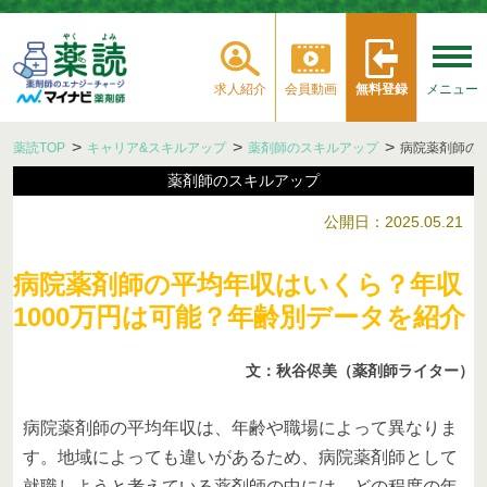
求人紹介
会員動画
無料登録
メニュー
薬読TOP
キャリア&スキルアップ
薬剤師のスキルアップ
病院薬剤師の
薬剤師のスキルアップ
公開日：2025.05.21
病院薬剤師の平均年収はいくら？年収
1000万円は可能？年齢別データを紹介
文：秋谷侭美（薬剤師ライター）
病院薬剤師の平均年収は、年齢や職場によって異なりま
す。地域によっても違いがあるため、病院薬剤師として
就職しようと考えている薬剤師の中には、どの程度の年