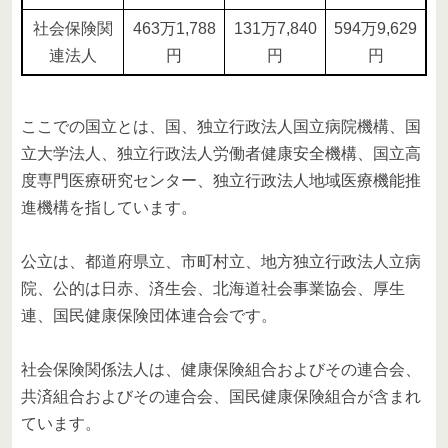
社会保険関
463万1,788
131万7,840
594万9,629
連法人
円
円
円
ここでの国立とは、国、独立行政法人国立病院機構、国
立大学法人、独立行政法人労働者健康安全機構、国立高
度専門医療研究センター、独立行政法人地域医療機能推
進機構を指しています。
公立は、都道府県立、市町村立、地方独立行政法人立病
院、公的は日赤、済生会、北海道社会事業協会、厚生
連、国民健康保険団体連合会です。
社会保険関係法人は、健康保険組合およびその連合会、
共済組合およびその連合会、国民健康保険組合が含まれ
ています。