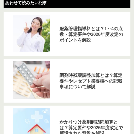
あわせて読みたい記事
服薬管理指導料とは？1～4の点
数・算定要件や2026年度改定の
ポイントを解説
調剤時残薬調整加算とは？算定
要件やレセプト摘要欄への記載
事項について解説
かかりつけ薬剤師訪問加算と
は？算定要件や2026年度改定で
新設された背景を解説