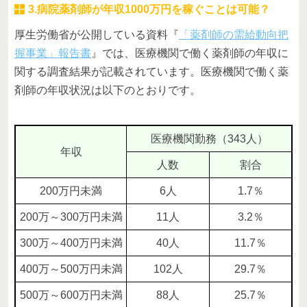
3.病院薬剤師が年収1000万円を稼ぐことは可能？
厚生労働省が公開している資料『
「薬剤師の需給動向把
握事業」報告書
』では、医療機関で働く薬剤師の年収に
関する調査結果が記載されています。医療機関で働く薬
剤師の年収状況は以下のとおりです。
医療機関勤務（343人）
年収
人数
割合
200万円未満
6人
1.7％
200万～300万円未満
11人
3.2％
300万～400万円未満
40人
11.7％
400万～500万円未満
102人
29.7％
500万～600万円未満
88人
25.7％