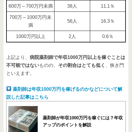
600万～700万円未満
38人
11.1％
700万～1000万円未
56人
16.3％
満
1000万円以上
2人
0.6％
上記より、
病院薬剤師で年収1000万円以上を稼ぐことは
不可能ではない
ものの、
その割合はとても低く
、狭き門
といえます。
薬剤師は年収1000万円を稼げるのかなどについて解
説した記事はこちら
薬剤師が年収1000万円を稼ぐには？年収
アップのポイントを解説