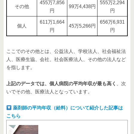
455万7,856
555万2,294
その他
99万4,438円
円
円
611万1,664
656万6,931
個人
45万5,266円
円
円
ここでのその他とは、公益法人、学校法人、社会福祉法
人、医療生協、会社、社会医療法人、その他の法人など
を指します。
上記のデータでは、個人病院の平均年収が最も高く
、次
いでその他、医療法人となっています。
薬剤師の平均年収（給料）について紹介した記事は
こちら