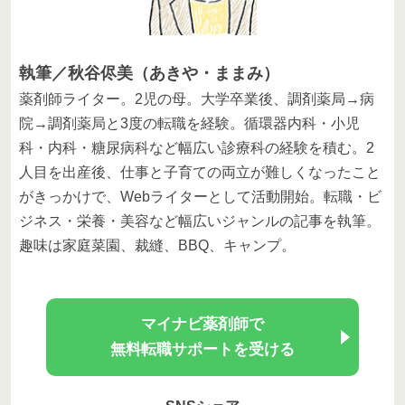
執筆／秋谷侭美（あきや・ままみ）
薬剤師ライター。2児の母。大学卒業後、調剤薬局→病
院→調剤薬局と3度の転職を経験。循環器内科・小児
科・内科・糖尿病科など幅広い診療科の経験を積む。2
人目を出産後、仕事と子育ての両立が難しくなったこと
がきっかけで、Webライターとして活動開始。転職・ビ
ジネス・栄養・美容など幅広いジャンルの記事を執筆。
趣味は家庭菜園、裁縫、BBQ、キャンプ。
マイナビ薬剤師で
無料転職サポートを受ける