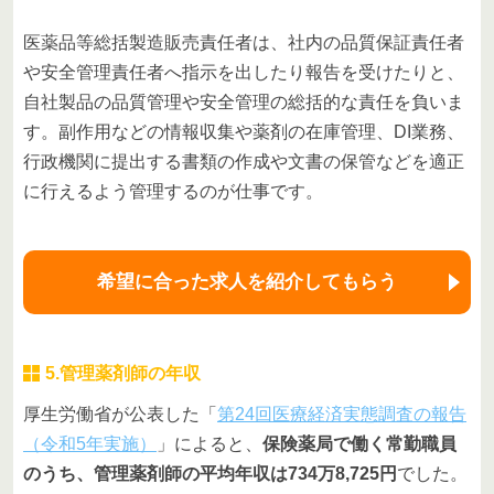
医薬品等総括製造販売責任者は、社内の品質保証責任者
や安全管理責任者へ指示を出したり報告を受けたりと、
自社製品の品質管理や安全管理の総括的な責任を負いま
す。副作用などの情報収集や薬剤の在庫管理、DI業務、
行政機関に提出する書類の作成や文書の保管などを適正
に行えるよう管理するのが仕事です。
希望に合った求人を紹介してもらう
5.管理薬剤師の年収
厚生労働省が公表した「
第24回医療経済実態調査の報告
（令和5年実施）
」によると、
保険薬局で働く常勤職員
のうち、管理薬剤師の平均年収は734万8,725円
でした。