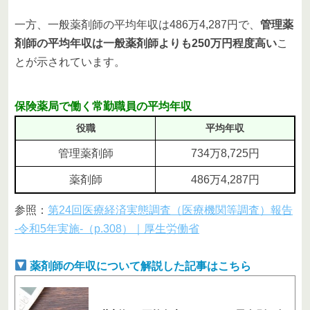
一方、一般薬剤師の平均年収は486万4,287円で、
管理薬
剤師の平均年収は一般薬剤師よりも250万円程度高い
こ
とが示されています。
保険薬局で働く常勤職員の平均年収
役職
平均年収
管理薬剤師
734万8,725円
薬剤師
486万4,287円
参照：
第24回医療経済実態調査（医療機関等調査）報告
‐令和5年実施‐（p.308）｜厚生労働省
薬剤師の年収について解説した記事はこちら