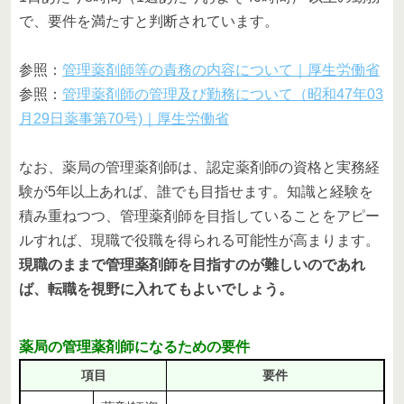
で、要件を満たすと判断されています。
参照：
管理薬剤師等の責務の内容について｜厚生労働省
参照：
管理薬剤師の管理及び勤務について（昭和47年03
月29日薬事第70号)｜厚生労働省
なお、薬局の管理薬剤師は、認定薬剤師の資格と実務経
験が5年以上あれば、誰でも目指せます。知識と経験を
積み重ねつつ、管理薬剤師を目指していることをアピー
ルすれば、現職で役職を得られる可能性が高まります。
現職のままで管理薬剤師を目指すのが難しいのであれ
ば、転職を視野に入れてもよいでしょう。
薬局の管理薬剤師になるための要件
項目
要件