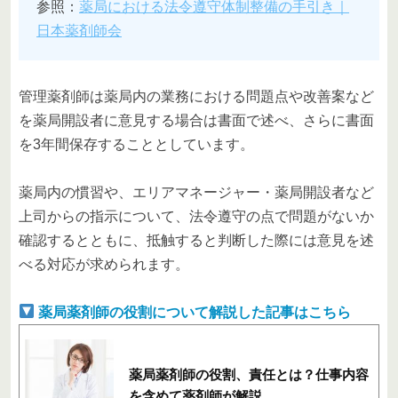
参照：
薬局における法令遵守体制整備の手引き｜
日本薬剤師会
管理薬剤師は薬局内の業務における問題点や改善案など
を薬局開設者に意見する場合は書面で述べ、さらに書面
を3年間保存することとしています。
薬局内の慣習や、エリアマネージャー・薬局開設者など
上司からの指示について、法令遵守の点で問題がないか
確認するとともに、抵触すると判断した際には意見を述
べる対応が求められます。
薬局薬剤師の役割について解説した記事はこちら
薬局薬剤師の役割、責任とは？仕事内容
を含めて薬剤師が解説