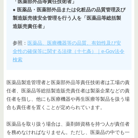
「医薬部外品等責任技術者」
● 医薬品・医薬部外品または化粧品の品質管理及び
製造販売後安全管理を行う人を「医薬品等総括製
造販売責任者」
参照：
医薬品、医療機器等の品質、有効性及び安
全性の確保等に関する法律（十七条）｜e-Gov法令
検索
医薬品製造管理者と医薬部外品等責任技術者は工場の責
任者、医薬品等総括製造販売責任者は製薬企業などの責
任者を指し、他にも医療機器や再生医療等製品を扱う場
合も責任者を置くことが定められています。
医薬品を取り扱う場合は、薬剤師資格を持つ人が責任者
を務めなければなりません。ただし、医薬品の中でも一