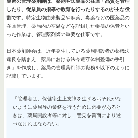
薬局の管理薬剤師は、薬剤や医薬品の在庫・品質を管理
したり、従業員の指導や教育を行ったりするのが主な役
割です。
特定生物由来製品や麻薬、毒薬などの医薬品の
在庫管理、薬局内の室温などを記録した帳簿の保管とい
った作業は、管理薬剤師の重要な仕事です。
日本薬剤師会は、近年発生している薬局開設者の薬機法
違反を踏まえ「薬局における法令遵守体制整備の手引
き」を作成し、薬局の管理薬剤師の職務を以下のように
記載しています。
「管理者は、保健衛生上支障を生ずるおそれがな
いように薬局等の業務を行うために必要があると
きは、薬局開設者等に対し、意見を書面により述
べなければならない」