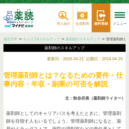
求人紹介
会員動画
無料登録
メニュー
薬読TOP
キャリア&スキルアップ
薬剤師のスキルアップ
管理薬剤師と
薬剤師のスキルアップ
更新日：2025.04.21
公開日：2024.04.25
管理薬剤師とは？なるための要件・仕
事内容・年収・副業の可否を解説
文：秋谷侭美（薬剤師ライター）
薬剤師としてのキャリアパスを考えたときに、管理薬剤
師を目指す人もいるでしょう。管理薬剤師になると、薬
局やドラッグストア、病院の調剤室などの責任者として