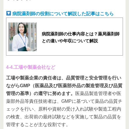
病院薬剤師の役割について解説した記事はこちら
病院薬剤師の仕事内容とは？薬局薬剤師
との違いや年収について解説
4-4.工場や製薬会社など
工場や製薬企業の責任者は、品質管理と安全管理を行い
ながらGMP（医薬品及び医薬部外品の製造管理及び品質
管理の基準）の遵守に努めます。
医薬品製造管理者や医
薬部外品等責任技術者は、GMPに基づいて薬品の品質チ
ェックを行い、原料や資材の受け入れ試験や製造工程内
の検査、出荷前の最終試験などを実施して製品の品質を
管理することが主な役割です。