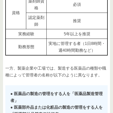
薬剤師資
必須
格
資格
認定薬剤
推奨
師
実務経験
5年以上を推奨
実地に管理する者（1日8時間・
勤務形態
週40時間勤務など）
一方、製薬企業や工場では、製造する医薬品の種類や職
種によって管理者の名称が以下のように異なります。
● 医薬品の製造の管理をする人を「医薬品製造管理
者」
● 医薬部外品または化粧品の製造の管理をする人を