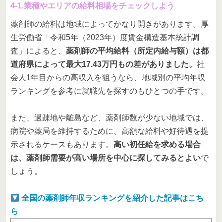
4-1.業種やエリアの給料相場をチェックしよう
薬剤師の給料は地域によってかなり開きがあります。厚
生労働省「令和5年（2023年）度賃金構造基本統計調
査」によると、
薬剤師の平均給料（所定内給与額）は都
道府県によって最大17.43万円もの差がありました。
社
会人1年目からの高収入を狙うなら、地域別の平均年収
ランキングを参考に就職先を探すのもひとつの手です。
また、過疎地や離島など、薬剤師数が少ない地域では、
病院や薬局を維持するために、高額な給料や好待遇を提
示されるケースもあります。
高い初任給を求める場合
は、薬剤師需要が高い場所を中心に探してみるとよい
で
しょう。
全国の薬剤師年収ランキングを紹介した記事はこち
ら