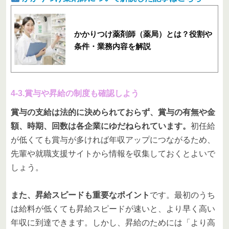
かかりつけ薬剤師（薬局）とは？役割や
条件・業務内容を解説
4-3.賞与や昇給の制度も確認しよう
賞与の支給は法的に決められておらず、賞与の有無や金
額、時期、回数は各企業にゆだねられています。
初任給
が低くても賞与が多ければ年収アップにつながるため、
先輩や就職支援サイトから情報を収集しておくとよいで
しょう。
また、昇給スピードも重要なポイント
です。最初のうち
は給料が低くても昇給スピードが速いと、より早く高い
年収に到達できます。しかし、昇給のためには「より高