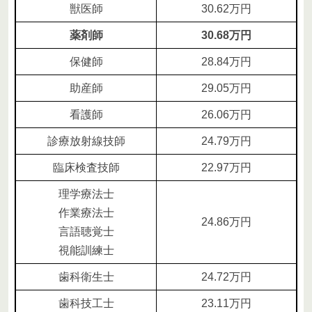
獣医師
30.62万円
薬剤師
30.68万円
保健師
28.84万円
助産師
29.05万円
看護師
26.06万円
診療放射線技師
24.79万円
臨床検査技師
22.97万円
理学療法士
作業療法士
24.86万円
言語聴覚士
視能訓練士
歯科衛生士
24.72万円
歯科技工士
23.11万円