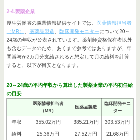
2-4.製薬企業
厚生労働省の職業情報提供サイトでは、
医薬情報担当者
（MR）
、
医薬品製造
、
臨床開発モニター
について20～
24歳の年収が公表されています。薬剤師資格保有者以外
も含むデータのため、あくまで参考ではありますが、年
間賞与が2カ月分支給されると想定して月の給料を計算
すると、以下が目安となります。
20～24歳の平均年収から算出した製薬企業の平均初任給
の目安
医薬情報担当者
臨床開発モニ
医薬品製造
（MR）
ター
年収
355.02万円
385.21万円
303.53万円
給料
25.36万円
27.52万円
21.68万円