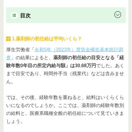
目次
1.薬剤師の初任給は平均いくら？
厚生労働省「
令和5年（2023年）度賃金構造基本統計調
査
」の結果によると、
薬剤師の初任給の目安となる「経
験年数0年目の所定内給与額」は30.68万円
でした。あく
まで目安であり、時間外手当（残業代）などは含みませ
ん。
では、その後、経験年数を重ねると、給料はいくらくら
いになるのでしょうか。ここでは、薬剤師の経験年数別
の給料と、医療系職種全般の初任給について見ていきま
しょう。