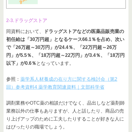
2-3.ドラッグストア
同資料において、
ドラッグストアなどの医薬品販売業の
初任給は「30万円超」となるケース66.1％を占め、次い
で「26万超～30万円」が24.4％、「22万円超～26万
円」が5.5％、「18万円超～22万円」が3.4％、「18万円
以下」が0.6％
となっています。
参照：
薬学系人材養成の在り方に関する検討会（第2
回）参考資料4 薬学教育関連資料｜文部科学省
調剤業務やOTC薬の相談だけでなく、品出しなど薬剤師
業務以外の仕事もありますが、人と話したり、商品の売
り上げアップのために工夫したりすることが好きな人に
はぴったりの職場でしょう。