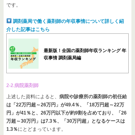
です。
調剤薬局で働く薬剤師の年収事情について詳しく紹
介した記事はこちら
最新版！全国の薬剤師年収ランキング 年
収事情 調剤薬局編
2-2.病院薬剤師
上述した資料によると、
病院や診療所の薬剤師の初任給
は「22万円超～26万円」が49.4％、「18万円超～22万
円」が41％と、26万円以下が約9割を占めており、「26
万超～30万円」は7.3％、「30万円超」となるケースは
1.3％
にとどまっています。