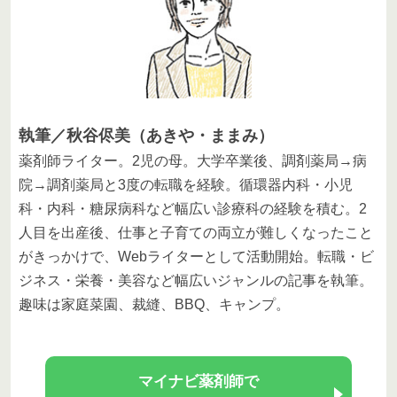
執筆／秋谷侭美（あきや・ままみ）
薬剤師ライター。2児の母。大学卒業後、調剤薬局→病
院→調剤薬局と3度の転職を経験。循環器内科・小児
科・内科・糖尿病科など幅広い診療科の経験を積む。2
人目を出産後、仕事と子育ての両立が難しくなったこと
がきっかけで、Webライターとして活動開始。転職・ビ
ジネス・栄養・美容など幅広いジャンルの記事を執筆。
趣味は家庭菜園、裁縫、BBQ、キャンプ。
マイナビ薬剤師で