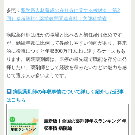
参照：
薬学系人材養成の在り方に関する検討会（第2
回）参考資料4 薬学教育関連資料｜文部科学省
病院薬剤師はほかの職場と比べると初任給は低めです
が、勤続年数に比例して昇給しやすい傾向があり、将来
的に役職につくと年収800万円以上に達するケースもあ
ります。病院薬剤師は、医療の最先端で職能を存分に発
揮したい、薬剤師として経験を積みたいなどの魅力を感
じて選ぶ人が多いようです。
病院薬剤師の年収事情について詳しく紹介した記事
はこちら
最新版！全国の薬剤師年収ランキング 年
収事情 病院編