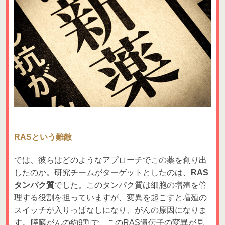
RASという難敵
では、彼らはどのようなアプローチでこの薬を創り出
したのか。研究チームがターゲットとしたのは、
RAS
タンパク質
でした。このタンパク質は細胞の増殖を管
理する役割を担っていますが、変異を起こすと増殖の
スイッチが入りっぱなしになり、がんの原因になりま
す。膵臓がんの約9割で、このRAS遺伝子の変異が見