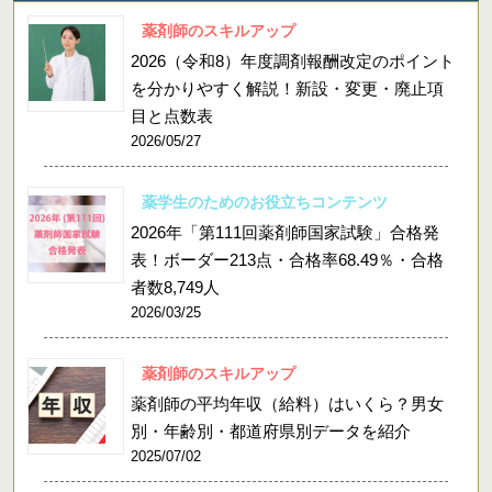
薬剤師のスキルアップ
2026（令和8）年度調剤報酬改定のポイント
を分かりやすく解説！新設・変更・廃止項
目と点数表
2026/05/27
薬学生のためのお役立ちコンテンツ
2026年「第111回薬剤師国家試験」合格発
表！ボーダー213点・合格率68.49％・合格
者数8,749人
2026/03/25
薬剤師のスキルアップ
薬剤師の平均年収（給料）はいくら？男女
別・年齢別・都道府県別データを紹介
2025/07/02