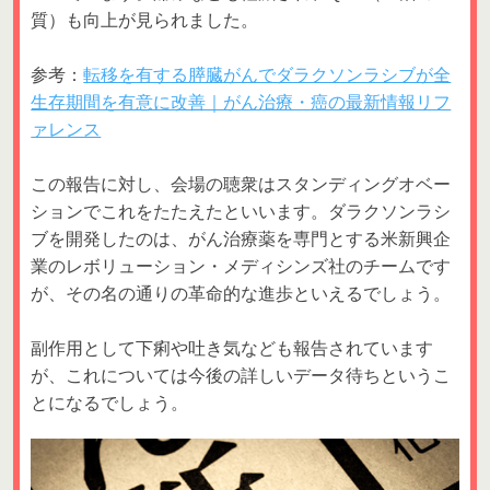
質）も向上が見られました。
参考：
転移を有する膵臓がんでダラクソンラシブが全
生存期間を有意に改善｜がん治療・癌の最新情報リフ
ァレンス
この報告に対し、会場の聴衆はスタンディングオベー
ションでこれをたたえたといいます。ダラクソンラシ
ブを開発したのは、がん治療薬を専門とする米新興企
業のレボリューション・メディシンズ社のチームです
が、その名の通りの革命的な進歩といえるでしょう。
副作用として下痢や吐き気なども報告されています
が、これについては今後の詳しいデータ待ちというこ
とになるでしょう。