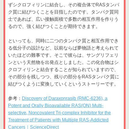
ずシクロフィリンに結合し、その複合体でRASタンパ
ク質に結びつくことを目指したのです。タンパク質同
士であれば、広い接触面積で多数の相互作用を作りう
るので、強く結びつくことが期待できます。
といっても、同時に二つのタンパク質と相互作用でき
る低分子の設計など、以前ならば夢物語と考えられて
いたほどの難事です。そこで彼らは、サングリフェリ
ンという天然物を出発点としました。この化合物はシ
クロフィリンと結合することが知られていますので、
その部分を残しつつ、残りの部分をRASタンパク質に
結びつくように変換していくというストーリーです。
参考：
Discovery of Daraxonrasib (RMC-6236), a
Potent and Orally Bioavailable RAS(ON) Multi-
selective, Noncovalent Tri-complex Inhibitor for the
Treatment of Patients with Multiple RAS-Addicted
Cancers｜ScienceDirect