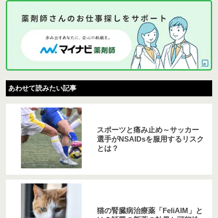
あわせて読みたい記事
スポーツと痛み止め～サッカー
選手がNSAIDsを服用するリスク
とは？
猫の腎臓病治療薬「FeliAIM」と