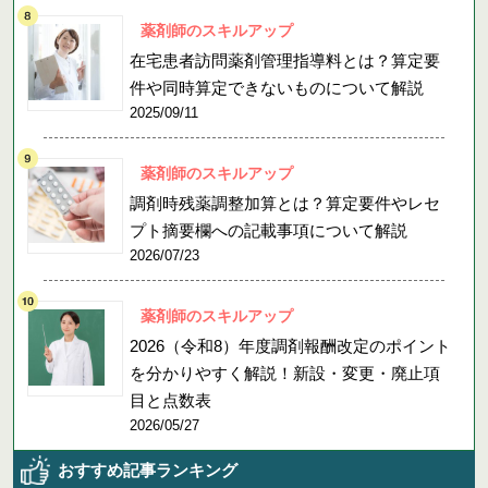
薬剤師のスキルアップ
在宅患者訪問薬剤管理指導料とは？算定要
件や同時算定できないものについて解説
2025/09/11
薬剤師のスキルアップ
調剤時残薬調整加算とは？算定要件やレセ
プト摘要欄への記載事項について解説
2026/07/23
薬剤師のスキルアップ
2026（令和8）年度調剤報酬改定のポイント
を分かりやすく解説！新設・変更・廃止項
目と点数表
2026/05/27
おすすめ記事ランキング