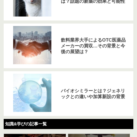
は？話題の新薬の効果と可能性
飲料業界大手によるOTC医薬品
メーカーの買収…その背景と今
後の展望は？
バイオシミラーとは？ジェネリ
ックとの違いや加算新設の背景
知識&学びの記事一覧