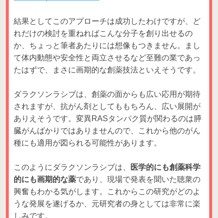
結果としてこのアプローチは成功したわけですが、ど
れだけの検討を重ねればこんな分子を創り出せるの
か、ちょっと筆者あたりには想像もつきません。まし
て体内動態や安全性と両立させるなど至難の業であっ
たはずで、まさに画期的な創薬技法といえそうです。
ダラクソンラシブは、創薬の面からも広い応用が期待
されますが、抗がん剤としてももちろん、広い展開が
ありえそうです。変異RASタンパク質が関わるのは膵
臓がんばかりではありませんので、これから他のがん
種にも適用が図られる可能性があります。
このようにダラクソンラシブは、
医学的にも創薬科学
的にも画期的な薬
であり、現場で発表を聞いた聴衆の
興奮もわかる気がします。これからこの研究がどのよ
うな発展を遂げるか、元研究者の身としては非常に楽
しみです。