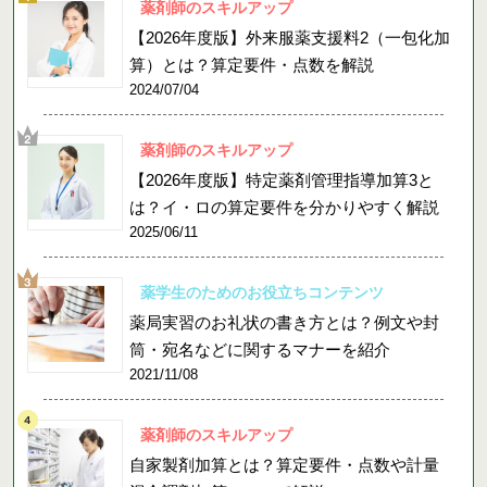
薬剤師のスキルアップ
【2026年度版】外来服薬支援料2（一包化加
算）とは？算定要件・点数を解説
2024/07/04
薬剤師のスキルアップ
【2026年度版】特定薬剤管理指導加算3と
は？イ・ロの算定要件を分かりやすく解説
2025/06/11
薬学生のためのお役立ちコンテンツ
薬局実習のお礼状の書き方とは？例文や封
筒・宛名などに関するマナーを紹介
2021/11/08
薬剤師のスキルアップ
自家製剤加算とは？算定要件・点数や計量