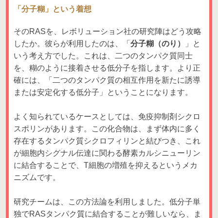
「分子糊」という着想
そのRASを、レボリューション社の研究陣はどう攻略
したか。彼らが利用したのは、「
分子糊（のり）
」と
いう考え方でした。これは、二つのタンパク質同士
を、糊のように接着させる低分子を指します。より正
確には、「二つのタンパク質の相互作用を新たに誘導
または安定化する低分子」ということになります。
よく知られているケースとしては、免疫抑制剤シクロ
スポリンがあります。この化合物は、まず体内に多く
存在するタンパク質シクロフィリンと結びつき、これ
が細胞内シグナル伝達に関わる酵素カルシニューリン
に結合することで、T細胞の増殖を抑えるというメカ
ニズムです。
研究チームは、この方法論を利用しました。低分子単
独でRASタンパク質に結合することが難しいなら、ま