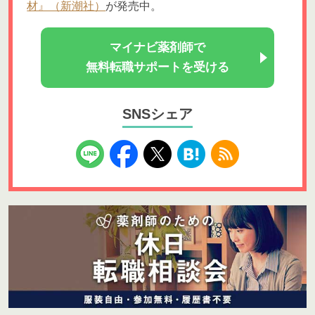
材』（新潮社）
が発売中。
マイナビ薬剤師で
無料転職サポートを受ける
SNSシェア