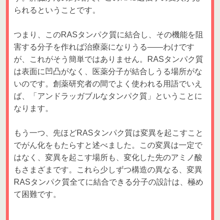
られるということです。
つまり、このRASタンパク質に結合し、その機能を阻
害する分子を作れば治療薬になりうる――わけです
が、これがそう簡単ではありません。RASタンパク質
は表面に凹凸がなく、医薬分子が結合しうる場所がな
いのです。創薬研究者の間でよく使われる用語でいえ
ば、「アンドラッガブルなタンパク質」ということに
なります。
もう一つ、先ほどRASタンパク質は変異を起こすこと
でがん化をもたらすと述べました。この変異は一定で
はなく、変異を起こす場所も、変化した先のアミノ酸
もさまざまです。これら少しずつ構造の異なる、変異
RASタンパク質全てに結合できる分子の設計は、極め
て困難です。