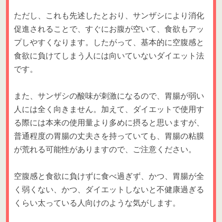
ただし、これも先述したとおり、サンザシにより消化
促進されることで、すぐにお腹が空いて、食欲もアッ
プしやすくなります。したがって、基本的に空腹感と
食欲に負けてしまう人には向いていないダイエット法
です。
また、サンザシの酸味が刺激になるので、胃腸が弱い
人には全く向きません。加えて、ダイエットで使用す
る際には本来の使用量より多めに摂ると思いますが、
普通程度の胃腸の丈夫さを持っていても、胃腸の粘膜
が荒れる可能性がありますので、ご注意ください。
空腹感と食欲に負けずに食べ過ぎず、かつ、胃腸が全
く弱くない、かつ、ダイエットしないと不健康過ぎる
くらい太っている人向けのような気がします。