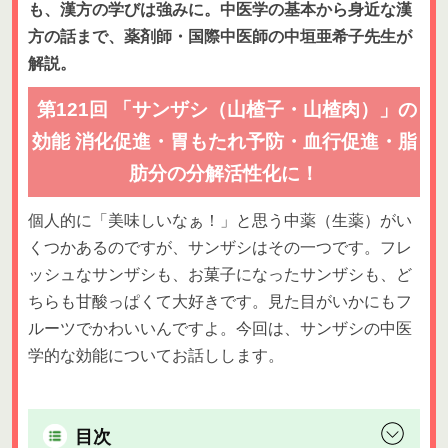
も、漢方の学びは強みに。中医学の基本から身近な漢
方の話まで、薬剤師・国際中医師の中垣亜希子先生が
解説。
第121回 「サンザシ（山楂子・山楂肉）」の
効能 消化促進・胃もたれ予防・血行促進・脂
肪分の分解活性化に！
個人的に「美味しいなぁ！」と思う中薬（生薬）がい
くつかあるのですが、サンザシはその一つです。フレ
ッシュなサンザシも、お菓子になったサンザシも、ど
ちらも甘酸っぱくて大好きです。見た目がいかにもフ
ルーツでかわいいんですよ。今回は、サンザシの中医
学的な効能についてお話しします。
目次