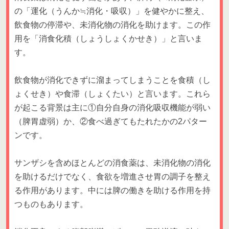
の「運化（うんか≒消化・吸収）」を健やかに整え、
飲食物の停滞や、未消化物の消化を助けます。この作
用を「消食化積（しょうしょくかせき）」と言いま
す。
飲食物が消化できずに溜まってしまうことを食積（し
ょくせき）や食滞（しょくたい）と言います。これら
が起こる背景は主に①自分自身の消化吸収機能が弱い
（脾胃虚弱）か、②食べ過ぎてもたれたかの2パター
ンです。
サンザシを含めほとんどの消食薬は、未消化物の消化
を助けるだけでなく、食欲を増進させ胃の調子を整え
る作用があります。中には脾の働きを助ける作用を持
つものもあります。