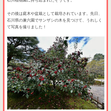
石川植物園に持ち込まれたそうです。
その後は庭木や盆栽として栽培されています。先日、
石川県の兼六園でサンザシの木を見つけて、うれしく
て写真を撮りました！