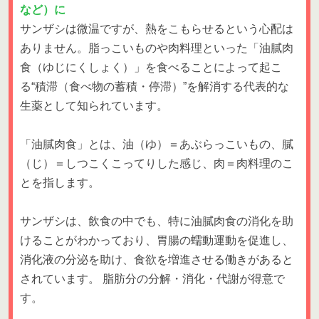
など）に
サンザシは微温ですが、熱をこもらせるという心配は
ありません。脂っこいものや肉料理といった「油膩肉
食（ゆじにくしょく）」を食べることによって起こ
る“積滞（食べ物の蓄積・停滞）”を解消する代表的な
生薬として知られています。
「油膩肉食」とは、油（ゆ）＝あぶらっこいもの、膩
（じ）＝しつこくこってりした感じ、肉＝肉料理のこ
とを指します。
サンザシは、飲食の中でも、特に油膩肉食の消化を助
けることがわかっており、胃腸の蠕動運動を促進し、
消化液の分泌を助け、食欲を増進させる働きがあると
されています。 脂肪分の分解・消化・代謝が得意で
す。