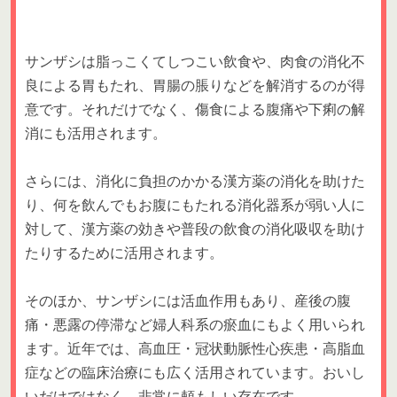
サンザシは脂っこくてしつこい飲食や、肉食の消化不
良による胃もたれ、胃腸の脹りなどを解消するのが得
意です。それだけでなく、傷食による腹痛や下痢の解
消にも活用されます。
さらには、消化に負担のかかる漢方薬の消化を助けた
り、何を飲んでもお腹にもたれる消化器系が弱い人に
対して、漢方薬の効きや普段の飲食の消化吸収を助け
たりするために活用されます。
そのほか、サンザシには活血作用もあり、産後の腹
痛・悪露の停滞など婦人科系の瘀血にもよく用いられ
ます。近年では、高血圧・冠状動脈性心疾患・高脂血
症などの臨床治療にも広く活用されています。おいし
いだけではなく、非常に頼もしい存在です。