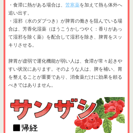
・食滞に熱がある場合は、
苦寒薬
を加えて熱も体外へ
追い出す。
・湿邪（水のダブつき）が脾胃の働きを阻んでいる場
合は、芳香化湿薬（ほうこうかしつやく：香りがあっ
て湿邪を除く薬）を配合して湿邪を除き、脾胃をスッ
キリさせる。
脾胃が虚弱で運化機能が弱い人は、食滞が常々起きや
すい状況にあります。そのような人は、脾を補い、胃
を整えることが重要であり、消食薬だけに効果を頼る
べきではありません。