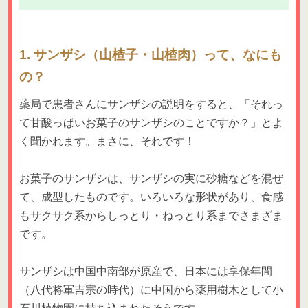
1. サンザシ（山楂子・山楂肉）って、なにも
の？
薬局で患者さんにサンザシの説明をすると、「それっ
て甘酸っぱいお菓子のサンザシのことですか？」とよ
く聞かれます。まさに、それです！
お菓子のサンザシは、サンザシの実に砂糖などを混ぜ
て、成型したものです。いろいろな形状があり、食感
もサクサク系からしっとり・ねっとり系までさまざま
です。
サンザシは中国中南部が原産で、日本には享保年間
（八代将軍吉宗の時代）に中国から薬用樹木として小