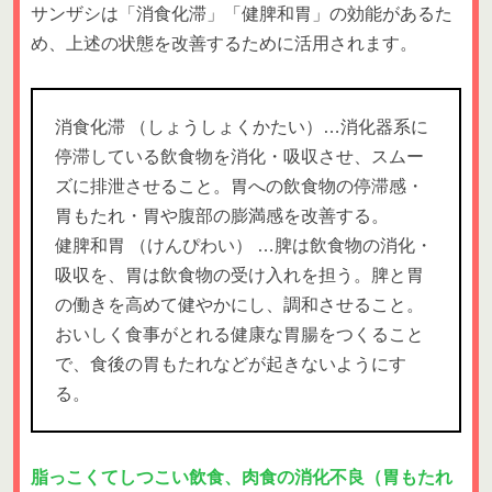
サンザシは「消食化滞」「健脾和胃」の効能があるた
め、上述の状態を改善するために活用されます。
消食化滞 （しょうしょくかたい）…消化器系に
停滞している飲食物を消化・吸収させ、スムー
ズに排泄させること。胃への飲食物の停滞感・
胃もたれ・胃や腹部の膨満感を改善する。
健脾和胃 （けんぴわい） …脾は飲食物の消化・
吸収を、胃は飲食物の受け入れを担う。脾と胃
の働きを高めて健やかにし、調和させること。
おいしく食事がとれる健康な胃腸をつくること
で、食後の胃もたれなどが起きないようにす
る。
脂っこくてしつこい飲食、肉食の消化不良（胃もたれ