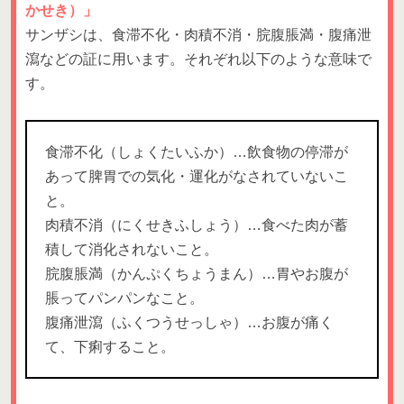
かせき）」
サンザシは、食滞不化・肉積不消・脘腹脹満・腹痛泄
瀉などの証に用います。それぞれ以下のような意味で
す。
食滞不化（しょくたいふか）…飲食物の停滞が
あって脾胃での気化・運化がなされていないこ
と。
肉積不消（にくせきふしょう）…食べた肉が蓄
積して消化されないこと。
脘腹脹満（かんぷくちょうまん）…胃やお腹が
脹ってパンパンなこと。
腹痛泄瀉（ふくつうせっしゃ）…お腹が痛く
て、下痢すること。