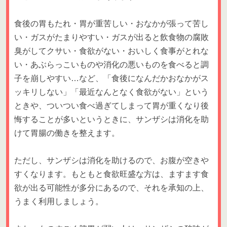
食後の胃もたれ・胃が重苦しい・おなかが張って苦し
い・ガスがたまりやすい・ガスが出ると飲食物の腐敗
臭がしてクサい・食欲がない・おいしく食事がとれな
い・あぶらっこいものや消化の悪いものを食べると調
子を崩しやすい…など、「食後になんだかおなかがス
ッキリしない」「最近なんとなく食欲がない」という
ときや、ついつい食べ過ぎてしまって胃が重くなり後
悔することが多いというときに、サンザシは消化を助
けて胃腸の働きを整えます。
ただし、サンザシは消化を助けるので、お腹が空きや
すくなります。もともと食欲旺盛な方は、ますます食
欲が出る可能性が多分にあるので、それを承知の上、
うまく利用しましょう。