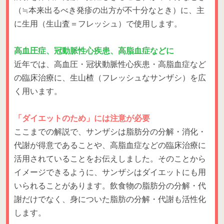
（≒本来出るべき発疹の出方が不十分なとき）に、主
に生用（生山査＝フレッシュ）で使用します。
高血圧症、冠動脈性心疾患、高脂血症などに
近年では、高血圧・冠状動脈性心疾患・高脂血症など
の臨床治療に、生山楂（フレッシュなサンザシ）を広
く用います。
「ダイエットのため」には注意が必要
ここまでの解説で、サンザシは脂肪分の分解・消化・
代謝が得意であることや、高脂血症などの臨床治療に
活用されていることをお伝えしました。そのことから
イメージできるように、サンザシはダイエットにも用
いられることがあります。飲食物の脂肪分の分解・代
謝だけでなく、身についた脂肪の分解・代謝も活性化
します。