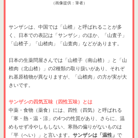
（画像提供：筆者）
サンザシは、中国では「山楂」と呼ばれることが多
く、日本での表記は「サンザシ」のほか、「山査子」
「山楂子」「山楂肉」「山査肉」などがあります。
日本の生薬問屋さんでは「山楂子（南山楂）」と「山
楂肉（北山楂）」の2種類の取り扱いがあり、それぞ
れ基原植物が異なりますが、「山楂肉」の方が実が大
きいです。
サンザシの四気五味（四性五味）とは
中薬・食物（薬食）には、四性（四気）と呼ばれる
「寒・熱・温・涼」の4つの性質があり、さらに、温
めもせず冷やしもしない、寒熱の偏りがないものは
「平（へい）」と言います。
サンザシは「温性」
で