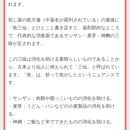
れます。
煎じ薬の処方箋（中薬名が羅列されている）の最後に
「焦三仙」とひとこと書き足すと、薬剤部的なところ
で、代表的な消食薬であるサンザシ・麦芽・神麴の三
味が足されます。
この三味は消化を助ける素晴らしいものであることか
ら、古来より仙人に例えられて「三仙」と呼ばれてい
ます。「焦」は、炒って焦がしたというニュアンスで
す。
・サンザシ：肉類や脂っこいものの消化を助ける。
・麦芽：うどん・パンなどの小麦製品の消化を助け
る。
・神麹：ご飯など米でできたものの消化を助ける。