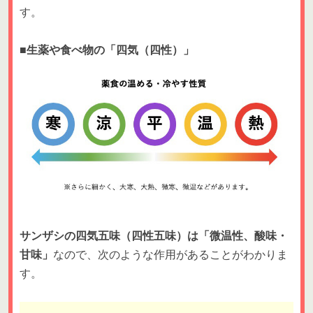
す。
■生薬や食べ物の「四気（四性）」
サンザシの四気五味（四性五味）は「微温性、酸味・
甘味」
なので、次のような作用があることがわかりま
す。