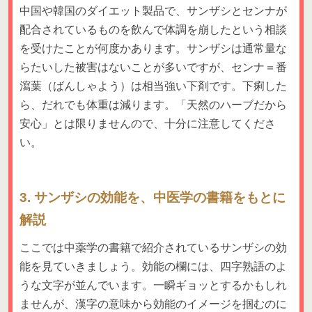
中国や韓国のダイエット製品で、サンザシとセンナが
配合されているものを飲んで体調を崩したという相談
を受けたことが何度かあります。サンザシは通常量な
らたいした被害はないことが多いですが、センナ＝番
瀉葉（ばんしゃよう）は相当強い下剤です。下痢した
ら、だれでも体重は減ります。「天然のハーブだから
安心」とは限りませんので、十分に注意してくださ
い。
3. サンザシの効能を、中医学の書籍をもとに
解説
ここでは中薬学の書籍で紹介されているサンザシの効
能を見ていきましょう。効能の欄には、四字熟語のよ
うな文字が並んでいます。一瞬ギョッとするかもしれ
ませんが、漢字の意味から効能のイメージを掴むのに