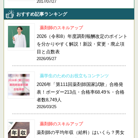
2017/07/27
おすすめ記事ランキング
薬剤師のスキルアップ
2026（令和8）年度調剤報酬改定のポイント
を分かりやすく解説！新設・変更・廃止項
目と点数表
2026/05/27
薬学生のためのお役立ちコンテンツ
2026年「第111回薬剤師国家試験」合格発
表！ボーダー213点・合格率68.49％・合格
者数8,749人
2026/03/25
薬剤師のスキルアップ
薬剤師の平均年収（給料）はいくら？男女