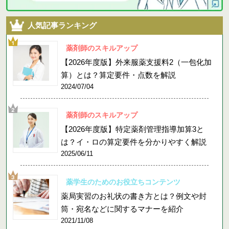
人気記事ランキング
薬剤師のスキルアップ
【2026年度版】外来服薬支援料2（一包化加
算）とは？算定要件・点数を解説
2024/07/04
薬剤師のスキルアップ
【2026年度版】特定薬剤管理指導加算3と
は？イ・ロの算定要件を分かりやすく解説
2025/06/11
薬学生のためのお役立ちコンテンツ
薬局実習のお礼状の書き方とは？例文や封
筒・宛名などに関するマナーを紹介
2021/11/08