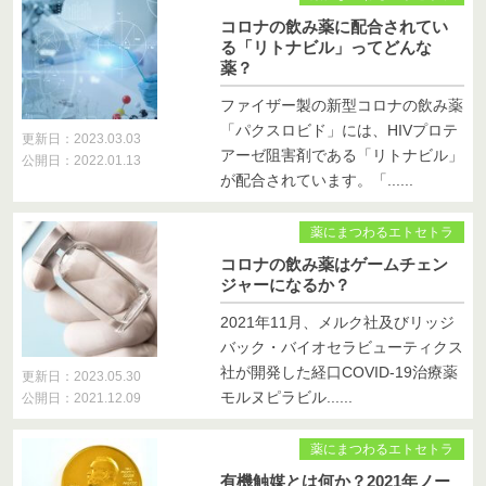
コロナの飲み薬に配合されてい
る「リトナビル」ってどんな
薬？
ファイザー製の新型コロナの飲み薬
「パクスロビド」には、HIVプロテ
更新日：2023.03.03
アーゼ阻害剤である「リトナビル」
公開日：2022.01.13
が配合されています。「......
薬にまつわるエトセトラ
コロナの飲み薬はゲームチェン
ジャーになるか？
2021年11月、メルク社及びリッジ
バック・バイオセラビューティクス
社が開発した経口COVID-19治療薬
更新日：2023.05.30
モルヌピラビル......
公開日：2021.12.09
薬にまつわるエトセトラ
有機触媒とは何か？2021年ノー