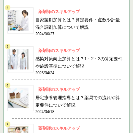
薬剤師のスキルアップ
自家製剤加算とは？算定要件・点数や計量
混合調剤加算について解説
2024/06/27
薬剤師のスキルアップ
感染対策向上加算とは？1・2・3の算定要件
や施設基準について解説
2025/04/24
薬剤師のスキルアップ
居宅療養管理指導とは？薬局での流れや算
定要件について解説
2024/04/18
薬剤師のスキルアップ