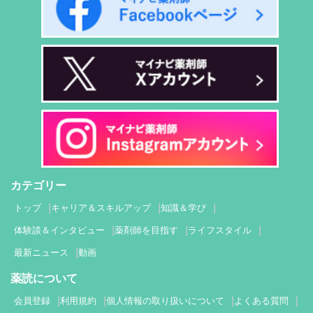
カテゴリー
トップ
キャリア＆スキルアップ
知識＆学び
体験談＆インタビュー
薬剤師を目指す
ライフスタイル
最新ニュース
動画
薬読について
会員登録
利用規約
個人情報の取り扱いについて
よくある質問