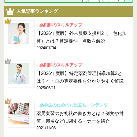
人気記事ランキング
薬剤師のスキルアップ
【2026年度版】外来服薬支援料2（一包化加
算）とは？算定要件・点数を解説
2024/07/04
薬剤師のスキルアップ
【2026年度版】特定薬剤管理指導加算3と
は？イ・ロの算定要件を分かりやすく解説
2025/06/11
薬学生のためのお役立ちコンテンツ
薬局実習のお礼状の書き方とは？例文や封
筒・宛名などに関するマナーを紹介
2021/11/08