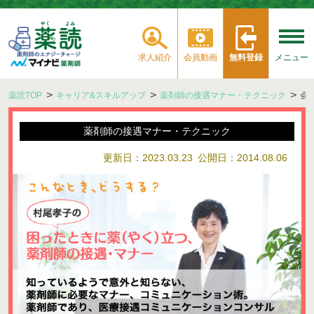
求人紹介
会員動画
無料登録
メニュー
薬読TOP
キャリア&スキルアップ
薬剤師の接遇マナー・テクニック
会
薬剤師の接遇マナー・テクニック
更新日：2023.03.23
公開日：2014.08.06