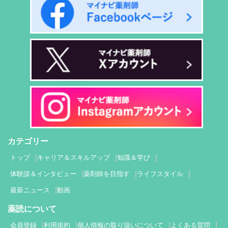
カテゴリー
トップ
キャリア＆スキルアップ
知識＆学び
体験談＆インタビュー
薬剤師を目指す
ライフスタイル
最新ニュース
動画
薬読について
会員登録
利用規約
個人情報の取り扱いについて
よくある質問