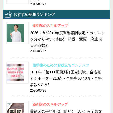
2017/07/27
おすすめ記事ランキング
薬剤師のスキルアップ
2026（令和8）年度調剤報酬改定のポイント
を分かりやすく解説！新設・変更・廃止項
目と点数表
2026/05/27
薬学生のためのお役立ちコンテンツ
2026年「第111回薬剤師国家試験」合格発
表！ボーダー213点・合格率68.49％・合格
者数8,749人
2026/03/25
薬剤師のスキルアップ
薬剤師の平均年収（給料）はいくら？男女