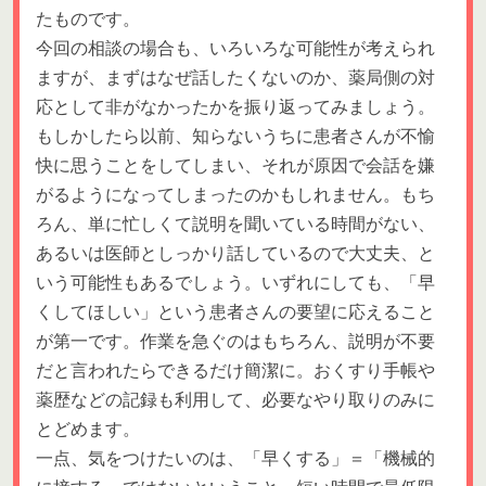
たものです。
今回の相談の場合も、いろいろな可能性が考えられ
ますが、まずはなぜ話したくないのか、薬局側の対
応として非がなかったかを振り返ってみましょう。
もしかしたら以前、知らないうちに患者さんが不愉
快に思うことをしてしまい、それが原因で会話を嫌
がるようになってしまったのかもしれません。もち
ろん、単に忙しくて説明を聞いている時間がない、
あるいは医師としっかり話しているので大丈夫、と
いう可能性もあるでしょう。いずれにしても、「早
くしてほしい」という患者さんの要望に応えること
が第一です。作業を急ぐのはもちろん、説明が不要
だと言われたらできるだけ簡潔に。おくすり手帳や
薬歴などの記録も利用して、必要なやり取りのみに
とどめます。
一点、気をつけたいのは、「早くする」＝「機械的