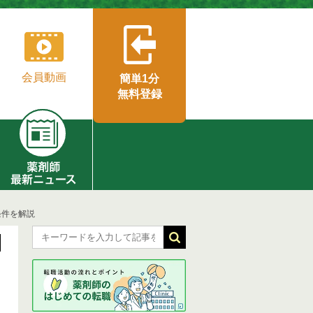
会員動画
簡単1分
無料登録
条件を解説