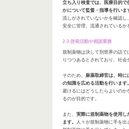
立ち入り検査では、医療目的で
かについて監督・指導を行いま
流しがされていないかを確認し
安全に管理、流通されているか
2-3.啓発活動や相談業務
規制薬物は決して別世界の話で
りつつあるとされており、社会
そのため、
麻薬取締官は、時に
の知識を広める活動を行います
避けるにはどうしたらよいのか
るのが目的です。
また、
実際に規制薬物を使用し
ます。
人々が規制薬物に手を出