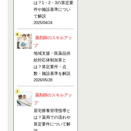
は？1・2・3の算定要
件や施設基準につい
て解説
2025/04/24
薬剤師のスキルアッ
プ
地域支援・医薬品供
給対応体制加算と
は？算定要件・点
数・施設基準を解説
2026/05/28
薬剤師のスキルアッ
プ
居宅療養管理指導と
は？薬局での流れや
算定要件について解
説