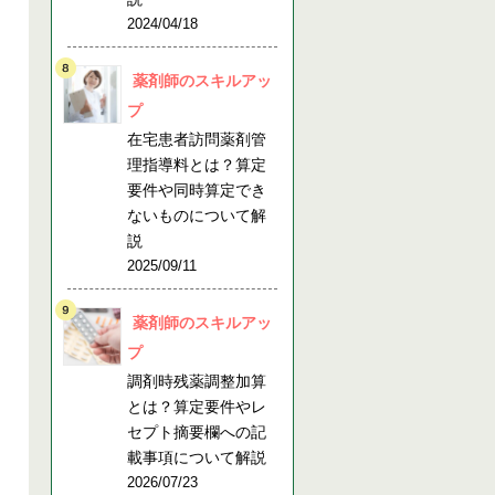
2024/04/18
薬剤師のスキルアッ
プ
在宅患者訪問薬剤管
理指導料とは？算定
要件や同時算定でき
ないものについて解
説
2025/09/11
薬剤師のスキルアッ
プ
調剤時残薬調整加算
とは？算定要件やレ
セプト摘要欄への記
載事項について解説
2026/07/23