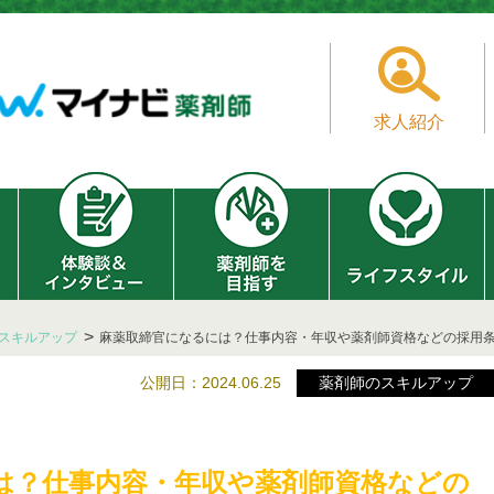
求人紹介
スキルアップ
麻薬取締官になるには？仕事内容・年収や薬剤師資格などの採用
公開日：2024.06.25
薬剤師のスキルアップ
は？仕事内容・年収や薬剤師資格などの