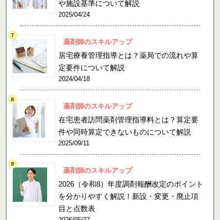
や施設基準について解説
2025/04/24
薬剤師のスキルアップ
居宅療養管理指導とは？薬局での流れや算
定要件について解説
2024/04/18
薬剤師のスキルアップ
在宅患者訪問薬剤管理指導料とは？算定要
件や同時算定できないものについて解説
2025/09/11
薬剤師のスキルアップ
2026（令和8）年度調剤報酬改定のポイント
を分かりやすく解説！新設・変更・廃止項
目と点数表
2026/05/27