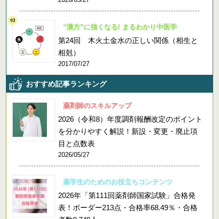
”漢方”に強くなる! まるわかり中医学
第24回 木火土金水の正しい関係（相生と
相剋）
2017/07/27
おすすめ記事ランキング
薬剤師のスキルアップ
2026（令和8）年度調剤報酬改定のポイント
を分かりやすく解説！新設・変更・廃止項
目と点数表
2026/05/27
薬学生のためのお役立ちコンテンツ
2026年「第111回薬剤師国家試験」合格発
表！ボーダー213点・合格率68.49％・合格