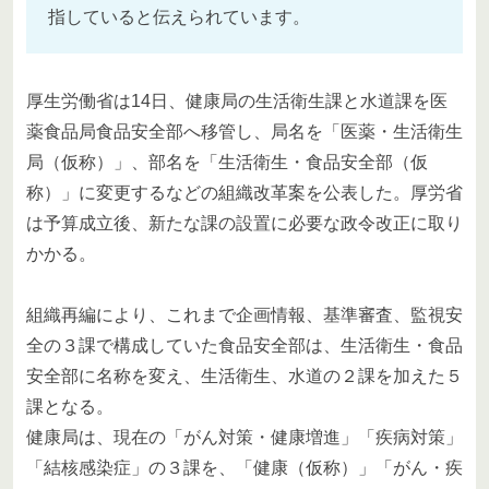
指していると伝えられています。
厚生労働省は14日、健康局の生活衛生課と水道課を医
薬食品局食品安全部へ移管し、局名を「医薬・生活衛生
局（仮称）」、部名を「生活衛生・食品安全部（仮
称）」に変更するなどの組織改革案を公表した。厚労省
は予算成立後、新たな課の設置に必要な政令改正に取り
かかる。
組織再編により、これまで企画情報、基準審査、監視安
全の３課で構成していた食品安全部は、生活衛生・食品
安全部に名称を変え、生活衛生、水道の２課を加えた５
課となる。
健康局は、現在の「がん対策・健康増進」「疾病対策」
「結核感染症」の３課を、「健康（仮称）」「がん・疾