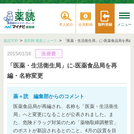
求人紹介
会員動画
無料登録
メニュー
薬読TOP
薬剤師 最新ニュース
「医薬・生活衛生局」に‐医薬食品局を再編
2015/01/16
医療費
「医薬・生活衛生局」に‐医薬食品局を再
編・名称変更
薬＋読 編集部からのコメント
医薬食品局が再編され、名称も「医薬・生活衛生
局」へと変更になることが公表されました。ま
た、危険ドラッグ対策のため「薬物取締調整官」
のポストが新設されるとのこと。4月の設置を目