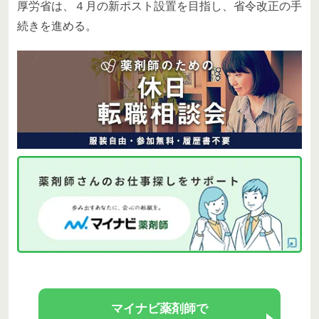
厚労省は、４月の新ポスト設置を目指し、省令改正の手
続きを進める。
マイナビ薬剤師で