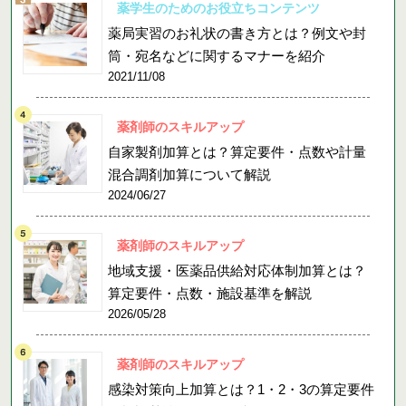
薬学生のためのお役立ちコンテンツ
薬局実習のお礼状の書き方とは？例文や封
筒・宛名などに関するマナーを紹介
2021/11/08
薬剤師のスキルアップ
自家製剤加算とは？算定要件・点数や計量
混合調剤加算について解説
2024/06/27
薬剤師のスキルアップ
地域支援・医薬品供給対応体制加算とは？
算定要件・点数・施設基準を解説
2026/05/28
薬剤師のスキルアップ
感染対策向上加算とは？1・2・3の算定要件