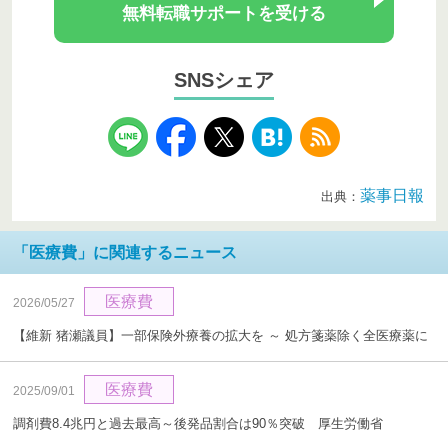
無料転職サポートを受ける
SNSシェア
薬事日報
出典：
「医療費」に関連するニュース
医療費
2026/05/27
【維新 猪瀬議員】一部保険外療養の拡大を ～ 処方箋薬除く全医療薬に
医療費
2025/09/01
調剤費8.4兆円と過去最高～後発品割合は90％突破 厚生労働省