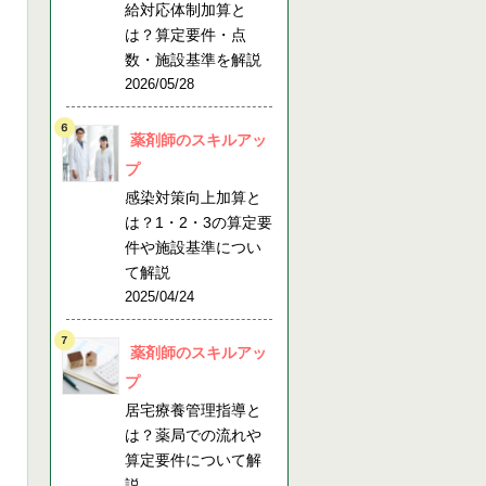
給対応体制加算と
は？算定要件・点
数・施設基準を解説
2026/05/28
薬剤師のスキルアッ
プ
感染対策向上加算と
は？1・2・3の算定要
件や施設基準につい
て解説
2025/04/24
薬剤師のスキルアッ
プ
居宅療養管理指導と
は？薬局での流れや
算定要件について解
説