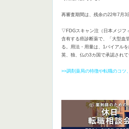
再審査期間は、残余の22年7月
▽FDGスキャン注（日本メジフ
含有する癌診断薬で、「大型血
る。用法・用量は、1バイアル
英、独、仏の3カ国で承認されて
>>調剤薬局の特徴や転職のコツ