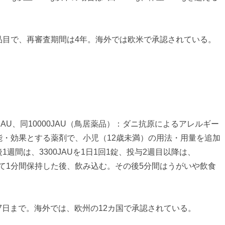
品目で、再審査期間は4年。海外では欧米で承認されている。
JAU、同10000JAU（鳥居薬品）：ダニ抗原によるアレルギー
能・効果とする薬剤で、小児（12歳未満）の用法・用量を追加
週間は、3300JAUを1日1回1錠、投与2週目以降は、
舌下にて1分間保持した後、飲み込む。その後5分間はうがいや飲食
27日まで。海外では、欧州の12カ国で承認されている。