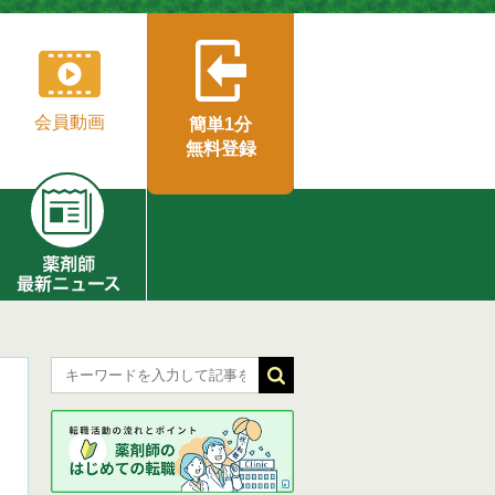
会員動画
簡単1分
無料登録