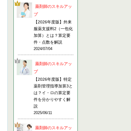
薬剤師のスキルアッ
プ
【2026年度版】外来
服薬支援料2（一包化
加算）とは？算定要
件・点数を解説
2024/07/04
薬剤師のスキルアッ
プ
【2026年度版】特定
薬剤管理指導加算3と
は？イ・ロの算定要
件を分かりやすく解
説
2025/06/11
薬剤師のスキルアッ