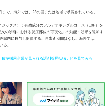
3日まで。海外では、28の国または地域で承認されている。
ィジックス）：有効成分のフルデオキシグルコース（18F）を
管炎の診断における炎症部位の可視化」の効能・効果を追加す
を静脈内に投与し撮像する。再審査期間はなし。海外では、
いる。
、積極採用企業が見られる調剤薬局転職ナビを見てみる