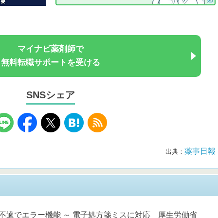
マイナビ薬剤師で
無料転職サポートを受ける
SNSシェア
薬事日報
出典：
不適でエラー機能 ～ 電子処方箋ミスに対応 厚生労働省