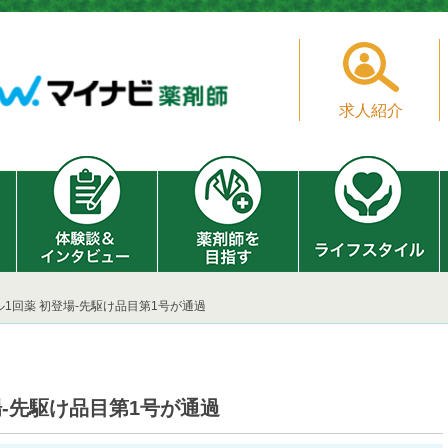
求人紹介
1回薬 初登場‐先駆け品目第1号が通過
場‐先駆け品目第1号が通過