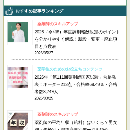
おすすめ記事ランキング
薬剤師のスキルアップ
2026（令和8）年度調剤報酬改定のポイント
を分かりやすく解説！新設・変更・廃止項
目と点数表
2026/05/27
薬学生のためのお役立ちコンテンツ
2026年「第111回薬剤師国家試験」合格発
表！ボーダー213点・合格率68.49％・合格
者数8,749人
2026/03/25
薬剤師のスキルアップ
薬剤師の平均年収（給料）はいくら？男女
別・年齢別・都道府県別データを紹介