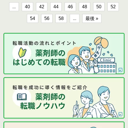
...
40
42
44
46
48
50
52
54
56
58
...
最後 »