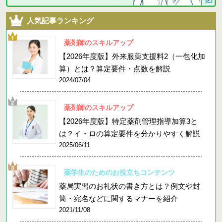
人気記事ランキング
薬剤師のスキルアップ
【2026年度版】外来服薬支援料2（一包化加
算）とは？算定要件・点数を解説
2024/07/04
薬剤師のスキルアップ
【2026年度版】特定薬剤管理指導加算3と
は？イ・ロの算定要件を分かりやすく解説
2025/06/11
薬学生のためのお役立ちコンテンツ
薬局実習のお礼状の書き方とは？例文や封
筒・宛名などに関するマナーを紹介
2021/11/08