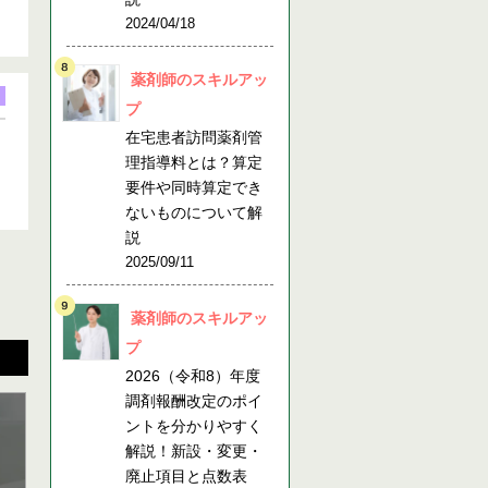
2024/04/18
薬剤師のスキルアッ
プ
在宅患者訪問薬剤管
理指導料とは？算定
要件や同時算定でき
ないものについて解
説
2025/09/11
薬剤師のスキルアッ
プ
2026（令和8）年度
調剤報酬改定のポイ
ントを分かりやすく
解説！新設・変更・
廃止項目と点数表