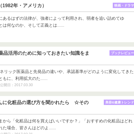
」（1982年・アメリカ）
映画・ドラマ
にあるはずの法律が、強者によって利用され、弱者を追い詰めてゆ
は何なのか、そして正義とは......
薬品活用のために知っておきたい知識をま
ブックレビュー
ェネリック医薬品と先発品の違いや、承認基準がどのように変化してきた
に、利用拡大のた......
公開日：2017.03.30
者さんに化粧品の選び方を聞かれたら ☆その
美容&健康トレンド
まから「化粧品は何を買えばいいですか？」「おすすめの化粧品はどれ
場合、皆さんはどのよ......