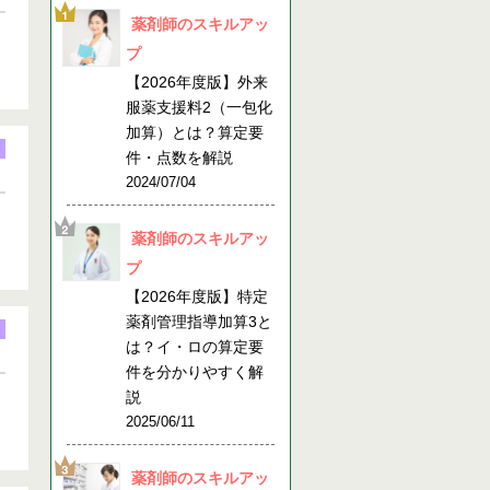
薬剤師のスキルアッ
プ
【2026年度版】外来
服薬支援料2（一包化
加算）とは？算定要
件・点数を解説
2024/07/04
薬剤師のスキルアッ
プ
【2026年度版】特定
薬剤管理指導加算3と
は？イ・ロの算定要
件を分かりやすく解
説
2025/06/11
薬剤師のスキルアッ