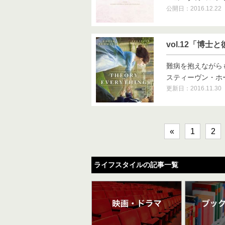
公開日：2016.12.22
vol.12「博
難病を抱えながら
スティーヴン・ホーキ
更新日：2016.11.30
«
1
2
ライフスタイルの記事一覧