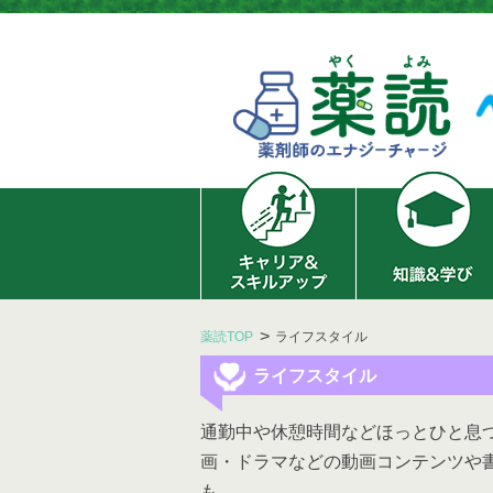
薬読TOP
ライフスタイル
ライフスタイル
通勤中や休憩時間などほっとひと息
画・ドラマなどの動画コンテンツや
も。