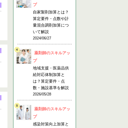
プ
自家製剤加算とは？
算定要件・点数や計
量混合調剤加算につ
いて解説
2024/06/27
薬剤師のスキルアッ
プ
地域支援・医薬品供
給対応体制加算と
は？算定要件・点
数・施設基準を解説
2026/05/28
薬剤師のスキルアッ
プ
感染対策向上加算と