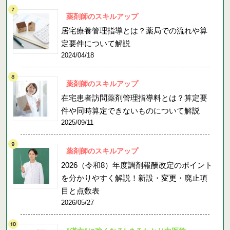
薬剤師のスキルアップ
居宅療養管理指導とは？薬局での流れや算
定要件について解説
2024/04/18
薬剤師のスキルアップ
在宅患者訪問薬剤管理指導料とは？算定要
件や同時算定できないものについて解説
2025/09/11
薬剤師のスキルアップ
2026（令和8）年度調剤報酬改定のポイント
を分かりやすく解説！新設・変更・廃止項
目と点数表
2026/05/27