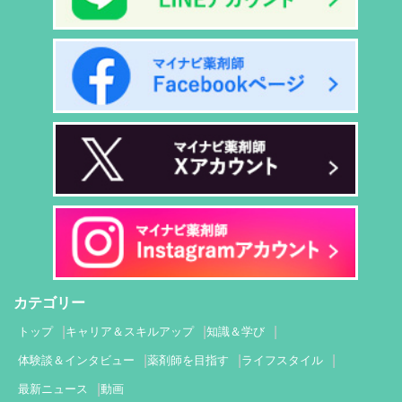
カテゴリー
トップ
キャリア＆スキルアップ
知識＆学び
体験談＆インタビュー
薬剤師を目指す
ライフスタイル
最新ニュース
動画