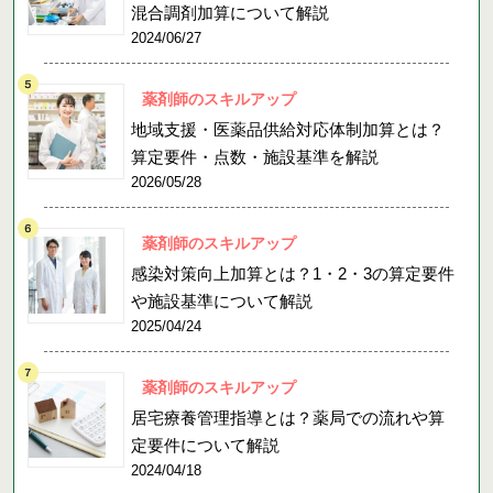
混合調剤加算について解説
2024/06/27
薬剤師のスキルアップ
地域支援・医薬品供給対応体制加算とは？
算定要件・点数・施設基準を解説
2026/05/28
薬剤師のスキルアップ
感染対策向上加算とは？1・2・3の算定要件
や施設基準について解説
2025/04/24
薬剤師のスキルアップ
居宅療養管理指導とは？薬局での流れや算
定要件について解説
2024/04/18