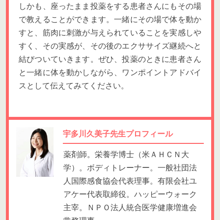
しかも、座ったまま投薬をする患者さんにもその場
で教えることができます。一緒にその場で体を動か
すと、筋肉に刺激が与えられていることを実感しや
すく、その実感が、その後のエクササイズ継続へと
結びついていきます。ぜひ、投薬のときに患者さん
と一緒に体を動かしながら、ワンポイントアドバイ
スとして伝えてみてください。
宇多川久美子先生プロフィール
薬剤師。栄養学博士（米ＡＨＣＮ大
学）。ボディトレーナー。一般社団法
人国際感食協会代表理事。有限会社ユ
アケー代表取締役。ハッピーウォーク
主宰。ＮＰＯ法人統合医学健康増進会