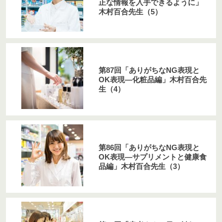
正な情報を入手できるように」
木村百合先生（5）
第87回「ありがちなNG表現と
OK表現―化粧品編」木村百合先
生（4）
第86回「ありがちなNG表現と
OK表現―サプリメントと健康食
品編」木村百合先生（3）