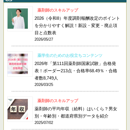
薬剤師のスキルアップ
2026（令和8）年度調剤報酬改定のポイント
を分かりやすく解説！新設・変更・廃止項
目と点数表
2026/05/27
薬学生のためのお役立ちコンテンツ
2026年「第111回薬剤師国家試験」合格発
表！ボーダー213点・合格率68.49％・合格
者数8,749人
2026/03/25
薬剤師のスキルアップ
薬剤師の平均年収（給料）はいくら？男女
別・年齢別・都道府県別データを紹介
2025/07/02