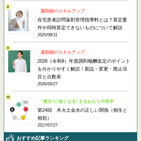
薬剤師のスキルアップ
在宅患者訪問薬剤管理指導料とは？算定要
件や同時算定できないものについて解説
2025/09/11
薬剤師のスキルアップ
2026（令和8）年度調剤報酬改定のポイント
を分かりやすく解説！新設・変更・廃止項
目と点数表
2026/05/27
”漢方”に強くなる! まるわかり中医学
第24回 木火土金水の正しい関係（相生と
相剋）
2017/07/27
おすすめ記事ランキング