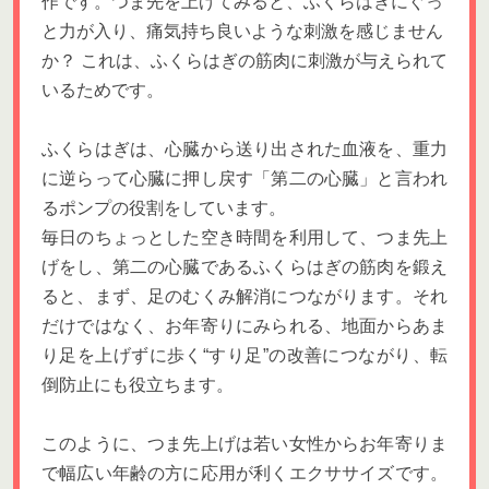
作です。つま先を上げてみると、ふくらはぎにぐっ
と力が入り、痛気持ち良いような刺激を感じません
か？ これは、ふくらはぎの筋肉に刺激が与えられて
いるためです。
ふくらはぎは、心臓から送り出された血液を、重力
に逆らって心臓に押し戻す「第二の心臓」と言われ
るポンプの役割をしています。
毎日のちょっとした空き時間を利用して、つま先上
げをし、第二の心臓であるふくらはぎの筋肉を鍛え
ると、まず、足のむくみ解消につながります。それ
だけではなく、お年寄りにみられる、地面からあま
り足を上げずに歩く“すり足”の改善につながり、転
倒防止にも役立ちます。
このように、つま先上げは若い女性からお年寄りま
で幅広い年齢の方に応用が利くエクササイズです。