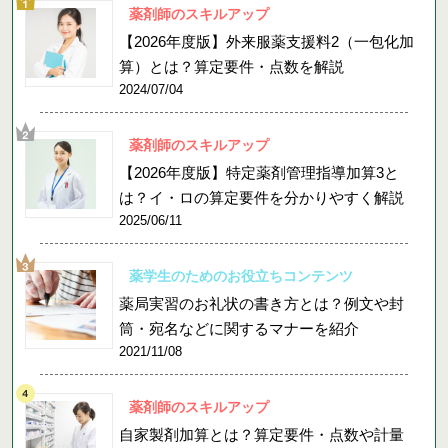
薬剤師のスキルアップ
【2026年度版】外来服薬支援料2（一包化加
算）とは？算定要件・点数を解説
2024/07/04
薬剤師のスキルアップ
【2026年度版】特定薬剤管理指導加算3と
は？イ・ロの算定要件を分かりやすく解説
2025/06/11
薬学生のためのお役立ちコンテンツ
薬局実習のお礼状の書き方とは？例文や封
筒・宛名などに関するマナーを紹介
2021/11/08
薬剤師のスキルアップ
自家製剤加算とは？算定要件・点数や計量