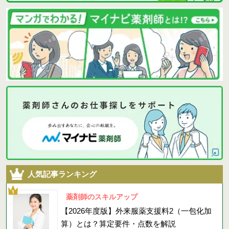
人気記事ランキング
薬剤師のスキルアップ
【2026年度版】外来服薬支援料2（一包化加
算）とは？算定要件・点数を解説