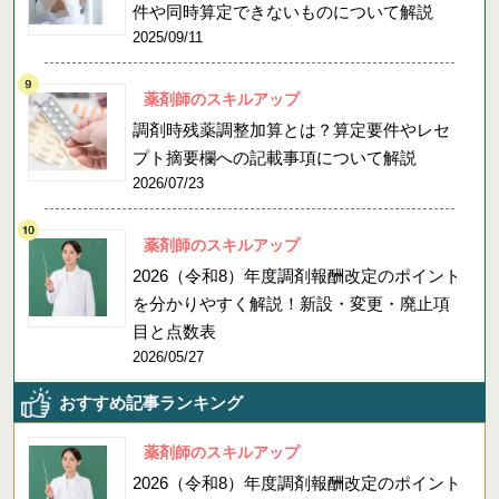
件や同時算定できないものについて解説
2025/09/11
薬剤師のスキルアップ
調剤時残薬調整加算とは？算定要件やレセ
プト摘要欄への記載事項について解説
2026/07/23
薬剤師のスキルアップ
2026（令和8）年度調剤報酬改定のポイント
を分かりやすく解説！新設・変更・廃止項
目と点数表
2026/05/27
おすすめ記事ランキング
薬剤師のスキルアップ
2026（令和8）年度調剤報酬改定のポイント