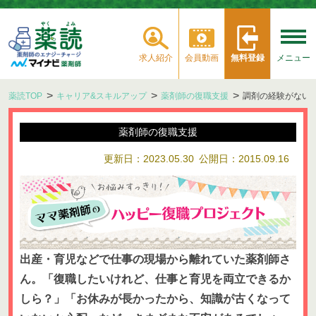
求人紹介
会員動画
無料登録
メニュー
薬読TOP
キャリア&スキルアップ
薬剤師の復職支援
調剤の経験がない
薬剤師の復職支援
更新日：2023.05.30
公開日：2015.09.16
出産・育児などで仕事の現場から離れていた薬剤師さ
ん。「復職したいけれど、仕事と育児を両立できるか
しら？」「お休みが長かったから、知識が古くなって