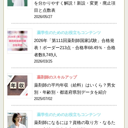
を分かりやすく解説！新設・変更・廃止項
目と点数表
2026/05/27
薬学生のためのお役立ちコンテンツ
2026年「第111回薬剤師国家試験」合格発
表！ボーダー213点・合格率68.49％・合格
者数8,749人
2026/03/25
薬剤師のスキルアップ
薬剤師の平均年収（給料）はいくら？男女
別・年齢別・都道府県別データを紹介
2025/07/02
薬学生のためのお役立ちコンテンツ
薬剤師になるには？資格の取り方・なるた