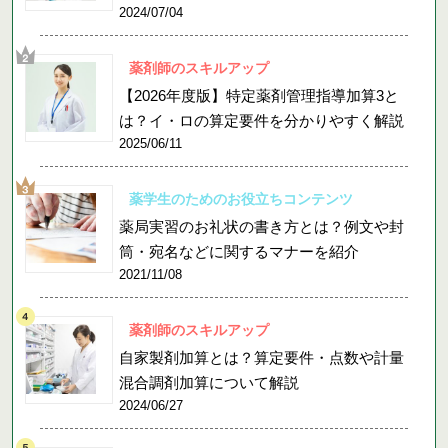
2024/07/04
薬剤師のスキルアップ
【2026年度版】特定薬剤管理指導加算3と
は？イ・ロの算定要件を分かりやすく解説
2025/06/11
薬学生のためのお役立ちコンテンツ
薬局実習のお礼状の書き方とは？例文や封
筒・宛名などに関するマナーを紹介
2021/11/08
薬剤師のスキルアップ
自家製剤加算とは？算定要件・点数や計量
混合調剤加算について解説
2024/06/27