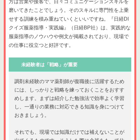
方は営業や接客で、日々コミュニケーションスキルを
磨いてきたことでしょう。そのスキルに専門性を上乗
せする訓練を積み重ねていくといいですね。『日経DI
クイズ服薬指導・実践編』（日経BP社）は、実践的な
服薬指導のノウハウや例文が掲載されており、現場で
の仕事に役立つと好評です。
未経験者は「戦略」が重要
調剤未経験のママ薬剤師が復職後に活躍するため
には、しっかりと戦略を練っておくことをおすす
めします。まずは紹介した勉強法で効率よく学習
し、一通りの業務に対応できる知識を身につけて
おきましょう。
それでも、現場では知識だけでは補えないことが