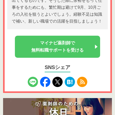
出てくるものです。そうした際に余裕をもって仕
事をするためにも、繁忙期は避けて9月、10月ご
ろの入社を狙うとよいでしょう。経験不足は知識
で補い、新しい職場での活躍を目指しましょう！
マイナビ薬剤師で
無料転職サポートを受ける
SNSシェア