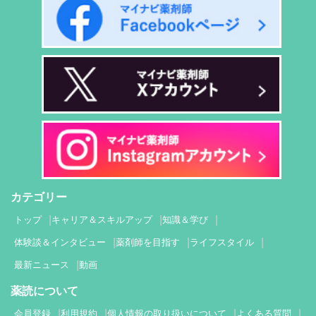
カテゴリー
トップ
キャリア＆スキルアップ
知識＆学び
体験談＆インタビュー
薬剤師を目指す
ライフスタイル
最新ニュース
動画
薬読について
会員登録
利用規約
個人情報の取り扱いについて
よくある質問