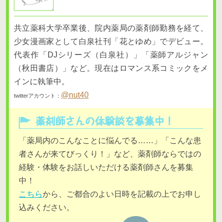
共立薬科大学卒業後、院内薬局の薬剤師勤務を経て、
少女漫画家として白泉社刊「花とゆめ」でデビュー。
代表作「DJシリーズ（白泉社）」「薬師アルジャン
（秋田書店）」など。現在はロマンス系コミックをメ
インに執筆中。
@nut40
twitterアカウント：
「薬局内のこんなことに悩んでる……」「こんな患
者さんが来てびっくり！」など、薬剤師ならではの
経験・体験をお話しいただける薬剤師さんを募集
中！
こちら
から、ご都合のよい日時を記載の上でお申し
込みください。