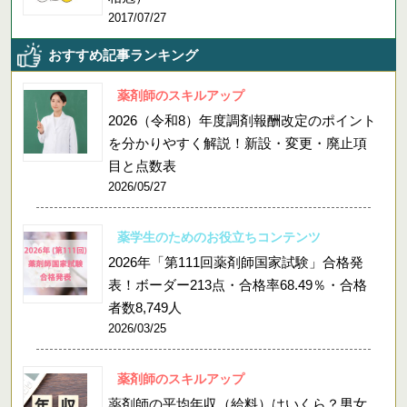
2017/07/27
おすすめ記事ランキング
薬剤師のスキルアップ
2026（令和8）年度調剤報酬改定のポイント
を分かりやすく解説！新設・変更・廃止項
目と点数表
2026/05/27
薬学生のためのお役立ちコンテンツ
2026年「第111回薬剤師国家試験」合格発
表！ボーダー213点・合格率68.49％・合格
者数8,749人
2026/03/25
薬剤師のスキルアップ
薬剤師の平均年収（給料）はいくら？男女