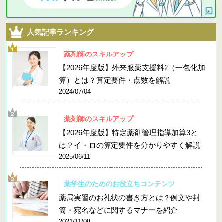
人気記事ランキング
薬剤師のスキルアップ
【2026年度版】外来服薬支援料2（一包化加
算）とは？算定要件・点数を解説
2024/07/04
薬剤師のスキルアップ
【2026年度版】特定薬剤管理指導加算3と
は？イ・ロの算定要件を分かりやすく解説
2025/06/11
薬学生のためのお役立ちコンテンツ
薬局実習のお礼状の書き方とは？例文や封
筒・宛名などに関するマナーを紹介
2021/11/08