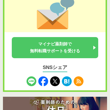
マイナビ薬剤師で
無料転職サポートを受ける
SNSシェア