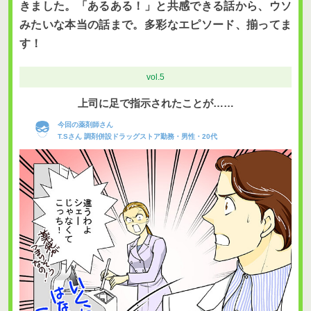
きました。「あるある！」と共感できる話から、ウソ
みたいな本当の話まで。多彩なエピソード、揃ってま
す！
vol.5
上司に足で指示されたことが……
今回の薬剤師さん
T.Sさん 調剤併設ドラッグストア勤務・男性・20代