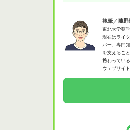
執筆／藤野
東北大学薬
現在はライ
バー。専門
を支えるこ
携わってい
ウェブサイ