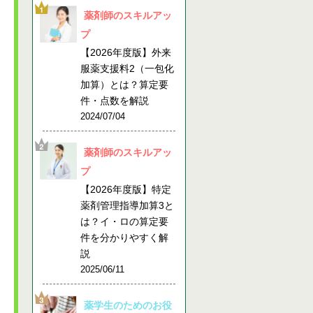
薬剤師のスキルアッ
プ
【2026年度版】外来
服薬支援料2（一包化
加算）とは？算定要
件・点数を解説
2024/07/04
薬剤師のスキルアッ
プ
【2026年度版】特定
薬剤管理指導加算3と
は？イ・ロの算定要
件を分かりやすく解
説
2025/06/11
薬学生のためのお役