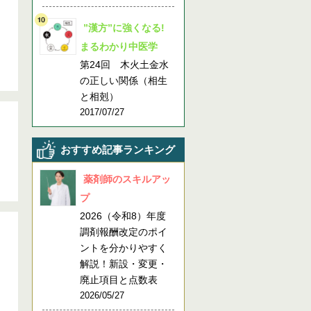
”漢方”に強くなる!
まるわかり中医学
第24回 木火土金水
の正しい関係（相生
と相剋）
2017/07/27
おすすめ記事ランキング
薬剤師のスキルアッ
プ
2026（令和8）年度
調剤報酬改定のポイ
ントを分かりやすく
解説！新設・変更・
廃止項目と点数表
2026/05/27