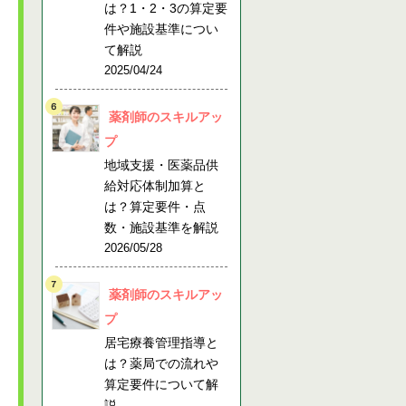
は？1・2・3の算定要
件や施設基準につい
て解説
2025/04/24
薬剤師のスキルアッ
プ
地域支援・医薬品供
給対応体制加算と
は？算定要件・点
数・施設基準を解説
2026/05/28
薬剤師のスキルアッ
プ
居宅療養管理指導と
は？薬局での流れや
算定要件について解
説