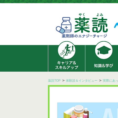
薬読TOP
体験談＆インタビュー
実際にあっ