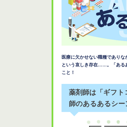
医療に欠かせない職種でありな
という哀しき存在……。「ある
こと！
薬剤師は「ギフト
師のあるあるシーン