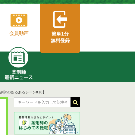
会員動画
簡単1分
無料登録
剤師のあるあるシーン#18】