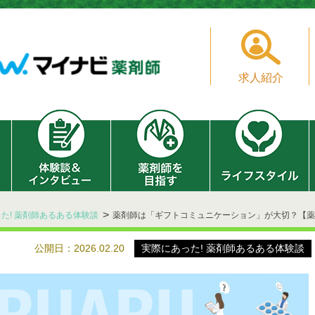
求人紹介
た! 薬剤師あるある体験談
薬剤師は「ギフトコミュニケーション」が大切？【薬
公開日：2026.02.20
実際にあった! 薬剤師あるある体験談