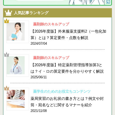
人気記事ランキング
薬剤師のスキルアップ
【2026年度版】外来服薬支援料2（一包化加
算）とは？算定要件・点数を解説
2024/07/04
薬剤師のスキルアップ
【2026年度版】特定薬剤管理指導加算3と
は？イ・ロの算定要件を分かりやすく解説
2025/06/11
薬学生のためのお役立ちコンテンツ
薬局実習のお礼状の書き方とは？例文や封
筒・宛名などに関するマナーを紹介
2021/11/08