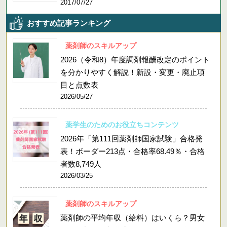
2017/07/27
おすすめ記事ランキング
薬剤師のスキルアップ
2026（令和8）年度調剤報酬改定のポイント
を分かりやすく解説！新設・変更・廃止項
目と点数表
2026/05/27
薬学生のためのお役立ちコンテンツ
2026年「第111回薬剤師国家試験」合格発
表！ボーダー213点・合格率68.49％・合格
者数8,749人
2026/03/25
薬剤師のスキルアップ
薬剤師の平均年収（給料）はいくら？男女