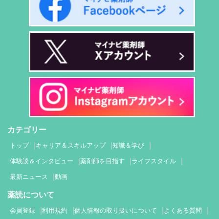
カテゴリー
トップ
キャリア＆スキルアップ
知識＆学び
体験談＆インタビュー
薬剤師を目指す
ライフスタイル
最新ニュース
動画
薬読について
会員登録
利用規約
個人情報の取り扱いについて
よくある質問