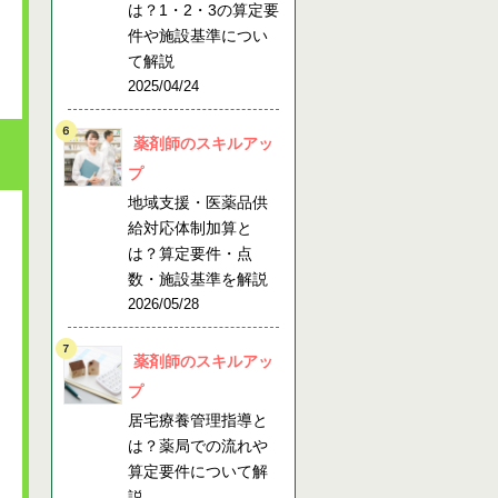
は？1・2・3の算定要
件や施設基準につい
て解説
2025/04/24
薬剤師のスキルアッ
プ
地域支援・医薬品供
給対応体制加算と
は？算定要件・点
数・施設基準を解説
2026/05/28
薬剤師のスキルアッ
プ
居宅療養管理指導と
は？薬局での流れや
算定要件について解
説