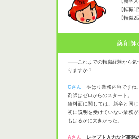
【新卒入
【転職1
【転職2
薬剤師
――これまでの転職経験から気
りますか？
Cさん
やはり業務内容ですね。
剤師はゼロからのスタート。
給料面に関しては、新卒と同じ
初に説明を受けていない業務が
もはるかに大きかった。
Aさん
レセプト入力など事務