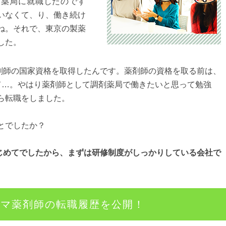
薬局に就職したのです
いなくて、り、働き続け
ね。それで、東京の製薬
した。
師の国家資格を取得したんです。薬剤師の資格を取る前は、
て…。やはり薬剤師として調剤薬局で働きたいと思って勉強
ら転職をしました。
とでしたか？
じめてでしたから、まずは研修制度がしっかりしている会社で
ママ薬剤師の転職履歴を公開！