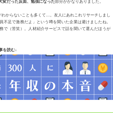
大変だった反面、勉強になった
部分がかなりありました。
わからないことも多くて…。友人にあれこれリサーチしまし
員不足で激務だよ」という噂を聞いた企業は避けましたね。
務で（苦笑）。人材紹介サービスで話を聞いて選んだほうが
事を読む↓