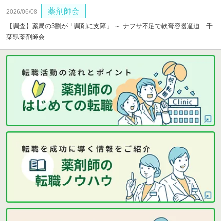
薬剤師会
2026/06/08
【調査】薬局の3割が「調剤に支障」 ～ ナフサ不足で軟膏容器逼迫 千
葉県薬剤師会