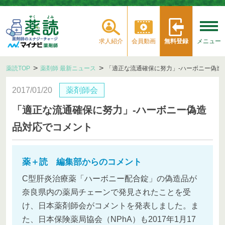
求人紹介
会員動画
無料登録
メニュー
薬読TOP
薬剤師 最新ニュース
「適正な流通確保に努力」‐ハーボニー偽造
2017/01/20
薬剤師会
「適正な流通確保に努力」‐ハーボニー偽造
品対応でコメント
薬＋読 編集部からのコメント
C型肝炎治療薬「ハーボニー配合錠」の偽造品が
奈良県内の薬局チェーンで発見されたことを受
け、日本薬剤師会がコメントを発表しました。ま
た、日本保険薬局協会（NPhA）も2017年1月17