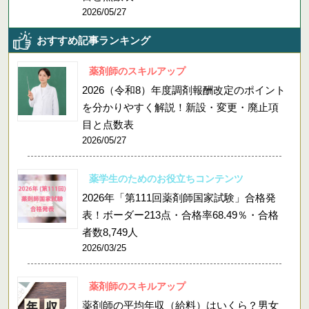
2026/05/27
おすすめ記事ランキング
薬剤師のスキルアップ
2026（令和8）年度調剤報酬改定のポイント
を分かりやすく解説！新設・変更・廃止項
目と点数表
2026/05/27
薬学生のためのお役立ちコンテンツ
2026年「第111回薬剤師国家試験」合格発
表！ボーダー213点・合格率68.49％・合格
者数8,749人
2026/03/25
薬剤師のスキルアップ
薬剤師の平均年収（給料）はいくら？男女