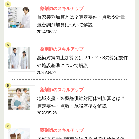
薬剤師のスキルアップ
自家製剤加算とは？算定要件・点数や計量
混合調剤加算について解説
2024/06/27
薬剤師のスキルアップ
感染対策向上加算とは？1・2・3の算定要件
や施設基準について解説
2025/04/24
薬剤師のスキルアップ
地域支援・医薬品供給対応体制加算とは？
算定要件・点数・施設基準を解説
2026/05/28
薬剤師のスキルアップ
居宅療養管理指導とは？薬局での流れや算