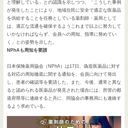
と理解している」との認識を示しつつ、「こうした事例
が発生したことにより、地域住民に安全で適正な医薬品
を供給することを任務としている薬剤師・薬局として
は、適正な流通を確保するようこれまで以上に努力して
いかなければならず、会員への周知、指導に努めてい
く」との姿勢を示した。
NPhAも周知を要請
日本保険薬局協会（NPhA）は17日、偽造医薬品に対す
る対応の周知徹底に関する通知を、会員に向けて発出
し、患者の確認等を要請した。また、今後、通常と異な
ると認められる医薬品が発見された場合には、所管の都
道府県等に連絡すると共に、同協会の事務局にも連絡す
るよう求めている。