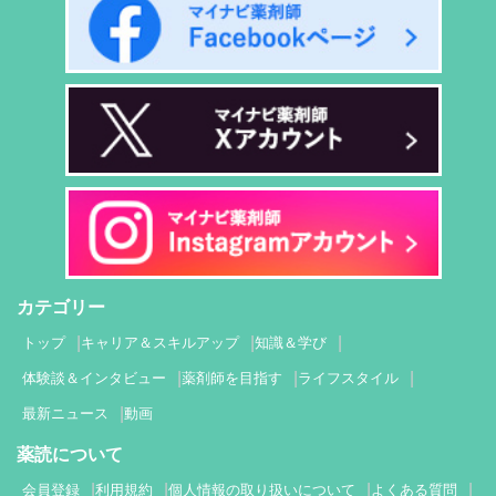
カテゴリー
トップ
キャリア＆スキルアップ
知識＆学び
体験談＆インタビュー
薬剤師を目指す
ライフスタイル
最新ニュース
動画
薬読について
会員登録
利用規約
個人情報の取り扱いについて
よくある質問