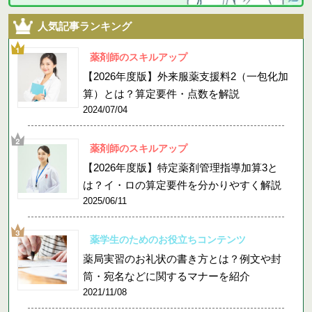
人気記事ランキング
薬剤師のスキルアップ
【2026年度版】外来服薬支援料2（一包化加
算）とは？算定要件・点数を解説
2024/07/04
薬剤師のスキルアップ
【2026年度版】特定薬剤管理指導加算3と
は？イ・ロの算定要件を分かりやすく解説
2025/06/11
薬学生のためのお役立ちコンテンツ
薬局実習のお礼状の書き方とは？例文や封
筒・宛名などに関するマナーを紹介
2021/11/08