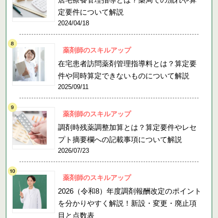
定要件について解説
2024/04/18
薬剤師のスキルアップ
在宅患者訪問薬剤管理指導料とは？算定要
件や同時算定できないものについて解説
2025/09/11
薬剤師のスキルアップ
調剤時残薬調整加算とは？算定要件やレセ
プト摘要欄への記載事項について解説
2026/07/23
薬剤師のスキルアップ
2026（令和8）年度調剤報酬改定のポイント
を分かりやすく解説！新設・変更・廃止項
目と点数表