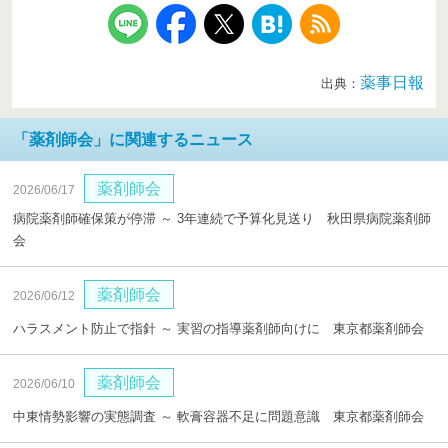
薬事日報
出典：
「薬剤師会」に関連するニュース
薬剤師会
2026/06/17
病院薬剤師確保策が停滞 ～ 3年連続で予算化見送り 秋田県病院薬剤師
会
薬剤師会
2026/06/12
ハラスメント防止で指針 ～ 実習の指導薬剤師向けに 東京都薬剤師会
薬剤師会
2026/06/10
中東情勢影響の実態調査 ～ 軟膏容器不足に問題意識 東京都薬剤師会