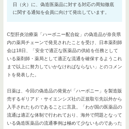
日（火）に、偽造医薬品に対する対応の周知徹底
に関する通知を会員に向けて発出しています。
C型肝炎治療薬「ハーボニー配合錠」の偽造品が奈良県
内の薬局チェーンで発見されたことを受け、日本薬剤師
会は18日、「安全で適正な医薬品の供給を任務として
いる薬剤師・薬局として適正な流通を確保するようこれ
まで以上に努力していかなければならない」とのコメン
トを発表した。
日薬は、今回の偽造品の発覚が「ハーボニー」を製造販
売するギリアド・サイエンシズ社の正規取引先以外から
入手されたものであることに言及。「わが国の医薬品の
流通は適正な体制で行われており、海外で問題となって
いる偽造医薬品の流通事例は極めて少ないものであった