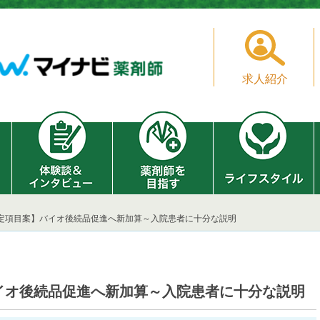
求人紹介
改定項目案】バイオ後続品促進へ新加算～入院患者に十分な説明
イオ後続品促進へ新加算～入院患者に十分な説明