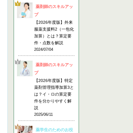
薬剤師のスキルアッ
プ
【2026年度版】外来
服薬支援料2（一包化
加算）とは？算定要
件・点数を解説
2024/07/04
薬剤師のスキルアッ
プ
【2026年度版】特定
薬剤管理指導加算3と
は？イ・ロの算定要
件を分かりやすく解
説
2025/06/11
薬学生のためのお役