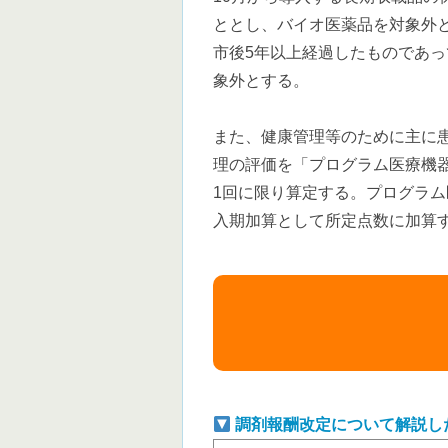
ととし、バイオ医薬品を対象外
市後5年以上経過したものであ
象外とする。
また、健康管理等のために主に
理の評価を「プログラム医療機
1回に限り算定する。プログラ
入期加算として所定点数に加算
調剤報酬改定について解説し