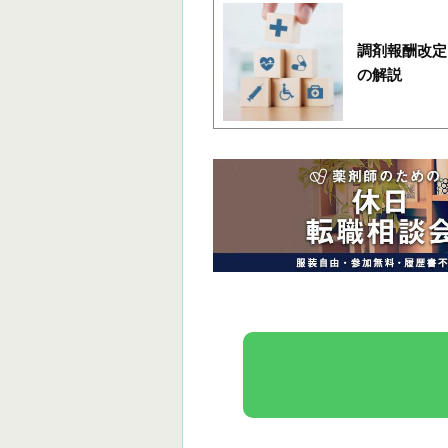
調剤報酬改定
の解説