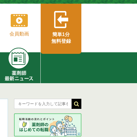
会員動画
簡単1分
無料登録