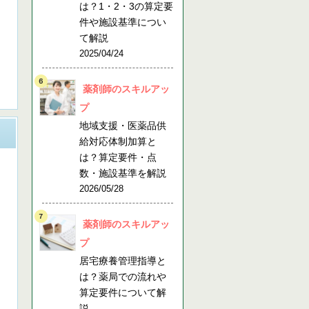
は？1・2・3の算定要
件や施設基準につい
て解説
2025/04/24
薬剤師のスキルアッ
プ
地域支援・医薬品供
給対応体制加算と
は？算定要件・点
数・施設基準を解説
2026/05/28
薬剤師のスキルアッ
プ
居宅療養管理指導と
は？薬局での流れや
算定要件について解
説