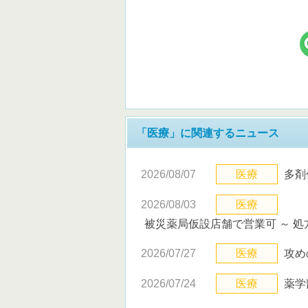
「医療」に関連するニュース
2026/08/07
医療
多剤
2026/08/03
医療
被災薬局仮設店舗で営業可 ～ 
2026/07/27
医療
攻め
2026/07/24
医療
薬学