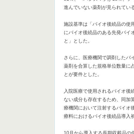
進んでいない薬剤が見られてい
施設基準は「バイオ後続品の使
にバイオ後続品のある先発バイ
と」とした。
さらに、医療機関で調剤したバ
薬剤を合算した規格単位数量に
とが要件とした。
入院医療で使用されるバイオ後
ない成分も存在するため、同加
療機関において注射するバイオ
療料におけるバイオ後続品導入
10月から導入する長期収載品