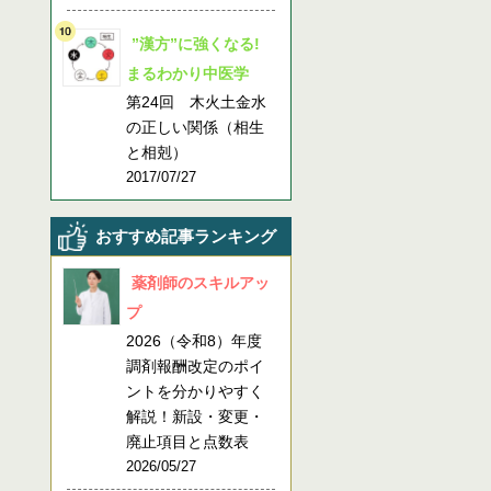
”漢方”に強くなる!
まるわかり中医学
第24回 木火土金水
の正しい関係（相生
と相剋）
2017/07/27
おすすめ記事ランキング
薬剤師のスキルアッ
プ
2026（令和8）年度
調剤報酬改定のポイ
ントを分かりやすく
解説！新設・変更・
廃止項目と点数表
2026/05/27