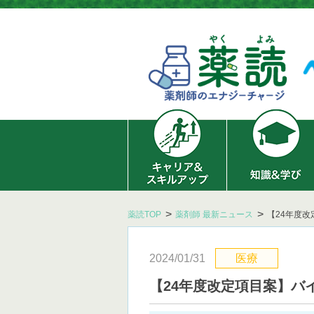
薬読TOP
薬剤師 最新ニュース
【24年度
2024/01/31
医療
【24年度改定項目案】バ