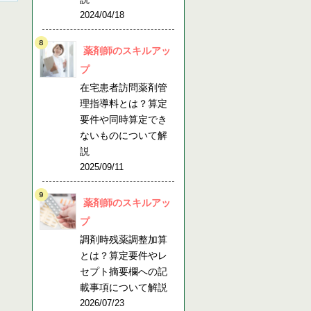
2024/04/18
薬剤師のスキルアッ
プ
在宅患者訪問薬剤管
理指導料とは？算定
要件や同時算定でき
ないものについて解
説
2025/09/11
薬剤師のスキルアッ
プ
調剤時残薬調整加算
とは？算定要件やレ
セプト摘要欄への記
載事項について解説
2026/07/23