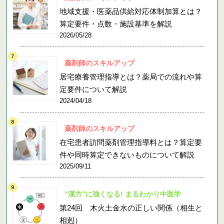
地域支援・医薬品供給対応体制加算とは？
算定要件・点数・施設基準を解説
2026/05/28
薬剤師のスキルアップ
居宅療養管理指導とは？薬局での流れや算
定要件について解説
2024/04/18
薬剤師のスキルアップ
在宅患者訪問薬剤管理指導料とは？算定要
件や同時算定できないものについて解説
2025/09/11
”漢方”に強くなる! まるわかり中医学
第24回 木火土金水の正しい関係（相生と
相剋）