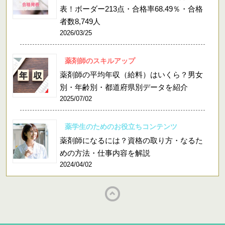
表！ボーダー213点・合格率68.49％・合格
者数8,749人
2026/03/25
薬剤師のスキルアップ
薬剤師の平均年収（給料）はいくら？男女
別・年齢別・都道府県別データを紹介
2025/07/02
薬学生のためのお役立ちコンテンツ
薬剤師になるには？資格の取り方・なるた
めの方法・仕事内容を解説
2024/04/02