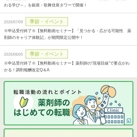
わる学び～」を銀座・歌舞伎座タワーで開催！
季節・イベント
2026/07/09
※申込受付終了※【無料動画セミナー】「見つかる・広がる可能性 薬
剤師のキャリア体験記」が期間限定公開中！
季節・イベント
2026/06/05
※申込受付終了※【無料動画セミナー】薬剤師の“現場目線”で要点がわ
かる！調剤報酬改定Q＆A