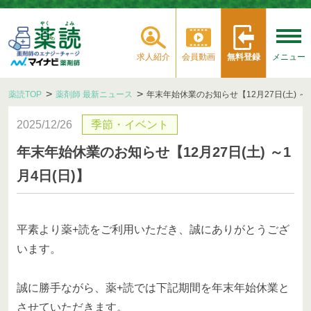
求人紹介
会員動画
無料登録
メニュー
薬読TOP
薬剤師 最新ニュース
年末年始休業のお知らせ【12月27日(土) ～1
2025/12/26
季節・イベント
年末年始休業のお知らせ【12月27日(土) ～1
月4日(日)】
平素より薬+読をご利用いただき、誠にありがとうござ
います。
誠に勝手ながら、薬+読では下記期間を年末年始休業と
させていただきます。