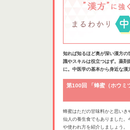
知れば知るほど奥が深い漢方の
識やスキルは役立つはず。薬剤
に。中医学の基本から身近な漢
第100回 「蜂蜜（ホウ
蜂蜜はただの甘味料かと思いき
仙人の養生食でもありました。
や使われ方を紹介しましょう。