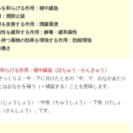
痛みを和らげる作用：補中緩急
用：潤肺止咳
便秘を改善する作用：潤腸通便
・薬性を緩和する作用：解毒・緩和薬性
効能を持つ薬物の効果を増強する作用：効能増強
の働き
みを和らげる作用：補中緩急（ほちゅう・かんきゅう）
ざっくり上・中・下に分けたときの「中」で、おなかあたり
とはおなかを補う（＝補益する）ことを意味します。
（じょうしょう）・中焦（ちゅうしょう）・下焦（げしょ
焦（さんしょう）」です。