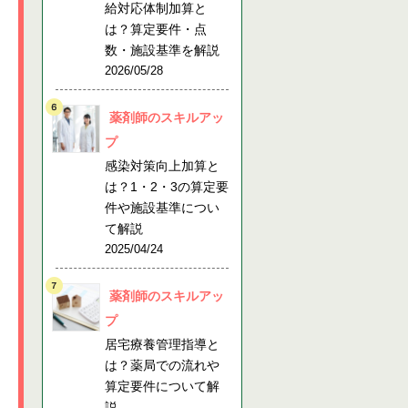
給対応体制加算と
は？算定要件・点
数・施設基準を解説
2026/05/28
薬剤師のスキルアッ
プ
感染対策向上加算と
は？1・2・3の算定要
件や施設基準につい
て解説
2025/04/24
薬剤師のスキルアッ
プ
居宅療養管理指導と
は？薬局での流れや
算定要件について解
説