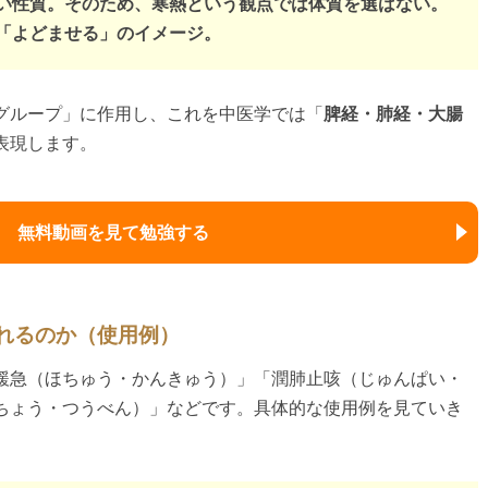
ない性質。そのため、寒熱という観点では体質を選ばない。
」「よどませる」のイメージ。
グループ」に作用し、これを中医学では「
脾経・肺経・大腸
表現します。
無料動画を見て勉強する
られるのか（使用例）
緩急（ほちゅう・かんきゅう）」「潤肺止咳（じゅんぱい・
ちょう・つうべん）」などです。具体的な使用例を見ていき