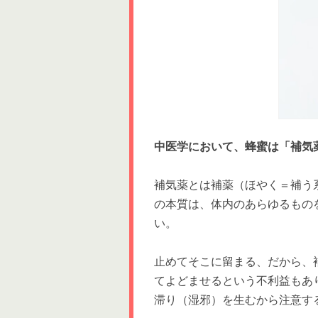
中医学において、蜂蜜は「補気
補気薬とは補薬（ほやく＝補う
の本質は、体内のあらゆるもの
い。
止めてそこに留まる、だから、
てよどませるという不利益もあ
滞り（湿邪）を生むから注意す