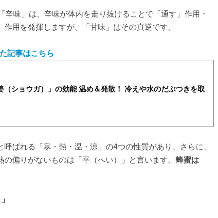
つ「辛味」は、辛味が体内を走り抜けることで「通す」作用・
」作用を発揮しますが、「甘味」はその真逆です。
た記事はこちら
生姜（ショウガ）」の効能 温め＆発散！ 冷えや水のだぶつきを取
と呼ばれる「寒・熱・温・涼」の4つの性質があり、さらに、
熱の偏りがないものは「平（へい）」と言います。
蜂蜜は
性）」