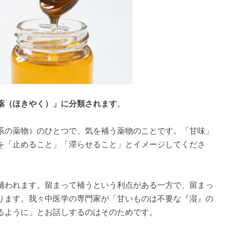
薬（ほきやく）」に分類されます
。
系の薬物）のひとつで、気を補う薬物のことです。「甘味」
を「止めること」「滞らせること」とイメージしてくださ
補われます。留まって補うという利点がある一方で、留まっ
ります。我々中医学の専門家が「甘いものは不要な『湿』の
るように」とお話しするのはそのためです。