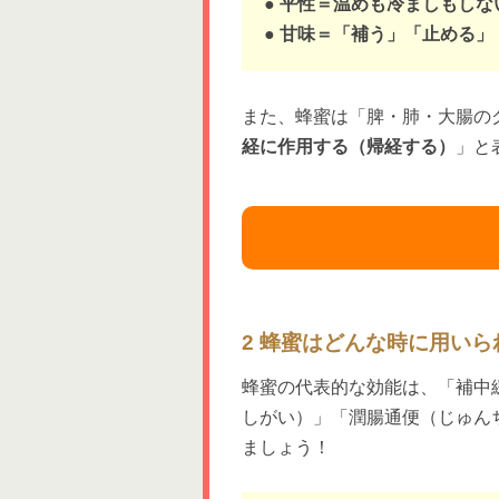
● 平性＝温めも冷ましもし
● 甘味＝「補う」「止める
また、蜂蜜は「脾・肺・大腸の
経に作用する（帰経する）
」と
2 蜂蜜はどんな時に用い
蜂蜜の代表的な効能は、「補中
しがい）」「潤腸通便（じゅん
ましょう！