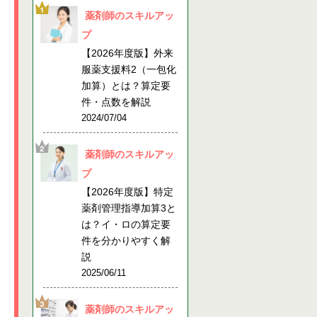
薬剤師のスキルアッ
プ
【2026年度版】外来
服薬支援料2（一包化
加算）とは？算定要
件・点数を解説
2024/07/04
薬剤師のスキルアッ
プ
【2026年度版】特定
薬剤管理指導加算3と
は？イ・ロの算定要
件を分かりやすく解
説
2025/06/11
薬剤師のスキルアッ