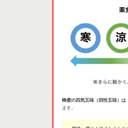
蜂蜜の四気五味（四性五味）は
ます。