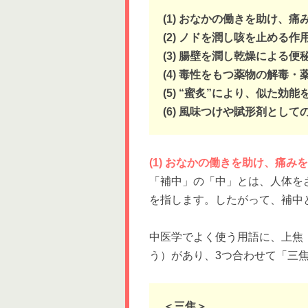
(1) おなかの働きを助け、
(2) ノドを潤し咳を止める作
(3) 腸壁を潤し乾燥による
(4) 毒性をもつ薬物の解毒
(5) “蜜炙”により、似た
(6) 風味つけや賦形剤として
(1) おなかの働きを助け、痛
「補中」の「中」とは、人体を
を指します。したがって、補中
中医学でよく使う用語に、上焦
う）があり、3つ合わせて「三
＜三焦＞