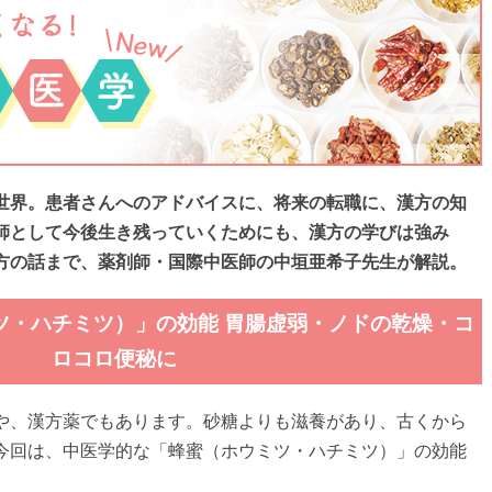
世界。患者さんへのアドバイスに、将来の転職に、漢方の知
師として今後生き残っていくためにも、漢方の学びは強み
方の話まで、薬剤師・国際中医師の中垣亜希子先生が解説。
ミツ・ハチミツ）」の効能 胃腸虚弱・ノドの乾燥・コ
ロコロ便秘に
や、漢方薬でもあります。砂糖よりも滋養があり、古くから
今回は、中医学的な「蜂蜜（ホウミツ・ハチミツ）」の効能