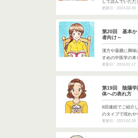
して読んでいただきた
更新日：2023.02.28
第20回 基本
者向け～
漢方や薬膳に興味
すめの中医学の本をご
更新日：2024.01.17
第19回 陰陽
体への表れ方
6回連続でご紹介
のタイプで現れやすい
更新日：2023.02.28