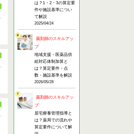
は？1・2・3の算定要
件や施設基準につい
て解説
2025/04/24
薬剤師のスキルアッ
プ
地域支援・医薬品供
給対応体制加算と
は？算定要件・点
数・施設基準を解説
2026/05/28
薬剤師のスキルアッ
プ
居宅療養管理指導と
は？薬局での流れや
算定要件について解
説