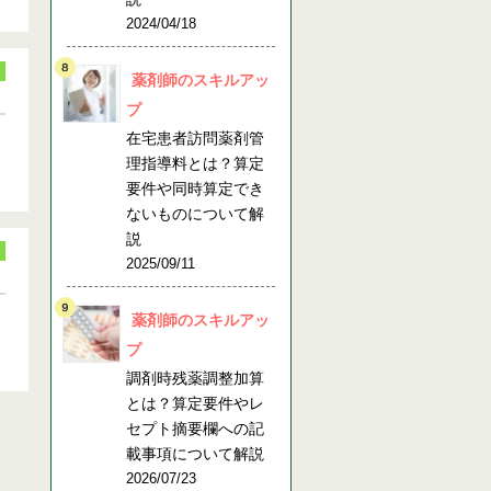
2024/04/18
薬剤師のスキルアッ
プ
在宅患者訪問薬剤管
理指導料とは？算定
要件や同時算定でき
ないものについて解
説
2025/09/11
薬剤師のスキルアッ
プ
調剤時残薬調整加算
とは？算定要件やレ
セプト摘要欄への記
載事項について解説
2026/07/23