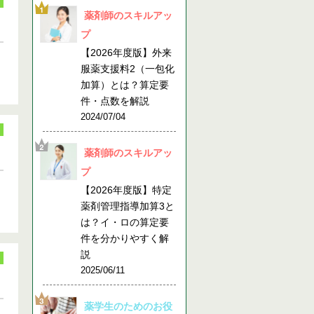
薬剤師のスキルアッ
プ
【2026年度版】外来
服薬支援料2（一包化
加算）とは？算定要
件・点数を解説
2024/07/04
薬剤師のスキルアッ
プ
【2026年度版】特定
薬剤管理指導加算3と
は？イ・ロの算定要
件を分かりやすく解
説
2025/06/11
薬学生のためのお役