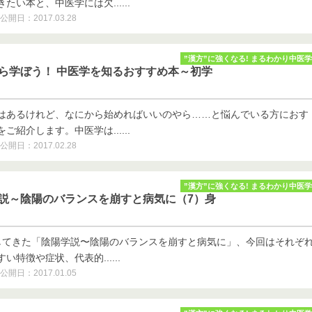
い本と、中医学には欠......
公開日：2017.03.28
”漢方”に強くなる! まるわかり中医学
から学ぼう！ 中医学を知るおすすめ本～初学
はあるけれど、なにから始めればいいのやら……と悩んでいる方におす
紹介します。中医学は......
公開日：2017.02.28
”漢方”に強くなる! まるわかり中医学
学説～陰陽のバランスを崩すと病気に（7）身
してきた「陰陽学説〜陰陽のバランスを崩すと病気に」、今回はそれぞ
特徴や症状、代表的......
公開日：2017.01.05