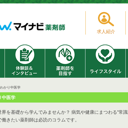
求人紹介
まるわかり中医学
り中医学
界を基礎から学んでみませんか？ 病気や健康にまつわる“常識
で働きたい薬剤師は必読のコラムです。