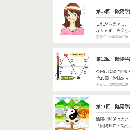
第13回 陰陽
これから徐々に、
なります。高度な印象
更新日：2023.02.28
第12回 陰陽
今回は陰陽の関係
第10回「陰陽対立・
更新日：2023.02.28
第11回 陰陽
陰陽の関係は大き
「陰陽対立・制約」に