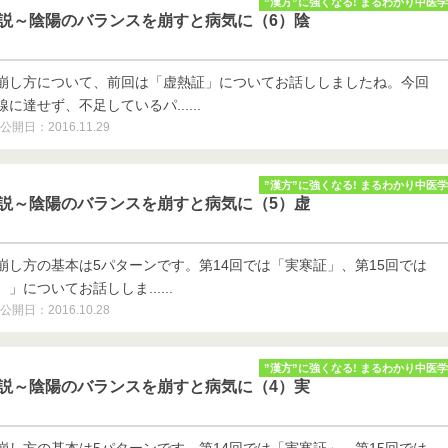
”漢方”に強くなる! まるわかり中医学
学説～陰陽のバランスを崩すと病気に（6）陰
崩し方について、前回は「虚熱証」についてお話ししましたね。今回
に達せず、不足しているパ......
公開日：2016.11.29
”漢方”に強くなる! まるわかり中医学
学説～陰陽のバランスを崩すと病気に（5）虚
崩し方の基本は5パターンです。第14回では「実寒証」、第15回では
についてお話ししま......
公開日：2016.10.28
”漢方”に強くなる! まるわかり中医学
学説～陰陽のバランスを崩すと病気に（4）実