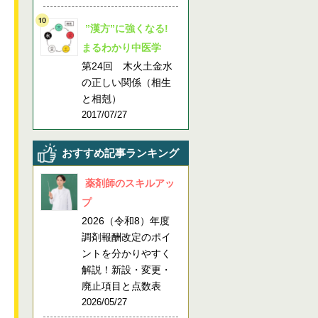
”漢方”に強くなる!
まるわかり中医学
第24回 木火土金水
の正しい関係（相生
と相剋）
2017/07/27
おすすめ記事ランキング
薬剤師のスキルアッ
プ
2026（令和8）年度
調剤報酬改定のポイ
ントを分かりやすく
解説！新設・変更・
廃止項目と点数表
2026/05/27