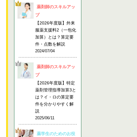
薬剤師のスキルアッ
プ
【2026年度版】外来
服薬支援料2（一包化
加算）とは？算定要
件・点数を解説
2024/07/04
薬剤師のスキルアッ
プ
【2026年度版】特定
薬剤管理指導加算3と
は？イ・ロの算定要
件を分かりやすく解
説
2025/06/11
薬学生のためのお役