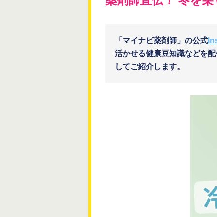
薬剤師直伝！ 冬を
「マイナビ薬剤師」の公式
In
活かせる健康豆知識などを配
してご紹介します。