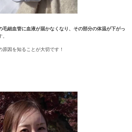
の毛細血管に血液が届かなくなり、その部分の体温が下がっ
す。
の原因を知ることが大切です！