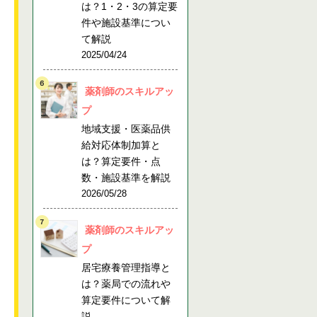
は？1・2・3の算定要
件や施設基準につい
て解説
2025/04/24
薬剤師のスキルアッ
プ
地域支援・医薬品供
給対応体制加算と
は？算定要件・点
数・施設基準を解説
2026/05/28
薬剤師のスキルアッ
プ
居宅療養管理指導と
は？薬局での流れや
算定要件について解
説