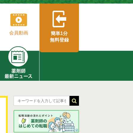
会員動画
簡単1分
無料登録