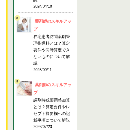
2024/04/18
薬剤師のスキルアッ
プ
在宅患者訪問薬剤管
理指導料とは？算定
要件や同時算定でき
ないものについて解
説
2025/09/11
薬剤師のスキルアッ
プ
調剤時残薬調整加算
とは？算定要件やレ
セプト摘要欄への記
載事項について解説
2026/07/23