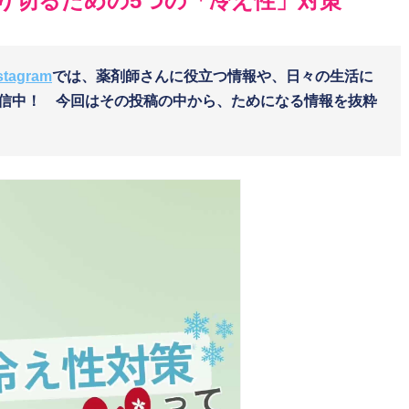
乗り切るための5つの「冷え性」対策
stagram
では、薬剤師さんに役立つ情報や、日々の生活に
信中！ 今回はその投稿の中から、ためになる情報を抜粋