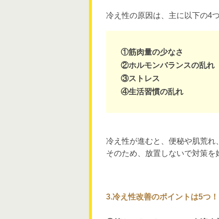
冷え性の原因は、主に以下の4
①筋肉量の少なさ
②ホルモンバランスの乱れ
③ストレス
④生活習慣の乱れ
冷え性が進むと、便秘や肌荒れ
そのため、放置しないで対策を
3.冷え性改善のポイントは5つ！