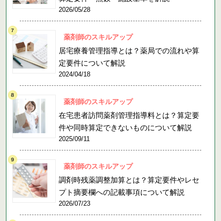
2026/05/28
薬剤師のスキルアップ
居宅療養管理指導とは？薬局での流れや算
定要件について解説
2024/04/18
薬剤師のスキルアップ
在宅患者訪問薬剤管理指導料とは？算定要
件や同時算定できないものについて解説
2025/09/11
薬剤師のスキルアップ
調剤時残薬調整加算とは？算定要件やレセ
プト摘要欄への記載事項について解説
2026/07/23