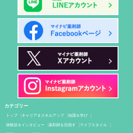
カテゴリー
トップ
キャリア＆スキルアップ
知識＆学び
体験談＆インタビュー
薬剤師を目指す
ライフスタイル