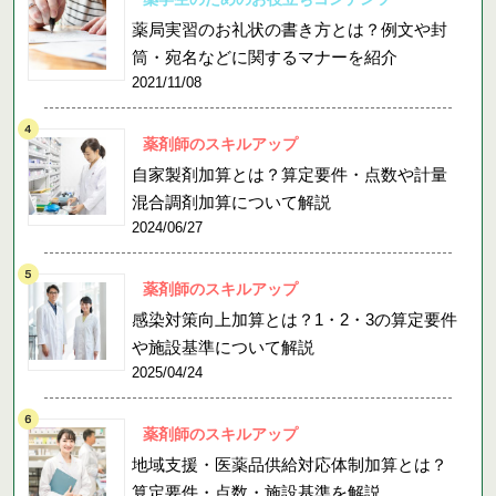
薬局実習のお礼状の書き方とは？例文や封
筒・宛名などに関するマナーを紹介
2021/11/08
薬剤師のスキルアップ
自家製剤加算とは？算定要件・点数や計量
混合調剤加算について解説
2024/06/27
薬剤師のスキルアップ
感染対策向上加算とは？1・2・3の算定要件
や施設基準について解説
2025/04/24
薬剤師のスキルアップ
地域支援・医薬品供給対応体制加算とは？
算定要件・点数・施設基準を解説