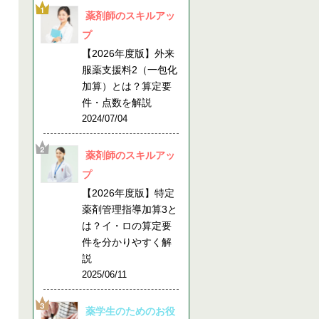
薬剤師のスキルアッ
プ
【2026年度版】外来
服薬支援料2（一包化
加算）とは？算定要
件・点数を解説
2024/07/04
薬剤師のスキルアッ
プ
【2026年度版】特定
薬剤管理指導加算3と
は？イ・ロの算定要
件を分かりやすく解
説
2025/06/11
薬学生のためのお役