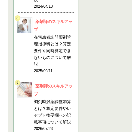
2024/04/18
薬剤師のスキルアッ
プ
在宅患者訪問薬剤管
理指導料とは？算定
要件や同時算定でき
ないものについて解
説
2025/09/11
薬剤師のスキルアッ
プ
調剤時残薬調整加算
とは？算定要件やレ
セプト摘要欄への記
載事項について解説
2026/07/23