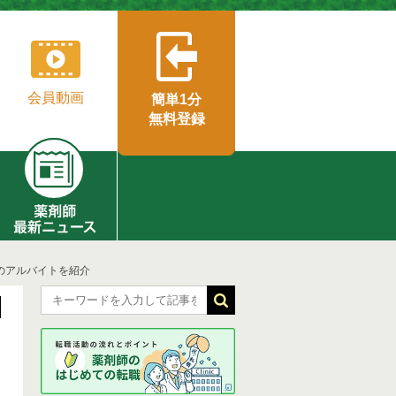
会員動画
簡単1分
無料登録
のアルバイトを紹介