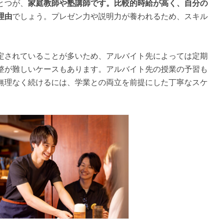
とつが、
家庭教師や塾講師です。比較的時給が高く、自分の
理由
でしょう。プレゼン力や説明力が養われるため、スキル
定されていることが多いため、アルバイト先によっては定期
整が難しいケースもあります。アルバイト先の授業の予習も
無理なく続けるには、学業との両立を前提にした丁寧なスケ