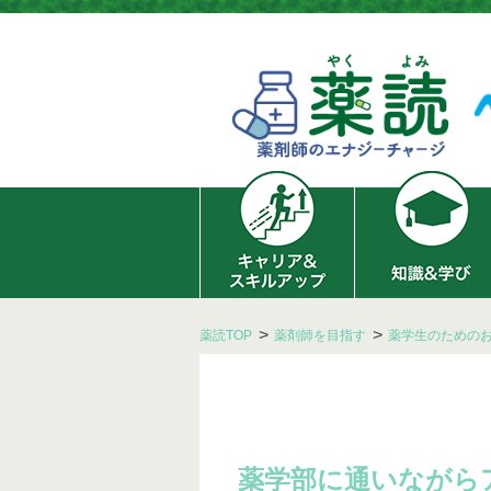
薬読TOP
薬剤師を目指す
薬学生のための
薬学部に通いながら