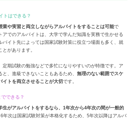
バイトはできる？
授業や実習と両立しながらアルバイトをすることは可能
で
トアでのアルバイトは、大学で学んだ知識を実務で生かせる
ルバイト先によっては国家試験対策に役立つ場面も多く、就
ことがあります。
、定期試験の勉強などで多忙になりやすいのが特徴です。ア
ると、進級できないこともあるため、
無理のない範囲でスケ
バイトを両立させることが大切
です。
までできる？
学生がアルバイトをするなら、1年次から4年次の間が一般的
、6年次は国家試験対策が本格化するため、5年次以降はアルバ
。