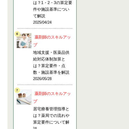
は？1・2・3の算定要
件や施設基準につい
て解説
2025/04/24
薬剤師のスキルアッ
プ
地域支援・医薬品供
給対応体制加算と
は？算定要件・点
数・施設基準を解説
2026/05/28
薬剤師のスキルアッ
プ
居宅療養管理指導と
は？薬局での流れや
算定要件について解
説