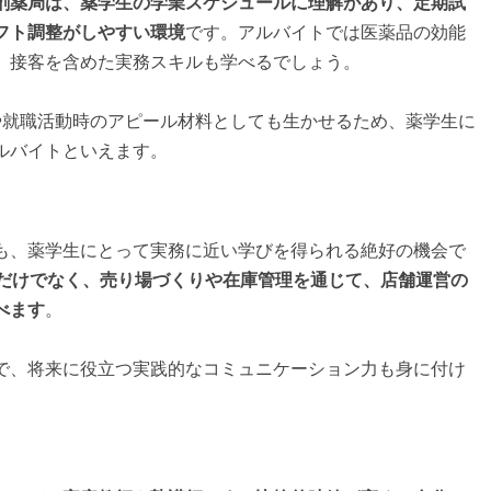
剤薬局は、薬学生の学業スケジュールに理解があり、定期試
フト調整がしやすい環境
です。アルバイトでは医薬品の効能
、接客を含めた実務スキルも学べるでしょう。
や就職活動時のアピール材料としても生かせるため、薬学生に
ルバイトといえます。
も、薬学生にとって実務に近い学びを得られる絶好の機会で
るだけでなく、売り場づくりや在庫管理を通じて、店舗運営の
べます
。
で、将来に役立つ実践的なコミュニケーション力も身に付け