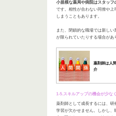
小規模な薬局や病院はスタッフ
です。相性が合わない同僚や上
しまうこともあります。
また、閉鎖的な職場では新しい
が限られていたりする場合があ
薬剤師は人
介
1-5.スキルアップの機会が少
薬剤師として成長するには、研
学習が欠かせません。しかし、