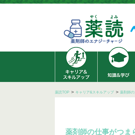
薬読TOP
キャリア&スキルアップ
薬剤師の
薬剤師の仕事がつま