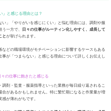
ない」と感じる理由とは？
ない」「やりがいを感じにくい」と悩む理由には、調剤や服
担う一方で、
日々の仕事がルーティン化しやすく、成長して
こと
が挙げられます。
係などの職場環境がモチベーションに影響するケースもある
仕事が「つまらない」と感じる理由について詳しくお伝えし
、日々の仕事に飽きたと感じる
・調剤・監査・服薬指導といった業務が毎日繰り返されるこ
場合があるかもしれません。特に繁忙期になると作業量が増
実感が薄れがちです。