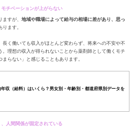
ず、モチベーションが上がらない
りますが、
地域や職場によって給与の相場に差があり、思っ
あります。
、長く働いても収入がほとんど変わらず、将来への不安や不
う。理想の収入が得られないことから薬剤師として働くモチ
つまらない」と感じることもあります。
均年収（給料）はいくら？男女別・年齢別・都道府県別データを
さく、人間関係が固定されている