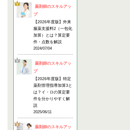
薬剤師のスキルアッ
プ
【2026年度版】外来
服薬支援料2（一包化
加算）とは？算定要
件・点数を解説
2024/07/04
薬剤師のスキルアッ
プ
【2026年度版】特定
薬剤管理指導加算3と
は？イ・ロの算定要
件を分かりやすく解
説
2025/06/11
薬剤師のスキルアッ