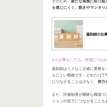
そのため、
新たな業務に取り組
を感じにくく、飽きやマンネリ
薬剤師の仕
1-2.仕事をしても、評価につな
薬剤師はミスなく正確に業務を
えにくい職種です。どれだけ丁
につながることは少なく、
努力
また、評価制度が曖昧な職場で
ションの低下につながることも