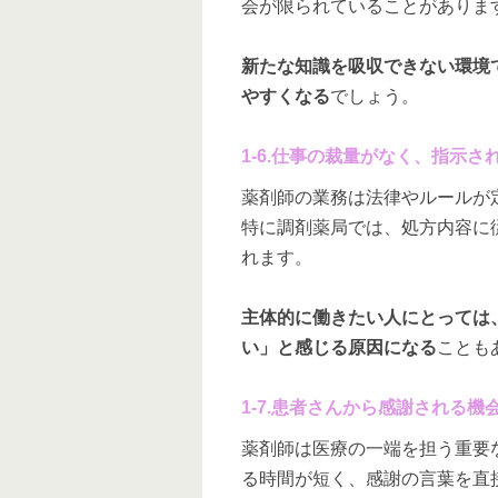
会が限られていることがありま
新たな知識を吸収できない環境
やすくなる
でしょう。
1-6.仕事の裁量がなく、指示
薬剤師の業務は法律やルールが
特に調剤薬局では、処方内容に
れます。
主体的に働きたい人にとっては
い」と感じる原因になる
ことも
1-7.患者さんから感謝される
薬剤師は医療の一端を担う重要
る時間が短く、感謝の言葉を直