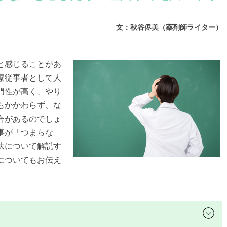
文：秋谷侭美（薬剤師ライター）
と感じることがあ
療従事者として人
門性が高く、やり
もかかわらず、な
合があるのでしょ
事が「つまらな
法について解説す
についてもお伝え