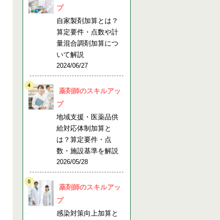
プ
自家製剤加算とは？
算定要件・点数や計
量混合調剤加算につ
いて解説
2024/06/27
薬剤師のスキルアッ
プ
地域支援・医薬品供
給対応体制加算と
は？算定要件・点
数・施設基準を解説
2026/05/28
薬剤師のスキルアッ
プ
感染対策向上加算と