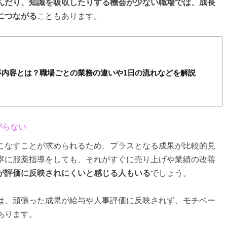
んだり、知識を吸収したりする機会が少ない職場では、成長
につながる
こともあります。
事内容とは？職場ごとの業務の違いや1日の流れなどを解説
がらない
こなすことが求められるため、プラスとなる成果が比較的見
寧に服薬指導をしても、それがすぐに売り上げや業績の改善
が評価に反映されにくいと感じる人もいる
でしょう。
は、頑張った成果が給与や人事評価に反映されず、モチベー
あります。