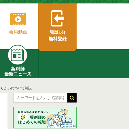
会員動画
簡単1分
無料登録
やりがいについて解説