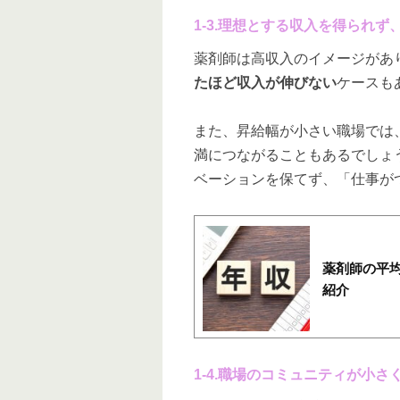
1-3.理想とする収入を得られ
薬剤師は高収入のイメージがあ
たほど収入が伸びない
ケースも
また、昇給幅が小さい職場では
満につながることもあるでしょ
ベーションを保てず、「仕事が
薬剤師の平
紹介
1-4.職場のコミュニティが小