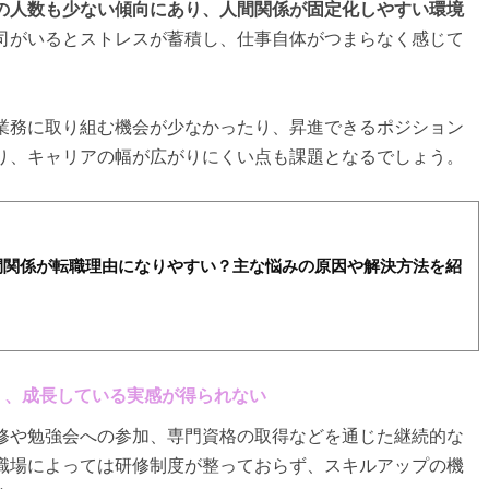
の人数も少ない傾向にあり、人間関係が固定化しやすい環境
司がいるとストレスが蓄積し、仕事自体がつまらなく感じて
業務に取り組む機会が少なかったり、昇進できるポジション
り、キャリアの幅が広がりにくい点も課題となるでしょう。
間関係が転職理由になりやすい？主な悩みの原因や解決方法を紹
なく、成長している実感が得られない
修や勉強会への参加、専門資格の取得などを通じた継続的な
職場によっては研修制度が整っておらず、スキルアップの機