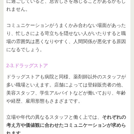
に過ごしていると、息苦しさを感じることがあるかもし
れません。
コミュニケーションがうまくかみ合わない場面があった
り、忙しさによる苛立ちを隠せない人がいたりすると職
場の雰囲気は悪くなりやすく、人間関係が悪化する原因
になるでしょう。
2-3.ドラッグストア
ドラッグストアも病院と同様、薬剤師以外のスタッフが
多い職場といえます。店舗によっては登録販売者の他、
美容スタッフ、学生アルバイトなどが働いており、年齢
や経歴、雇用形態もさまざまです。
立場や年代の異なるスタッフと働く上では、
それぞれの
考え方や価値観に合わせたコミュニケーションが求めら
れます
。