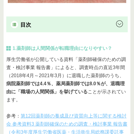
目次
1.薬剤師は人間関係が転職理由になりやすい？
厚生労働省が公開している資料「薬剤師確保のための調
査・検討事業 報告書」によると、調査時点の直近3年間
（2018年4月～2021年3月）に退職した薬剤師のうち、
病院薬剤師では4.4％、薬局薬剤師では8.0％が、退職理
由に「職場の人間関係」を挙げている
ことが示されてい
ます。
参考：
第12回薬剤師の養成及び資質向上等に関する検討
会 参考資料3 薬剤師確保のための調査・検討事業 報告書
（令和3年度厚生労働省医薬・生活衛生局総務課委託事