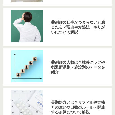
薬剤師の仕事がつまらないと感
じたら？理由や対処法・やりが
いについて解説
薬剤師の人数は？推移グラフや
都道府県別・施設別のデータを
紹介
長期処方とは？リフィル処方箋
との違いや日数のルール・関連
する加算について解説