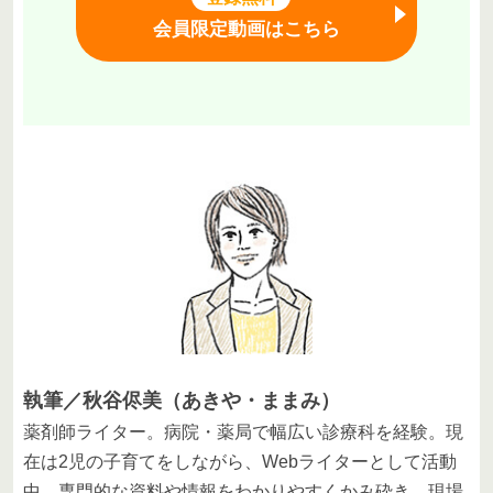
会員限定動画はこちら
執筆／秋谷侭美（あきや・ままみ）
薬剤師ライター。病院・薬局で幅広い診療科を経験。現
在は2児の子育てをしながら、Webライターとして活動
中。専門的な資料や情報をわかりやすくかみ砕き、現場