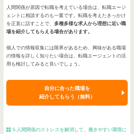
人間関係が原因で転職を考えている場合は、転職エージ
ェントに相談するのも一案です。転職を考えたきっかけ
を正直に話すことで、
多種多様な求人から理想に近い職
場を紹介してもらえる場合があります。
個人での情報収集には限界があるため、興味がある職場
の情報を詳しく知りたい場合は、転職エージェントの活
用も検討してみると良いでしょう。
自分に合った職場を
紹介してもらう（無料）
5.人間関係のストレスを解消して、働きやすい環境に