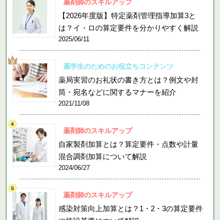
薬剤師のスキルアップ
【2026年度版】特定薬剤管理指導加算3と
は？イ・ロの算定要件を分かりやすく解説
2025/06/11
薬学生のためのお役立ちコンテンツ
薬局実習のお礼状の書き方とは？例文や封
筒・宛名などに関するマナーを紹介
2021/11/08
薬剤師のスキルアップ
自家製剤加算とは？算定要件・点数や計量
混合調剤加算について解説
2024/06/27
薬剤師のスキルアップ
感染対策向上加算とは？1・2・3の算定要件