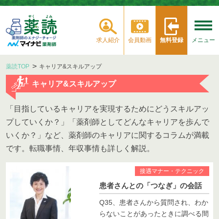
求人紹介
会員動画
無料登録
メニュー
薬読TOP
キャリア&スキルアップ
キャリア&スキルアップ
「目指しているキャリアを実現するためにどうスキルアッ
プしていくか？」「薬剤師としてどんなキャリアを歩んで
いくか？」など、薬剤師のキャリアに関するコラムが満載
です。転職事情、年収事情も詳しく解説。
接遇マナー・テクニック
患者さんとの「つなぎ」の会話
Q35、患者さんから質問され、わか
らないことがあったときに調べる間