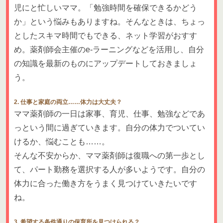
児にと忙しいママ。「勉強時間を確保できるかどう
か」という悩みもありますね。そんなときは、ちょっ
としたスキマ時間でもできる、ネット学習がおすす
め。薬剤師会主催のe-ラーニングなどを活用し、自分
の知識を最新のものにアップデートしておきましょ
う。
2. 仕事と家庭の両立……体力は大丈夫？
ママ薬剤師の一日は家事、育児、仕事、勉強などであ
っという間に過ぎていきます。自分の体力でついてい
けるか、悩むことも……。
そんな不安からか、ママ薬剤師は復職への第一歩とし
て、パート勤務を選択する人が多いようです。自分の
体力に合った働き方をうまく見つけていきたいです
ね。
3. 希望する条件通りの保育所を見つけられる？