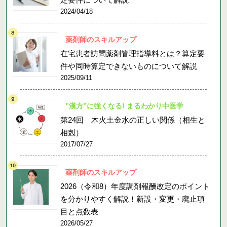
2024/04/18
薬剤師のスキルアップ
在宅患者訪問薬剤管理指導料とは？算定要
件や同時算定できないものについて解説
2025/09/11
”漢方”に強くなる! まるわかり中医学
第24回 木火土金水の正しい関係（相生と
相剋）
2017/07/27
薬剤師のスキルアップ
2026（令和8）年度調剤報酬改定のポイント
を分かりやすく解説！新設・変更・廃止項
目と点数表
2026/05/27