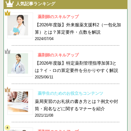
人気記事ランキング
薬剤師のスキルアップ
【2026年度版】外来服薬支援料2（一包化加
算）とは？算定要件・点数を解説
2024/07/04
薬剤師のスキルアップ
【2026年度版】特定薬剤管理指導加算3と
は？イ・ロの算定要件を分かりやすく解説
2025/06/11
薬学生のためのお役立ちコンテンツ
薬局実習のお礼状の書き方とは？例文や封
筒・宛名などに関するマナーを紹介
2021/11/08