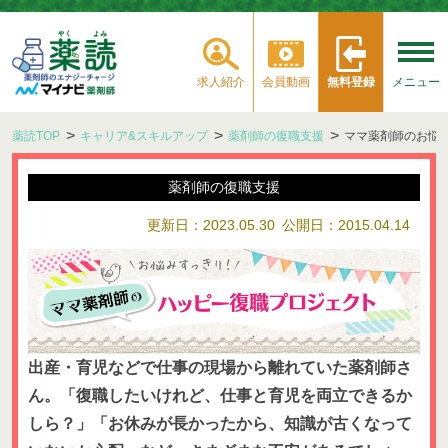
求人紹介
会員動画
無料登録
メニュー
薬読TOP
キャリア&スキルアップ
薬剤師の復職支援
ママ薬剤師のお悩
薬剤師の復職支援
更新日：2023.05.30
公開日：2015.04.14
出産・育児などで仕事の現場から離れていた薬剤師さ
ん。「復職したいけれど、仕事と育児を両立できるか
しら？」「お休みが長かったから、知識が古くなって