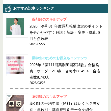
おすすめ記事ランキング
薬剤師のスキルアップ
2026（令和8）年度調剤報酬改定のポイント
を分かりやすく解説！新設・変更・廃止項
目と点数表
2026/05/27
薬学生のためのお役立ちコンテンツ
2026年「第111回薬剤師国家試験」合格発
表！ボーダー213点・合格率68.49％・合格
者数8,749人
2026/03/25
薬剤師のスキルアップ
薬剤師の平均年収（給料）はいくら？男女
別・年齢別・都道府県別データを紹介