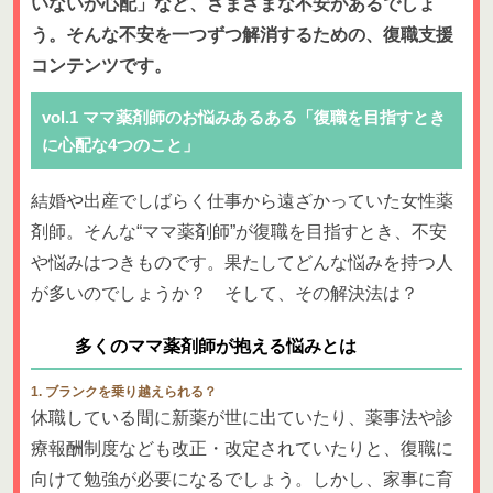
いないか心配」など、さまざまな不安があるでしょ
う。そんな不安を一つずつ解消するための、復職支援
コンテンツです。
vol.1 ママ薬剤師のお悩みあるある「復職を目指すとき
に心配な4つのこと」
結婚や出産でしばらく仕事から遠ざかっていた女性薬
剤師。そんな“ママ薬剤師”が復職を目指すとき、不安
や悩みはつきものです。果たしてどんな悩みを持つ人
が多いのでしょうか？ そして、その解決法は？
多くのママ薬剤師が抱える悩みとは
1. ブランクを乗り越えられる？
休職している間に新薬が世に出ていたり、薬事法や診
療報酬制度なども改正・改定されていたりと、復職に
向けて勉強が必要になるでしょう。しかし、家事に育