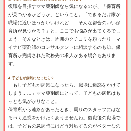
復職を目指すママ薬剤師なら気になるのが、「保育所
が見つかるかどうか」ということ。「できるだけ家か
職場に近いほうがいいけれど……そんな都合のいい保
育所が見つかる？」と、ここでも悩みが出てくるでし
ょう。そんなときは、周囲のクチコミを頼ったり、マ
イナビ薬剤師のコンサルタントに相談するのも◎。保
育所が完備された勤務先の求人がある場合もありま
す。
4. 子どもが病気になったら？
「もし子どもが病気になったら、職場に迷惑をかけて
しまう……」ママ薬剤師にとって、子どもの病気はも
っとも気がかりなこと。
保育所から連絡があったとき、周りのスタッフにはな
るべく迷惑をかけたくありませんね。復職後の職場で
は、子どもの急病時にはどう対応するのがベターなの