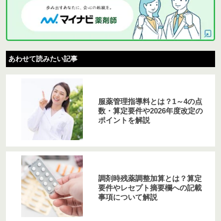
あわせて読みたい記事
服薬管理指導料とは？1～4の点
数・算定要件や2026年度改定の
ポイントを解説
調剤時残薬調整加算とは？算定
要件やレセプト摘要欄への記載
事項について解説