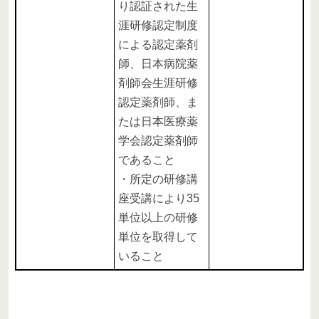
り認証された生
涯研修認定制度
による認定薬剤
師、日本病院薬
剤師会生涯研修
認定薬剤師、ま
たは日本医療薬
学会認定薬剤師
であること
・所定の研修講
座受講により35
単位以上の研修
単位を取得して
いること