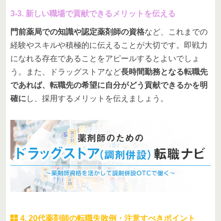
3-3. 新しい職場で貢献できるメリットを伝える
門前薬局での知識や認定薬剤師の資格
など、これまでの
経験やスキルや積極的に伝えることが大切です。即戦力
になれる存在であることをアピールするとよいでしょ
う。また、ドラッグストアなど
長時間勤務となる転職先
であれば、転職先の希望に自分がどう貢献できるかを明
確に
し、採用するメリットを伝えましょう。
4. 20代薬剤師の転職失敗例・注意すべきポイント