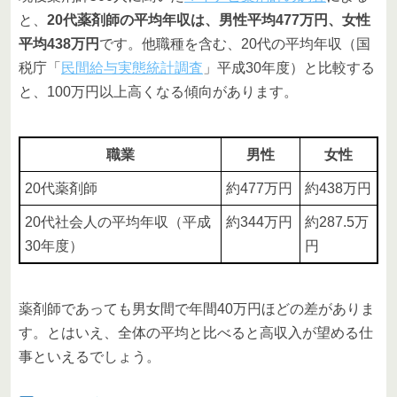
と、
20代薬剤師の平均年収は、男性平均477万円、女性
平均438万円
です。他職種を含む、20代の平均年収（国
税庁「
民間給与実態統計調査
」平成30年度）と比較する
と、100万円以上高くなる傾向があります。
職業
男性
女性
20代薬剤師
約477万円
約438万円
20代社会人の平均年収（平成
約344万円
約287.5万
30年度）
円
薬剤師であっても男女間で年間40万円ほどの差がありま
す。とはいえ、全体の平均と比べると高収入が望める仕
事といえるでしょう。