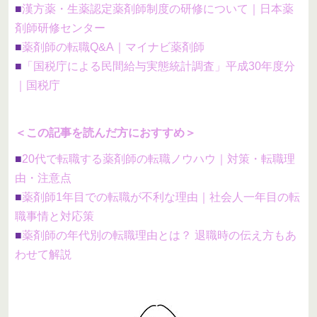
■
漢方薬・生薬認定薬剤師制度の研修について｜日本薬
剤師研修センター
■
薬剤師の転職Q&A｜マイナビ薬剤師
■
「国税庁による民間給与実態統計調査」平成30年度分
｜国税庁
＜この記事を読んだ方におすすめ＞
■
20代で転職する薬剤師の転職ノウハウ｜対策・転職理
由・注意点
■
薬剤師1年目での転職が不利な理由｜社会人一年目の転
職事情と対応策
■
薬剤師の年代別の転職理由とは？ 退職時の伝え方もあ
わせて解説