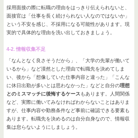
採用面接の際に転職の理由をはっきり伝えられないと、
面接官は「仕事を長く続けられない人なのではないか」
という不安を感じ、不採用になる可能性があります。現
実的で具体的な理由を洗い出しておきましょう。
4-2. 情報収集不足
「なんとなく良さそうだから」、「大学の先輩が働いて
いるから」など漠然とした理由で転職先を決めてしま
い、後から「想像していた仕事内容と違った」「こんな
に休日出勤が多いとは思わなかった」などと自分の
理想
とのミスマッチに後悔するケース
もあります。人間関係
など、実際に働いてみなければわからないことはありま
すが、仕事内容や勤務条件など事前に確認できる要素も
あります。転職先を決めるのは自分自身なので、情報収
集は怠らないようにしましょう。