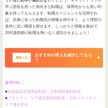
ているため早い選択がよい
でしょう。キャリアアップや
学ぶ意欲を持った前向きな転職は、採用先からも良い印
象を持ってもらえます。転職エージェントを活用すれ
ば、自身に合った転職先の情報を得やすく、より理想の
条件に近い職場も探せます。しっかりと情報を集めて、
20代薬剤師の転職を悔いなく成功させましょう！
おすすめの求人を紹介してもら
簡単１分
う
参考URL：
■
日病薬認定指導薬剤師｜日本病院薬剤師会
■
プライマリ・ケア認定薬剤師制度｜日本プライマリ・
ケア連合学会