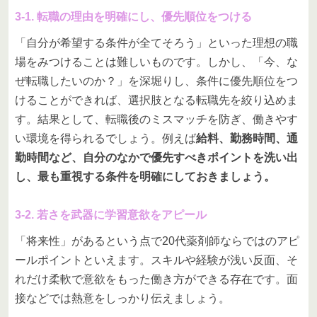
3-1. 転職の理由を明確にし、優先順位をつける
「自分が希望する条件が全てそろう」といった理想の職
場をみつけることは難しいものです。しかし、「今、な
ぜ転職したいのか？」を深堀りし、条件に優先順位をつ
けることができれば、選択肢となる転職先を絞り込めま
す。結果として、転職後のミスマッチを防ぎ、働きやす
い環境を得られるでしょう。例えば
給料、勤務時間、通
勤時間など、自分のなかで優先すべきポイントを洗い出
し、最も重視する条件を明確にしておきましょう。
3-2. 若さを武器に学習意欲をアピール
「将来性」があるという点で20代薬剤師ならではのアピ
ールポイントといえます。スキルや経験が浅い反面、そ
れだけ柔軟で意欲をもった働き方ができる存在です。面
接などでは熱意をしっかり伝えましょう。