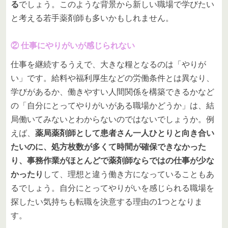
る
でしょう。このような背景から新しい職場で学びたい
と考える若手薬剤師も多いかもしれません。
② 仕事にやりがいが感じられない
仕事を継続するうえで、大きな糧となるのは「やりが
い」です。給料や福利厚生などの労働条件とは異なり、
学びがあるか、働きやすい人間関係を構築できるかなど
の「自分にとってやりがいがある職場かどうか」は、結
局働いてみないとわからないのではないでしょうか。例
えば、
薬局薬剤師として患者さん一人ひとりと向き合い
たいのに、処方枚数が多くて時間が確保できなかった
り、事務作業がほとんどで薬剤師ならではの仕事が少な
かったり
して、理想と違う働き方になっていることもあ
るでしょう。自分にとってやりがいを感じられる職場を
探したい気持ちも転職を決意する理由の1つとなりま
す。