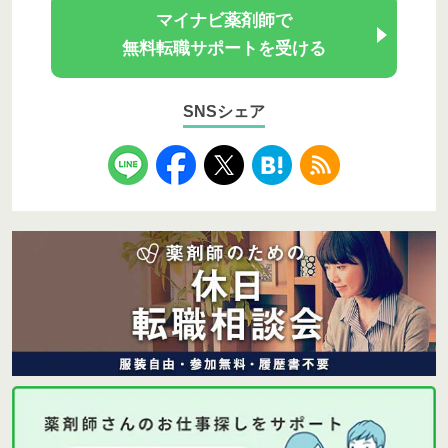
マイナビ薬剤師で
無料転職サポートを受ける
SNSシェア