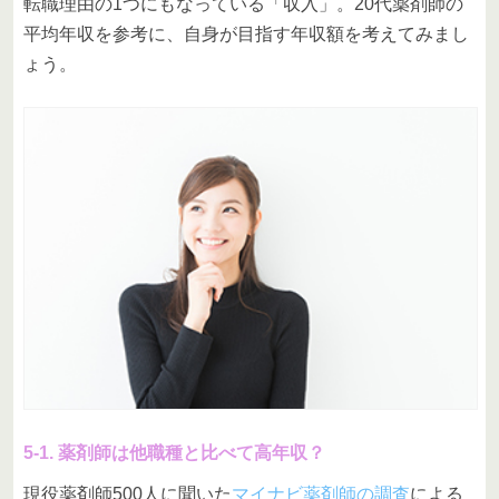
転職理由の1つにもなっている「収入」。20代薬剤師の
平均年収を参考に、自身が目指す年収額を考えてみまし
ょう。
5-1. 薬剤師は他職種と比べて高年収？
現役薬剤師500人に聞いた
マイナビ薬剤師の調査
による