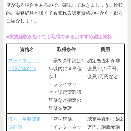
度がある場合もあるので、確認しておきましょう。比較
的、実務経験が短くても取れる認定資格の中から一部を
ご紹介します。
■実務経験が短くても取得できるおすすめ認定資格
資格名
取得条件
費用
プライマリ・ケ
・最初の申請は4
認定審査料が非
ア認定薬剤師
年以内に50単位
会員1万5千円、
以上
会員1万円など
・プライマリ・
ケア認定薬剤師
研修など指定の
研修を受講
漢方・生薬認定
「座学研修」
認定手数料：約2
薬剤師
「インターネッ
万円、講義受講