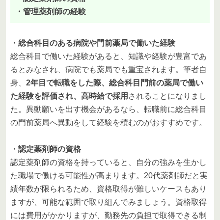
・管理薬剤師の経験
・総合科目のある病院や門前薬局で働いた経験
総合科目で働いた経験があると、知識や経験が豊富であ
るとみなされ、病院でも薬局でも重宝されます。筆者自
身、
2年目で転職をした際、総合科目門前の薬局で働い
た経験を評価され、高時給で採用
されることになりまし
た。異動願いを出す機会があるなら、転職前に総合科目
の門前薬局へ異動をして経験を積むのがおすすめです。
・認定薬剤師の資格
認定薬剤師の資格を持っていると、自分の強みを生かし
た職場で働ける可能性が高まります。20代薬剤師だと実
績年数が限られるため、資格取得が難しいケースもあり
ますが、可能な範囲で取り組んでみましょう。資格取得
には費用がかかりますが、勤務先の負担で取得できる制