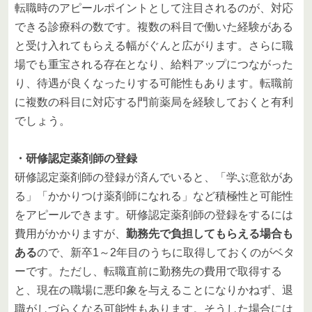
転職時のアピールポイントとして注目されるのが、対応
できる診療科の数です。複数の科目で働いた経験がある
と受け入れてもらえる幅がぐんと広がります。さらに職
場でも重宝される存在となり、給料アップにつながった
り、待遇が良くなったりする可能性もあります。転職前
に複数の科目に対応する門前薬局を経験しておくと有利
でしょう。
・研修認定薬剤師の登録
研修認定薬剤師の登録が済んでいると、「学ぶ意欲があ
る」「かかりつけ薬剤師になれる」など積極性と可能性
をアピールできます。研修認定薬剤師の登録をするには
費用がかかりますが、
勤務先で負担してもらえる場合も
ある
ので、新卒1～2年目のうちに取得しておくのがベタ
ーです。ただし、転職直前に勤務先の費用で取得する
と、現在の職場に悪印象を与えることになりかねず、退
職がしづらくなる可能性もあります。そうした場合には