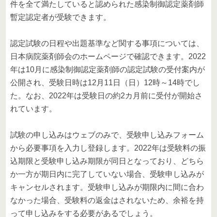
件を全て満たしていると認められた感染制御認定薬剤師
暫定認定者が受験できます。
認定試験の日程や出題基準など関する事項については、
日本病院薬剤師会のホームページで確認できます。2022
年は10月に感染制御認定薬剤師の認定試験の受付案内が
公開され、受験日時は12月11日（日）12時～14時でし
た。なお、2022年は受験日の約2カ月前に受付が開始さ
れています。
試験の申し込みはウェブのみで、受験申し込みフォーム
から必要事項を入力し登録します。2022年は受験料の振
込期限と受験申し込み期限が同日となっており、どちら
か一方が期日内に完了していない場合、受験申し込みが
キャンセルされます。受験申し込みが期限内に間に合わ
なかった場合、受験料の返金はされないため、余裕を持
って申し込みをする必要があるでしょう。