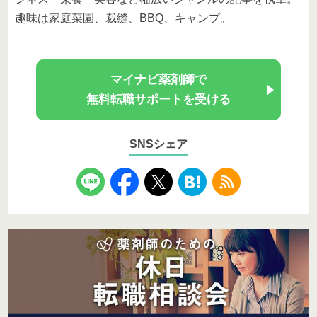
趣味は家庭菜園、裁縫、BBQ、キャンプ。
マイナビ薬剤師で
無料転職サポートを受ける
SNSシェア