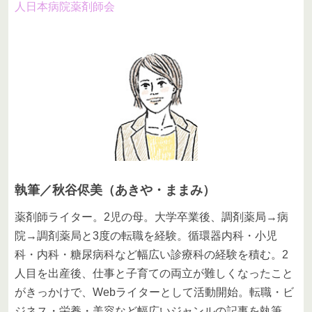
人日本病院薬剤師会
執筆／秋谷侭美（あきや・ままみ）
薬剤師ライター。2児の母。大学卒業後、調剤薬局→病
院→調剤薬局と3度の転職を経験。循環器内科・小児
科・内科・糖尿病科など幅広い診療科の経験を積む。2
人目を出産後、仕事と子育ての両立が難しくなったこと
がきっかけで、Webライターとして活動開始。転職・ビ
ジネス・栄養・美容など幅広いジャンルの記事を執筆。