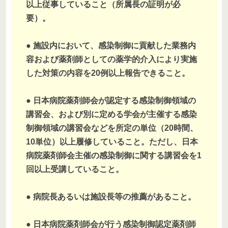
以上従事していること（所属長の証明が必
要）。
● 施設内において、感染制御に貢献した業務内
容および薬剤師としての薬学的介入により実施
した対策の内容を20例以上報告できること。
● 日本病院薬剤師会が認定する感染制御領域の
講習会、および別に定める学会が主催する感染
制御領域の講習会などを所定の単位（20時間、
10単位）以上履修していること。ただし、日本
病院薬剤師会主催の感染制御に関する講習会を1
回以上受講していること。
● 病院長あるいは施設長等の推薦があること。
● 日本病院薬剤師会が行う感染制御認定薬剤師