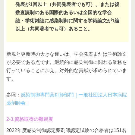
発表が1回以上（共同発表者でも可）、または複
数査読制のある国際的あるいは全国的な学会
誌・学術雑誌に感染制御に関する学術論文が1編
以上（共同著者でも可）あること。
新規と更新時の大きな違いは、学会発表または学術論文
が必要である点です。継続的に感染制御に関わる業務を
行っていることに加え、対外的な貢献が求められていま
す。
参照：
感染制御専門薬剤師部門｜一般社団法人日本病院
薬剤師会
2-3.資格取得の難易度
2022年度感染制御認定薬剤師認定試験の合格者は151名