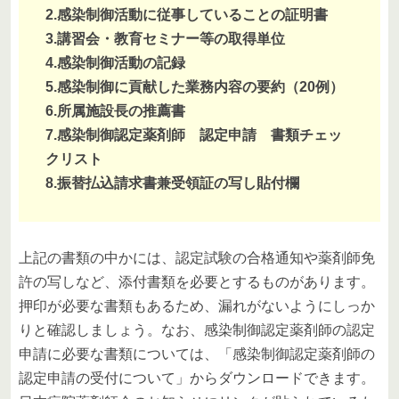
2.感染制御活動に従事していることの証明書
3.講習会・教育セミナー等の取得単位
4.感染制御活動の記録
5.感染制御に貢献した業務内容の要約（20例）
6.所属施設長の推薦書
7.感染制御認定薬剤師 認定申請 書類チェッ
クリスト
8.振替払込請求書兼受領証の写し貼付欄
上記の書類の中かには、認定試験の合格通知や薬剤師免
許の写しなど、添付書類を必要とするものがあります。
押印が必要な書類もあるため、漏れがないようにしっか
りと確認しましょう。なお、感染制御認定薬剤師の認定
申請に必要な書類については、「感染制御認定薬剤師の
認定申請の受付について」からダウンロードできます。