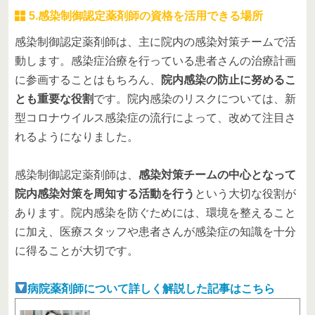
5.感染制御認定薬剤師の資格を活用できる場所
感染制御認定薬剤師は、主に院内の感染対策チームで活
動します。感染症治療を行っている患者さんの治療計画
に参画することはもちろん、
院内感染の防止に努めるこ
とも重要な役割
です。院内感染のリスクについては、新
型コロナウイルス感染症の流行によって、改めて注目さ
れるようになりました。
感染制御認定薬剤師は、
感染対策チームの中心となって
院内感染対策を周知する活動を行う
という大切な役割が
あります。院内感染を防ぐためには、環境を整えること
に加え、医療スタッフや患者さんが感染症の知識を十分
に得ることが大切です。
病院薬剤師について詳しく解説した記事はこちら