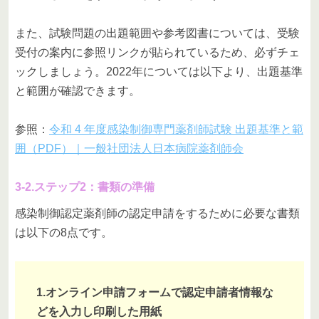
また、試験問題の出題範囲や参考図書については、受験
受付の案内に参照リンクが貼られているため、必ずチェ
ックしましょう。2022年については以下より、出題基準
と範囲が確認できます。
参照：
令和 4 年度感染制御専門薬剤師試験 出題基準と範
囲（PDF）｜一般社団法人日本病院薬剤師会
3-2.ステップ2：書類の準備
感染制御認定薬剤師の認定申請をするために必要な書類
は以下の8点です。
1.オンライン申請フォームで認定申請者情報な
どを入力し印刷した用紙