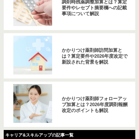
調剤時残薬調整加算とは？算定
要件やレセプト摘要欄への記載
事項について解説
かかりつけ薬剤師訪問加算と
は？算定要件や2026年度改定で
新設された背景を解説
かかりつけ薬剤師フォローアッ
プ加算とは？2026年度調剤報酬
改定のポイントも解説
キャリア&スキルアップの記事一覧