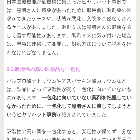
日本医療機能評価機構に集まったヒヤリハット事例で
は、患者さんに残薬があったために服用前に調剤薬の回
収ができたケースや、状態が悪化し入院を余儀なくされ
るケースがありました。調剤ミスは患者さんの健康を著
しく害す可能性があります。調剤ミスに気が付いた場合
は、早急に連絡して謝罪し、対応方法について説明を行
わなければなりません。
6-2.吸湿性の高い医薬品を一包化
バルプロ酸ナトリウムやアスパラギン酸カリウムなど
は、製品によって吸湿性が高く一包化に向いていないも
のがあります。
一包化に向いていない薬剤を把握してい
なかったために、一包化して患者さんに渡してしまうと
いうヒヤリハット事例
が紹介されていました。
吸湿性の高い薬を一包化すると、安定性が保てず十分な
効果が得られない可能性があります。扱っている医薬品