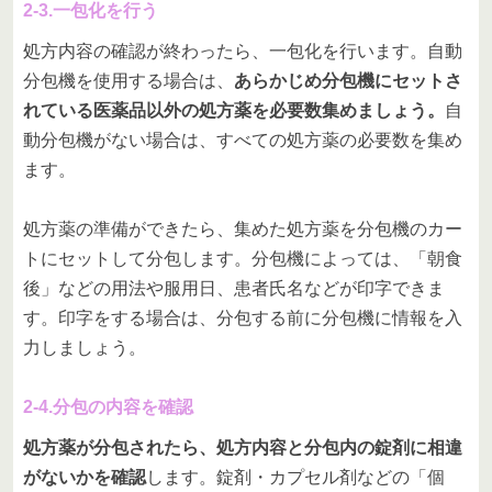
2-3.一包化を行う
処方内容の確認が終わったら、一包化を行います。自動
分包機を使用する場合は、
あらかじめ分包機にセットさ
れている医薬品以外の処方薬を必要数集めましょう。
自
動分包機がない場合は、すべての処方薬の必要数を集め
ます。
処方薬の準備ができたら、集めた処方薬を分包機のカー
トにセットして分包します。分包機によっては、「朝食
後」などの用法や服用日、患者氏名などが印字できま
す。印字をする場合は、分包する前に分包機に情報を入
力しましょう。
2-4.分包の内容を確認
処方薬が分包されたら、処方内容と分包内の錠剤に相違
がないかを確認
します。錠剤・カプセル剤などの「個