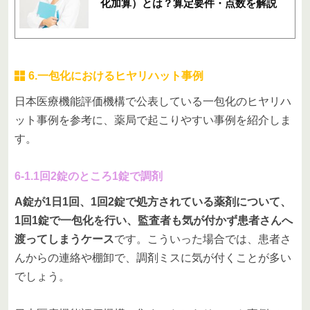
化加算）とは？算定要件・点数を解説
6.一包化におけるヒヤリハット事例
日本医療機能評価機構で公表している一包化のヒヤリハ
ット事例を参考に、薬局で起こりやすい事例を紹介しま
す。
6-1.1回2錠のところ1錠で調剤
A錠が1日1回、1回2錠で処方されている薬剤について、
1回1錠で一包化を行い、監査者も気が付かず患者さんへ
渡ってしまうケース
です。こういった場合では、患者さ
んからの連絡や棚卸で、調剤ミスに気が付くことが多い
でしょう。