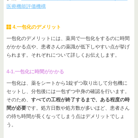
医療機能評価機構
4.一包化のデメリット
一包化のデメリットには、薬局で一包化をするのに時間
がかかる点や、患者さんの薬識が低下しやすい点が挙げ
られます。それぞれについて詳しくお伝えします。
4-1.一包化に時間がかかる
一包化は、薬をシートから1錠ずつ取り出して分包機に
セットし、分包後には一包ずつ中身の確認を行います。
そのため、
すべての工程が終了するまで、ある程度の時
間が必要
です。処方日数や処方数が多いほど、患者さん
の待ち時間が長くなってしまう点はデメリットでしょ
う。