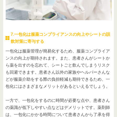
7.一包化は服薬コンプライアンスの向上やシートの誤
飲対策に寄与する
一包化は服薬管理が簡易化するため、服薬コンプライア
ンスの向上が期待されます。また、患者さんがシートか
ら薬を出すのを忘れて、シートごと飲んでしまうリスク
も回避できます。患者さん以外の家族やヘルパーさんな
どが服薬介助をする際の負担軽減も期待できるため、一
包化にはさまざまなメリットがあるといえるでしょう。
一方で、一包化をするのに時間が必要な点や、患者さん
の薬識が低下しやすい点などはデメリットです。薬剤師
は、一包化にかかる時間について患者さんから了承を得