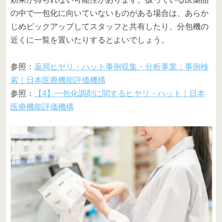
の中で一包化に向いていないものがある場合は、あらか
じめピックアップしてスタッフと共有したり、分包機の
近くに一覧を置いたりするとよいでしょう。
参照：
薬局ヒヤリ・ハット事例収集・分析事業：事例検
索｜日本医療機能評価機構
参照：
【4】一包化調剤に関するヒヤリ・ハット｜日本
医療機能評価機構