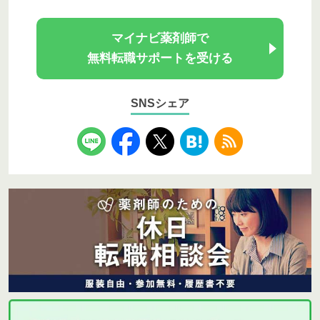
マイナビ薬剤師で
無料転職サポートを受ける
SNSシェア