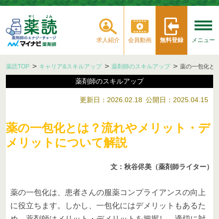
求人紹介
会員動画
無料登録
メニュー
薬読TOP
キャリア&スキルアップ
薬剤師のスキルアップ
薬の一包化と
薬剤師のスキルアップ
更新日：2026.02.18
公開日：2025.04.15
薬の一包化とは？流れやメリット・デ
メリットについて解説
文：秋谷侭美（薬剤師ライター）
薬の一包化は、患者さんの服薬コンプライアンスの向上
に役立ちます。しかし、一包化にはデメリットもあるた
め、薬剤師はメリット・デメリットを把握し、適切に対