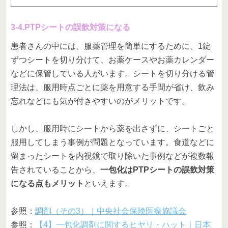
3-4.PTPシートの誤飲対策になる
患者さんの中には、服薬管理を簡単にするために、1錠
ずつシートを切り分けて、お薬ケースやお薬カレンダー
などに保管している人がいます。シートを切り分ける管
理法は、服用時点ごとに薬を用意する手間が省け、飲み
忘れなどにも気が付きやすいのがメリットです。
しかし、服用時にシートから薬を出さずに、シートごと
服用してしまう事例が問題となっています。食道などに
留まったシートを内視鏡で取り除いた事例などが複数報
告されていることから、
一包化はPTPシートの誤飲対策
になる点もメリット
といえます。
参照：
調剤（その3）｜中央社会保険医療協議会
参照：
【4】一包化調剤に関するヒヤリ・ハット｜日本