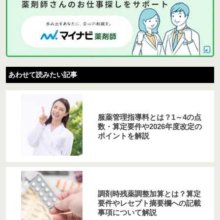
あわせて読みたい記事
服薬管理指導料とは？1～4の点
数・算定要件や2026年度改定の
ポイントを解説
調剤時残薬調整加算とは？算定
要件やレセプト摘要欄への記載
事項について解説