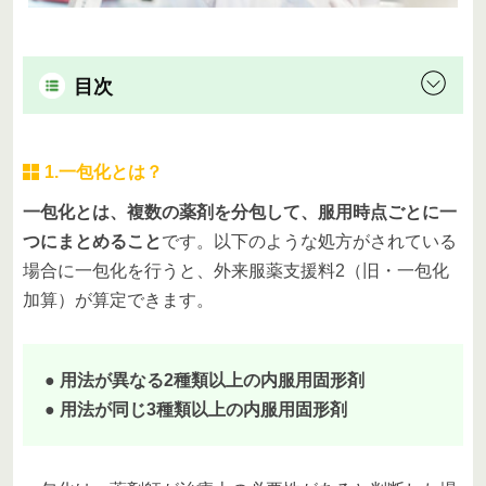
目次
1.一包化とは？
一包化とは、複数の薬剤を分包して、服用時点ごとに一
つにまとめること
です。以下のような処方がされている
場合に一包化を行うと、外来服薬支援料2（旧・一包化
加算）が算定できます。
● 用法が異なる2種類以上の内服用固形剤
● 用法が同じ3種類以上の内服用固形剤