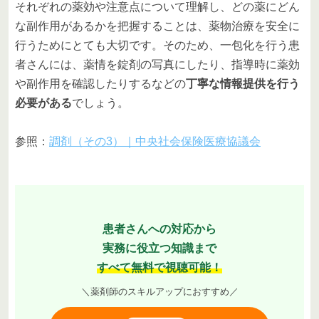
それぞれの薬効や注意点について理解し、どの薬にどん
な副作用があるかを把握することは、薬物治療を安全に
行うためにとても大切です。そのため、一包化を行う患
者さんには、薬情を錠剤の写真にしたり、指導時に薬効
や副作用を確認したりするなどの
丁寧な情報提供を行う
必要がある
でしょう。
参照：
調剤（その3）｜中央社会保険医療協議会
患者さんへの対応から
実務に役立つ知識まで
すべて無料で視聴可能！
＼薬剤師のスキルアップにおすすめ／