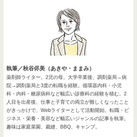
執筆／秋谷侭美（あきや・ままみ）
薬剤師ライター。2児の母。大学卒業後、調剤薬局→病
院→調剤薬局と3度の転職を経験。循環器内科・小児
科・内科・糖尿病科など幅広い診療科の経験を積む。2
人目を出産後、仕事と子育ての両立が難しくなったこと
がきっかけで、Webライターとして活動開始。転職・ビ
ジネス・栄養・美容など幅広いジャンルの記事を執筆。
趣味は家庭菜園、裁縫、BBQ、キャンプ。