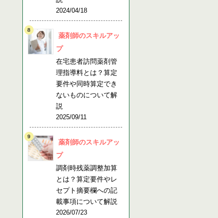
2024/04/18
薬剤師のスキルアッ
プ
在宅患者訪問薬剤管
理指導料とは？算定
要件や同時算定でき
ないものについて解
説
2025/09/11
薬剤師のスキルアッ
プ
調剤時残薬調整加算
とは？算定要件やレ
セプト摘要欄への記
載事項について解説
2026/07/23