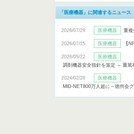
「医療機器」に関連するニュース
2026/07/29
医療機器
重複
2026/07/15
医療機器
【N
2026/05/22
医療機器
調剤機器安全指針を策定 ～ 重
2024/02/28
医療機器
MID-NET800万人超に～徳