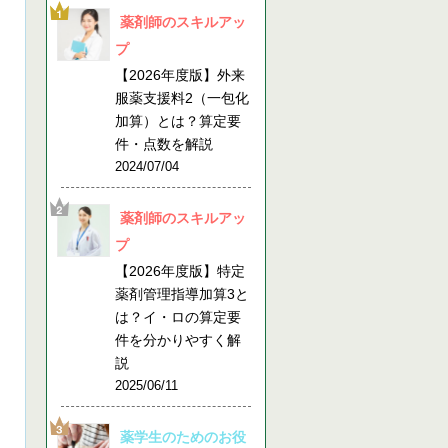
薬剤師のスキルアッ
プ
【2026年度版】外来
服薬支援料2（一包化
加算）とは？算定要
件・点数を解説
2024/07/04
薬剤師のスキルアッ
プ
【2026年度版】特定
薬剤管理指導加算3と
は？イ・ロの算定要
件を分かりやすく解
説
2025/06/11
薬学生のためのお役