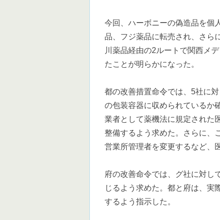
今回、ハーボニーの偽造品を個
品、フジ薬品に転売され、さら
川薬品経由の2ルートで関西メ
たことが明らかになった。
都の改善措置命令では、5社に
の包装容器に収められているか
業者として薬機法に規定された
整備するよう求めた。さらに、
営業所管理者を変更するなど、
府の改善命令では、グ社に対し
じるよう求めた。都と府は、実
するよう指示した。