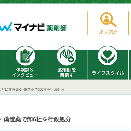
求人紹介
などに改善命令‐偽造薬で卸6社を行政処分
‐偽造薬で卸6社を行政処分