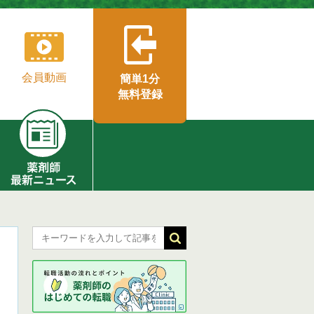
会員動画
簡単1分
無料登録