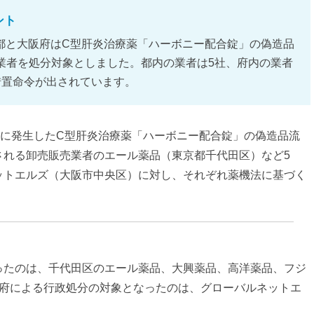
ント
東京都と大阪府はC型肝炎治療薬「ハーボニー配合錠」の偽造品
業者を処分対象としました。都内の業者は5社、府内の業者
措置命令が出されています。
月に発生したC型肝炎治療薬「ハーボニー配合錠」の偽造品流
される卸売販売業者のエール薬品（東京都千代田区）など5
ットエルズ（大阪市中央区）に対し、それぞれ薬機法に基づく
ったのは、千代田区のエール薬品、大興薬品、高洋薬品、フジ
。府による行政処分の対象となったのは、グローバルネットエ