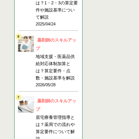
は？1・2・3の算定要
件や施設基準につい
て解説
2025/04/24
薬剤師のスキルアッ
プ
地域支援・医薬品供
給対応体制加算と
は？算定要件・点
数・施設基準を解説
2026/05/28
薬剤師のスキルアッ
プ
居宅療養管理指導と
は？薬局での流れや
算定要件について解
説