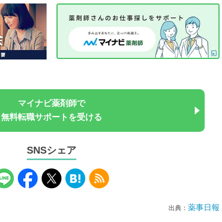
マイナビ薬剤師で
無料転職サポートを受ける
SNSシェア
薬事日報
出典：