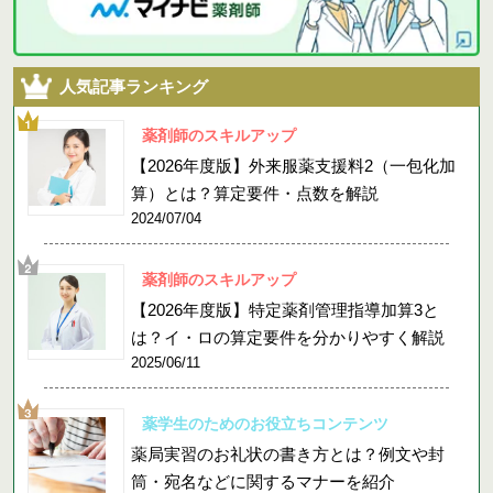
人気記事ランキング
薬剤師のスキルアップ
【2026年度版】外来服薬支援料2（一包化加
算）とは？算定要件・点数を解説
2024/07/04
薬剤師のスキルアップ
【2026年度版】特定薬剤管理指導加算3と
は？イ・ロの算定要件を分かりやすく解説
2025/06/11
薬学生のためのお役立ちコンテンツ
薬局実習のお礼状の書き方とは？例文や封
筒・宛名などに関するマナーを紹介