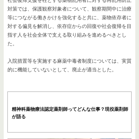
社会復帰支援を柱とする薬物乱用者に対する再乱用防止
対策では、保護観察対象者について、観察期間中に治療
等につながる働きかけを強化すると共に、薬物依存者に
対する偏見を解消し、依存症からの回復や社会復帰を目
指す人を社会全体で支える取り組みを進めるべきとし
た。
入院措置等を実施する麻薬中毒者制度については、実質
的に機能していないとして、廃止が適当とした。
精神科薬物療法認定薬剤師ってどんな仕事？現役薬剤師
が語る