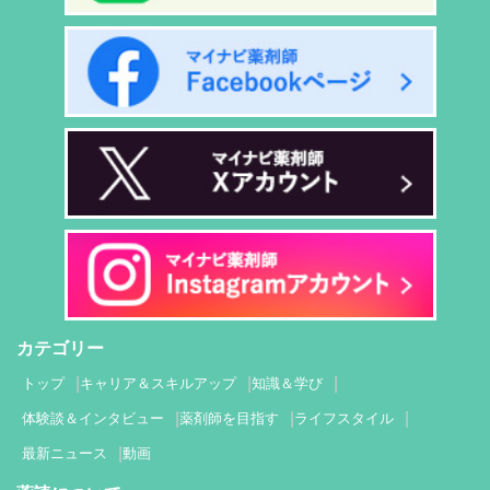
カテゴリー
トップ
キャリア＆スキルアップ
知識＆学び
体験談＆インタビュー
薬剤師を目指す
ライフスタイル
最新ニュース
動画