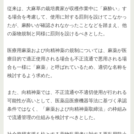
従来は、大麻草の栽培農家が収穫作業中に「麻酔い」す
る場合を考慮して、使用に対する罰則を設けてこなかっ
たが、麻酔いが確認されなかったことなどを踏まえ、他
の薬物規制と同様に罰則を設けるべきとした。
医療用麻薬および向精神薬の規制については、麻薬が医
療目的で適正使用される場合も不正流通で悪用される場
合も一様に「麻薬」と呼ばれているため、適切な名称を
検討するよう求めた。
また、向精神薬では、不正流通や不適切使用が行われる
可能性が高いとして、医薬品医療機器等法に基づく承認
条件ではなく、「麻薬および向精神薬取締法」の枠組み
で流通管理の仕組みを検討すべきとした。