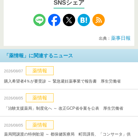
SNSシェア
薬事日報
出典：
「薬情報」に関連するニュース
薬情報
2026/08/07
購入希望者4％が要受診 ～ 緊急避妊薬事業で報告書 厚生労働省
薬情報
2026/08/05
「治験支援薬局」制度化へ ～ 改正GCP省令案を公表 厚生労働省
薬情報
2026/08/05
薬局間譲渡の特例歓迎 ～ 都保健医療局 町田課長、「コンサータ」供