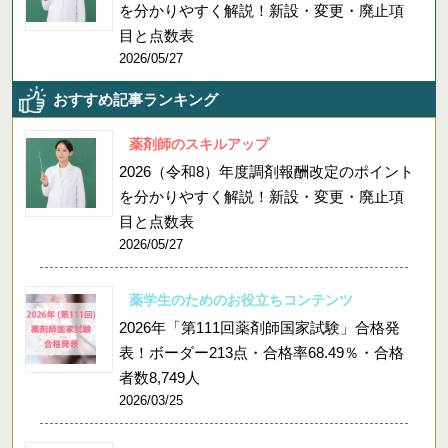
を分かりやすく解説！新設・変更・廃止項
目と点数表
2026/05/27
おすすめ記事ランキング
薬剤師のスキルアップ
2026（令和8）年度調剤報酬改定のポイント
を分かりやすく解説！新設・変更・廃止項
目と点数表
2026/05/27
薬学生のためのお役立ちコンテンツ
2026年「第111回薬剤師国家試験」合格発
表！ボーダー213点・合格率68.49％・合格
者数8,749人
2026/03/25