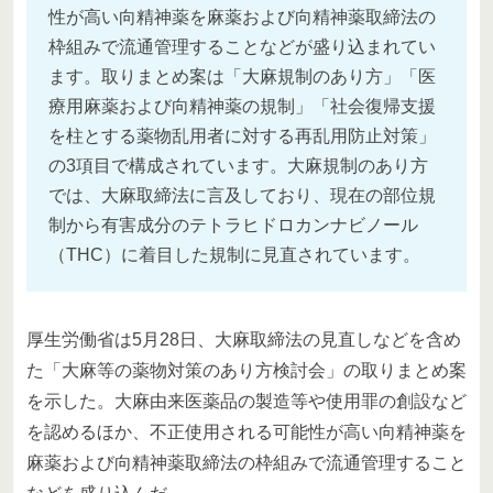
性が高い向精神薬を麻薬および向精神薬取締法の
枠組みで流通管理することなどが盛り込まれてい
ます。取りまとめ案は「大麻規制のあり方」「医
療用麻薬および向精神薬の規制」「社会復帰支援
を柱とする薬物乱用者に対する再乱用防止対策」
の3項目で構成されています。大麻規制のあり方
では、大麻取締法に言及しており、現在の部位規
制から有害成分のテトラヒドロカンナビノール
（THC）に着目した規制に見直されています。
厚生労働省は5月28日、大麻取締法の見直しなどを含め
た「大麻等の薬物対策のあり方検討会」の取りまとめ案
を示した。大麻由来医薬品の製造等や使用罪の創設など
を認めるほか、不正使用される可能性が高い向精神薬を
麻薬および向精神薬取締法の枠組みで流通管理すること