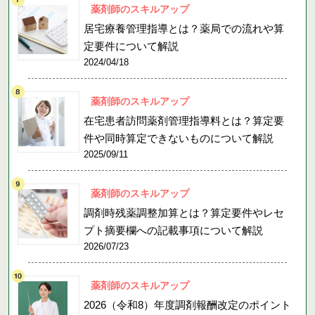
薬剤師のスキルアップ
居宅療養管理指導とは？薬局での流れや算
定要件について解説
2024/04/18
薬剤師のスキルアップ
在宅患者訪問薬剤管理指導料とは？算定要
件や同時算定できないものについて解説
2025/09/11
薬剤師のスキルアップ
調剤時残薬調整加算とは？算定要件やレセ
プト摘要欄への記載事項について解説
2026/07/23
薬剤師のスキルアップ
2026（令和8）年度調剤報酬改定のポイント