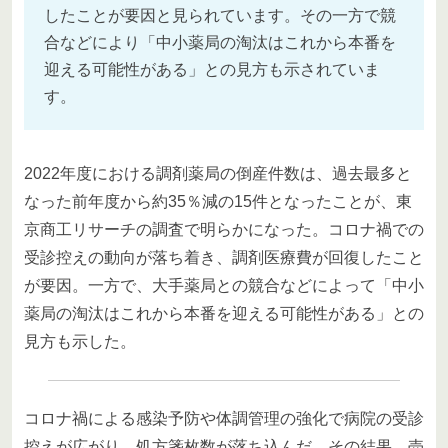
したことが要因と見られています。その一方で競
合などにより「中小薬局の淘汰はこれから本番を
迎える可能性がある」との見方も示されていま
す。
2022年度における調剤薬局の倒産件数は、過去最多と
なった前年度から約35％減の15件となったことが、東
京商工リサーチの調査で明らかになった。コロナ禍での
受診控えの動向が落ち着き、調剤医療費が回復したこと
が要因。一方で、大手薬局との競合などによって「中小
薬局の淘汰はこれから本番を迎える可能性がある」との
見方も示した。
コロナ禍による感染予防や体調管理の強化で病院の受診
控えが広がり、処方箋枚数が落ち込んだ。その結果、売