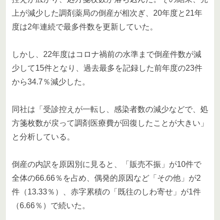
上が減少した調剤薬局の倒産が相次ぎ、20年度と21年
度は2年連続で最多件数を更新していた。
しかし、22年度はコロナ禍前の水準まで倒産件数が減
少して15件となり、過去最多を記録した前年度の23件
から34.7％減少した。
同社は「受診控えが一転し、感染者数の減少などで、処
方箋枚数が戻って調剤医療費が回復したことが大きい」
と分析している。
倒産の内訳を原因別に見ると、「販売不振」が10件で
全体の66.66％を占め、偶発的原因など「その他」が2
件（13.33％）、赤字累積の「既往のしわ寄せ」が1件
（6.66％）で続いた。