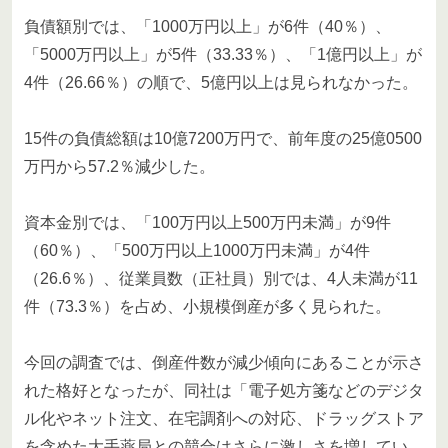
負債額別では、「1000万円以上」が6件（40％）、
「5000万円以上」が5件（33.33％）、「1億円以上」が
4件（26.66％）の順で、5億円以上は見られなかった。
15件の負債総額は10億7200万円で、前年度の25億0500
万円から57.2％減少した。
資本金別では、「100万円以上500万円未満」が9件
（60％）、「500万円以上1000万円未満」が4件
（26.6％）、従業員数（正社員）別では、4人未満が11
件（73.3％）を占め、小規模倒産が多く見られた。
今回の調査では、倒産件数が減少傾向にあることが示さ
れた格好となったが、同社は「電子処方箋などのデジタ
ル化やネット注文、在宅調剤への対応、ドラッグストア
を含めた大手薬局との競合はさらに激しさを増してい