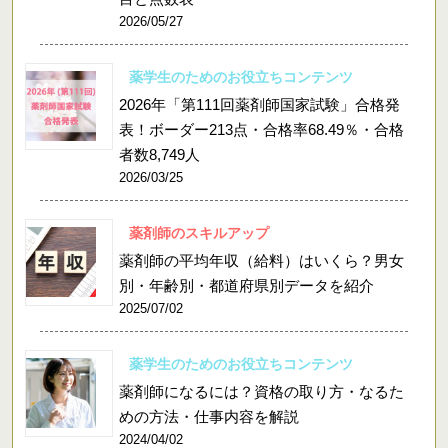
2026/05/27
薬学生のためのお役立ちコンテンツ
2026年「第111回薬剤師国家試験」合格発
表！ボーダー213点・合格率68.49％・合格
者数8,749人
2026/03/25
薬剤師のスキルアップ
薬剤師の平均年収（給料）はいくら？男女
別・年齢別・都道府県別データを紹介
2025/07/02
薬学生のためのお役立ちコンテンツ
薬剤師になるには？資格の取り方・なるた
めの方法・仕事内容を解説
2024/04/02