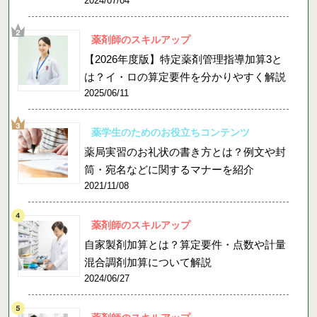
2024/07/04
薬剤師のスキルアップ
【2026年度版】特定薬剤管理指導加算3と
は？イ・ロの算定要件を分かりやすく解説
2025/06/11
薬学生のためのお役立ちコンテンツ
薬局実習のお礼状の書き方とは？例文や封
筒・宛名などに関するマナーを紹介
2021/11/08
薬剤師のスキルアップ
自家製剤加算とは？算定要件・点数や計量
混合調剤加算について解説
2024/06/27