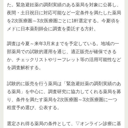
た。緊急避妊薬の調剤実績のある薬局を対象に公募し、
夜間・土日祝日に対応可能など一定条件を満たした薬局
を2次医療圏～3次医療圏ごとに1軒選定する。今夏頃を
メドに日本薬剤師会に調査を委託する方針。
調査は今夏～来年3月末までを予定している。地域の一
部薬局での試験的運用を通じ、適正販売が確保できる
か、チェックリストやリーフレット等の活用可能性など
を調査解析する。
試験的に販売を行う薬局は「緊急避妊薬の調剤実績のあ
る薬局」を中心に、調査研究に協力してくれる薬局を募
り、条件を満たす薬局を2次医療圏～3次医療圏に一つ
程度予め選び、公表する。
選定され得る薬局の条件として、▽オンライン診療に基