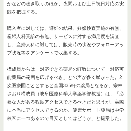
かなどの聴き取りのほか、夜間および土日祝日対応の実
態を把握する。
購入者に対しては、避妊の結果、妊娠検査実施の有無、
産婦人科受診の有無、サービスに対する満足度を調査
し、産婦人科に対しては、販売時の状況やフォローアッ
プ状況等をアンケートで収集する。
構成員からは、対応できる薬局の軒数について「対応可
能薬局の範囲を広げるべき」との声が多く挙がった。2
次医療圏ごととすると全国335軒の薬局となるが、宗林
さおり構成員（岐阜医療科学大学薬学部教授）は、「必
要な人がある程度アクセスできるべきだと思うが、実際
に本当にアクセスできるのか。健康サポート薬局は中学
校区に一つあるので目安としてはどうか」と提案した。