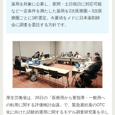
薬局を対象に公募し、夜間・土日祝日に対応可能
など一定条件を満たした薬局を2次医療圏～3次医
療圏ごとに1軒選定。今夏頃をメドに日本薬剤師
会に調査を委託する方針です。
厚生労働省は、26日の「医療用から要指導・一般用へ
の転用に関する評価検討会議」で、緊急避妊薬のOTC
化に向けた試験的運用に関するモデル調査研究案を示し