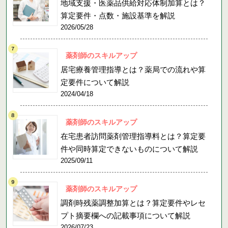
地域支援・医薬品供給対応体制加算とは？
算定要件・点数・施設基準を解説
2026/05/28
薬剤師のスキルアップ
居宅療養管理指導とは？薬局での流れや算
定要件について解説
2024/04/18
薬剤師のスキルアップ
在宅患者訪問薬剤管理指導料とは？算定要
件や同時算定できないものについて解説
2025/09/11
薬剤師のスキルアップ
調剤時残薬調整加算とは？算定要件やレセ
プト摘要欄への記載事項について解説
2026/07/23