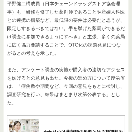
平野健二構成員（日本チェーンドラッグストア協会理
事）も「研修を修了した薬剤師であることや産婦人科医
との連携の構築など、最低限の要件は必要だと思うが、
限定しすぎるべきではない。手を挙げた薬局ができるだ
け調査に参加できるようにすべき」と主張。多くの薬局
に広く協力要請することで、OTC化の課題発見につな
がるとの考えを示した。
また、アンケート調査の実施が購入者の適切なアクセス
を妨げるとの意見も出た。今後の進め方について厚労省
は、「症例数や期間など、今回の意見をもとに検討し、
調査研究を行い、結果はまとまり次第公表する」とし
た。
かかりつけ薬剤師の役割とは？指導料や