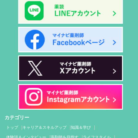
カテゴリー
トップ
キャリア＆スキルアップ
知識＆学び
体験談＆インタビュー
薬剤師を目指す
ライフスタイル