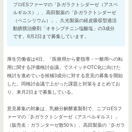
プロESファーマの「β-ガラクトシダーゼ（アスペ
ルギルス）」、高田製薬の「β-ガラクトシダーゼ
（ペニシリウム）」、久光製薬の経皮吸収型過活
動膀胱治療剤「オキシブチニン塩酸塩」の3成分
です。8月2日まで募集しています。
厚生労働省は4日、「医療用から要指導・一般用への転
用に関する評価検討会議」でスイッチOTC化に向けた
検討を進めている候補3成分に対する意見の募集を開始
した。同検討会議で上がった課題と対策をまとめてお
り、来月2日まで募集している。
意見募集の対象は、乳糖分解酵素製剤で、ニプロESフ
ァーマの「β-ガラクトシダーゼ（アスペルギルス）」
（販売名：ガランターゼ散50％）、高田製薬の「β-ガラ