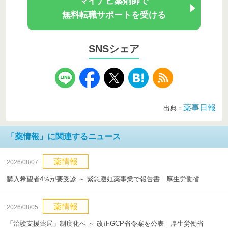
マイナビ薬剤師で
無料転職サポートを受ける
SNSシェア
薬事日報
出典：
「薬情報」に関連するニュース
薬情報
2026/08/07
購入希望者4％が要受診 ～ 緊急避妊薬事業で報告書 厚生労働省
薬情報
2026/08/05
「治験支援薬局」制度化へ ～ 改正GCP省令案を公表 厚生労働省