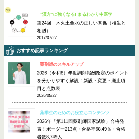
”漢方”に強くなる! まるわかり中医学
第24回 木火土金水の正しい関係（相生と
相剋）
2017/07/27
おすすめ記事ランキング
薬剤師のスキルアップ
2026（令和8）年度調剤報酬改定のポイント
を分かりやすく解説！新設・変更・廃止項
目と点数表
2026/05/27
薬学生のためのお役立ちコンテンツ
2026年「第111回薬剤師国家試験」合格発
表！ボーダー213点・合格率68.49％・合格
者数8,749人