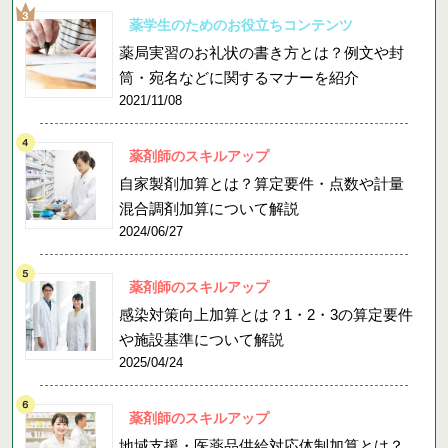
薬学生のためのお役立ちコンテンツ
薬局実習のお礼状の書き方とは？例文や封
筒・宛名などに関するマナーを紹介
2021/11/08
薬剤師のスキルアップ
自家製剤加算とは？算定要件・点数や計量
混合調剤加算について解説
2024/06/27
薬剤師のスキルアップ
感染対策向上加算とは？1・2・3の算定要件
や施設基準について解説
2025/04/24
薬剤師のスキルアップ
地域支援・医薬品供給対応体制加算とは？