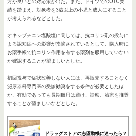
方が良いとの対応策が出た。また、ドイツでのOTC実
績を踏まえ、対象者を3歳以上の小児と成人にすること
が考えられるなどとした。
オキシブチニン塩酸塩に関しては、抗コリン剤の投与に
よる認知症への影響が指摘されているとして、購入時に
お薬手帳で抗コリン作用を有する薬剤を服用していない
か確認することが望ましいとした。
初回投与で症状改善しない人には、再販売することなく
泌尿器科専門医の受診勧奨をする条件が必要としたほ
か、有効であっても長期服用は避け、診察、治療を推奨
することが望ましいなどとした。
ドラッグストアの志望動機に迷ったら？