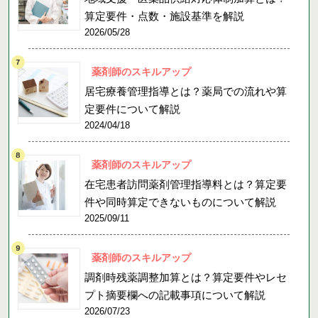
算定要件・点数・施設基準を解説
2026/05/28
薬剤師のスキルアップ
居宅療養管理指導とは？薬局での流れや算
定要件について解説
2024/04/18
薬剤師のスキルアップ
在宅患者訪問薬剤管理指導料とは？算定要
件や同時算定できないものについて解説
2025/09/11
薬剤師のスキルアップ
調剤時残薬調整加算とは？算定要件やレセ
プト摘要欄への記載事項について解説
2026/07/23