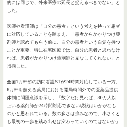
的には同じで、外来医療の延長と捉えるべきでない」と
した。
医師や看護師は「自分の患者」という考えを持って患者
に対応していることを踏まえ、「患者からかかりつけ薬
剤師と認めてもらう前に、自分の患者という自覚を持つ
ことが重要。特に在宅医療では、自分の患者と思わなけ
れば、患者がかかりつけ薬剤師と見なしてくれない」と
指摘した。
全国1万軒超の訪問看護STが24時間対応している一方、
6万軒を超える薬局における開局時間外での医薬品提供
体制に問題意識を示し、「数字だけ見れば、30万人以
上いる薬剤師が24時間対応できない現状はいかがなも
のかと思われている。数の多さは強みなので、小さくと
も最初の一歩を踏み出せば変わっていくのではないか」