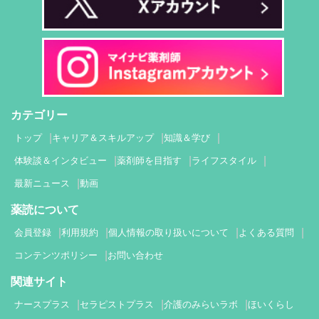
カテゴリー
トップ
キャリア＆スキルアップ
知識＆学び
体験談＆インタビュー
薬剤師を目指す
ライフスタイル
最新ニュース
動画
薬読について
会員登録
利用規約
個人情報の取り扱いについて
よくある質問
コンテンツポリシー
お問い合わせ
関連サイト
ナースプラス
セラピストプラス
介護のみらいラボ
ほいくらし