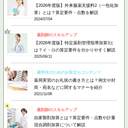
【2026年度版】外来服薬支援料2（一包化加
算）とは？算定要件・点数を解説
2024/07/04
薬剤師のスキルアップ
【2026年度版】特定薬剤管理指導加算3と
は？イ・ロの算定要件を分かりやすく解説
2025/06/11
薬学生のためのお役立ちコンテンツ
薬局実習のお礼状の書き方とは？例文や封
筒・宛名などに関するマナーを紹介
2021/11/08
薬剤師のスキルアップ
自家製剤加算とは？算定要件・点数や計量
混合調剤加算について解説