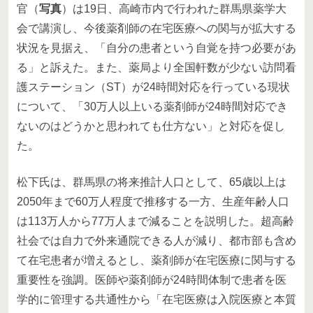
官（
写真
）は19日、高崎市内で行われた群馬県薬学大
会で講演し、今後薬剤師の在宅医療への関与が拡大する
状況を見据え、「自分の患者という自覚を持つ必要があ
る」と訴えた。また、薬局より全国軒数が少ない訪問看
護ステーション（ST）が24時間対応を行っている現状
について、「30万人以上いる薬剤師が24時間対応でき
ないのはどうかと思われても仕方ない」と対応を促し
た。
松下氏は、群馬県の将来推計人口として、65歳以上は
2050年まで60万人程度で推移する一方、生産年齢人口
は113万人から77万人まで減ることを説明した。超高齢
社会では自力で外来通院できる人が減り、都市部も含め
て在宅患者が増えるとし、薬剤師が在宅医療に関与する
重要性を強調。医師や薬剤師が24時間体制で患者を医
学的に管理する共通性から「在宅医療は入院医療と本質