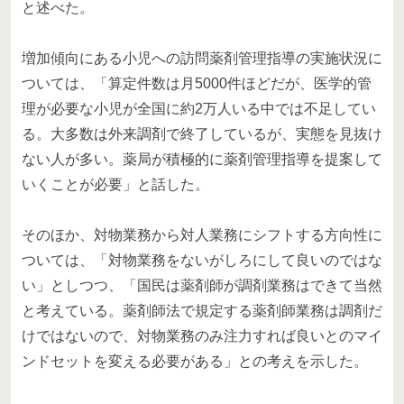
と述べた。
増加傾向にある小児への訪問薬剤管理指導の実施状況に
ついては、「算定件数は月5000件ほどだが、医学的管
理が必要な小児が全国に約2万人いる中では不足してい
る。大多数は外来調剤で終了しているが、実態を見抜け
ない人が多い。薬局が積極的に薬剤管理指導を提案して
いくことが必要」と話した。
そのほか、対物業務から対人業務にシフトする方向性に
ついては、「対物業務をないがしろにして良いのではな
い」としつつ、「国民は薬剤師が調剤業務はできて当然
と考えている。薬剤師法で規定する薬剤師業務は調剤だ
けではないので、対物業務のみ注力すれば良いとのマイ
ンドセットを変える必要がある」との考えを示した。