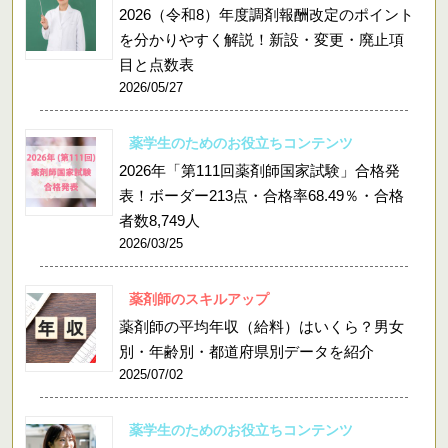
2026（令和8）年度調剤報酬改定のポイント
を分かりやすく解説！新設・変更・廃止項
目と点数表
2026/05/27
薬学生のためのお役立ちコンテンツ
2026年「第111回薬剤師国家試験」合格発
表！ボーダー213点・合格率68.49％・合格
者数8,749人
2026/03/25
薬剤師のスキルアップ
薬剤師の平均年収（給料）はいくら？男女
別・年齢別・都道府県別データを紹介
2025/07/02
薬学生のためのお役立ちコンテンツ