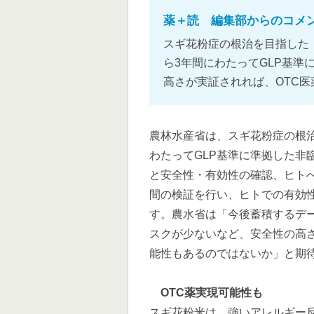
薬＋読 編集部からのコメ
スギ花粉症の根治を目指した「
ら3年間にわたってGLP基
高さが実証されれば、OTC
農林水産省は、スギ花粉症の根
わたってGLP基準に準拠した非
と安全性・有効性の確認、ヒト
間の検証を行い、ヒトでの有効
す。農水省は「今後蓄積するデ
スクが少ないなど、安全性の高
能性もあるのではないか」と期
OTC薬実現可能性も
スギ花粉米は、強いアレルギー