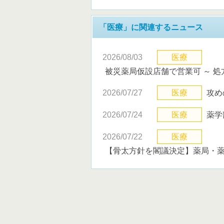
「医療」に関連するニュース
2026/08/03
医療
被災薬局仮設店舗で営業可 ～ 
2026/07/27
医療
攻め
2026/07/24
医療
薬学
2026/07/22
医療
【骨太方針を閣議決定】薬局・薬