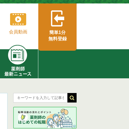
会員動画
簡単1分
無料登録