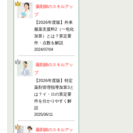
薬剤師のスキルアッ
プ
【2026年度版】外来
服薬支援料2（一包化
加算）とは？算定要
件・点数を解説
2024/07/04
薬剤師のスキルアッ
プ
【2026年度版】特定
薬剤管理指導加算3と
は？イ・ロの算定要
件を分かりやすく解
説
2025/06/11
薬剤師のスキルアッ