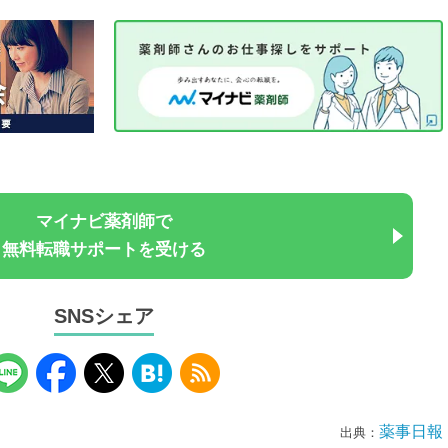
マイナビ薬剤師で
無料転職サポートを受ける
SNSシェア
薬事日報
出典：