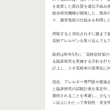
を改変した蛋白質を遺伝子組み
総合研究機構が開発した。既存
り、腸管免疫の仕組みを利用し
摂取すると消化されずに腸まで
花粉アレルゲンを取り込んでも
政府は昨年5月に「花粉症対策
る臨床研究を実施する方針を打ち
計上し、スギ花粉米の実用化に
現在、アレルギー専門医や製薬
と臨床研究の試験計画を策定中
期待されることを考慮し、少なく
ン以上にわたって有効性・安全