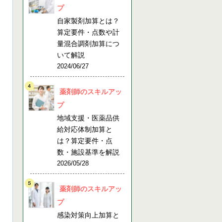
プ
自家製剤加算とは？
算定要件・点数や計
量混合調剤加算につ
いて解説
2024/06/27
薬剤師のスキルアッ
プ
地域支援・医薬品供
給対応体制加算と
は？算定要件・点
数・施設基準を解説
2026/05/28
薬剤師のスキルアッ
プ
感染対策向上加算と