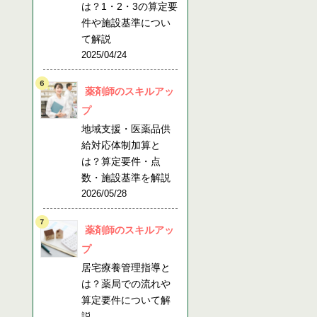
は？1・2・3の算定要
件や施設基準につい
て解説
2025/04/24
薬剤師のスキルアッ
プ
地域支援・医薬品供
給対応体制加算と
は？算定要件・点
数・施設基準を解説
2026/05/28
薬剤師のスキルアッ
プ
居宅療養管理指導と
は？薬局での流れや
算定要件について解
説