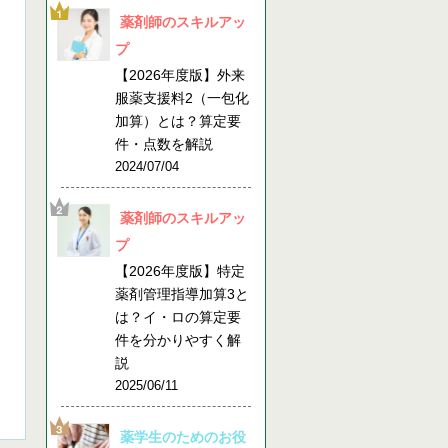
薬剤師のスキルアッ
プ
【2026年度版】外来
服薬支援料2（一包化
加算）とは？算定要
件・点数を解説
2024/07/04
薬剤師のスキルアッ
プ
【2026年度版】特定
薬剤管理指導加算3と
は？イ・ロの算定要
件を分かりやすく解
説
2025/06/11
薬学生のためのお役