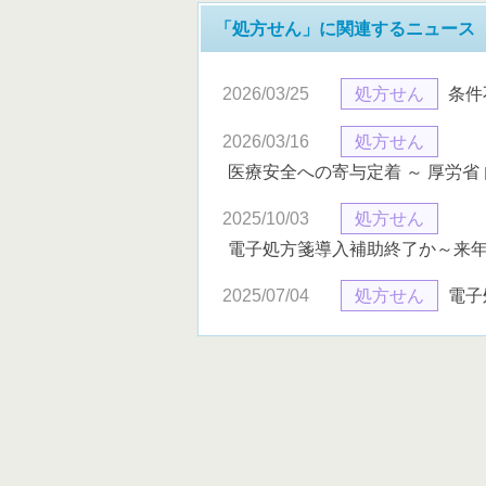
「処方せん」に関連するニュース
2026/03/25
処方せん
条件
2026/03/16
処方せん
医療安全への寄与定着 ～ 厚労
2025/10/03
処方せん
電子処方箋導入補助終了か～来年
2025/07/04
処方せん
電子