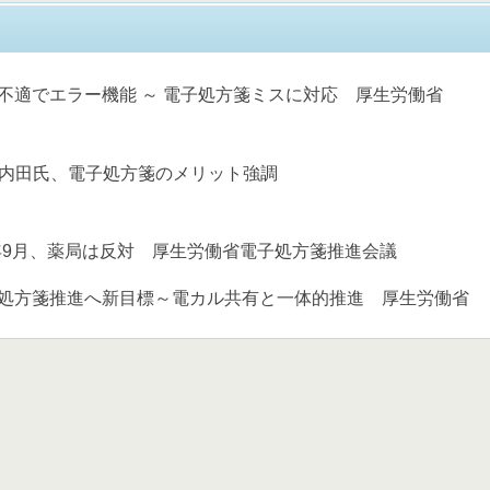
不適でエラー機能 ～ 電子処方箋ミスに対応 厚生労働省
省 内田氏、電子処方箋のメリット強調
9月、薬局は反対 厚生労働省電子処方箋推進会議
処方箋推進へ新目標～電カル共有と一体的推進 厚生労働省