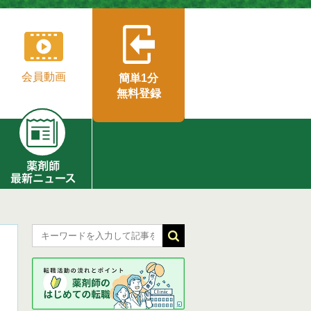
会員動画
簡単1分
無料登録