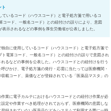
ント
しているコード（ハウスコード）と電子処方箋で用いるコ
電算コード、一般名コード）との紐付けの誤りにより、意図
が表示されるなどの事例を厚生労働省が公表しました。
で独自に使用しているコード（ハウスコード）と電子処方箋で
セプト電算コード、一般名コード）との紐付けの誤りで意図され
されるなどの事例を公表した。ハウスコードとの紐付けを行う
を呼びかけ、電子処方箋の発行・応需に当たっては医療機関・
準収載コード、薬価などが登録されている「医薬品マスタ」の
の作業に電子カルテにおけるハウスコードとの紐付け作業が必
な設定や作業すべき処理がされておらず、医療機関の意図しな
に登録されていない医薬品などをシステムで利用する際に一時