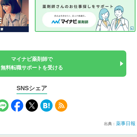
マイナビ薬剤師で
無料転職サポートを受ける
SNSシェア
薬事日報
出典：