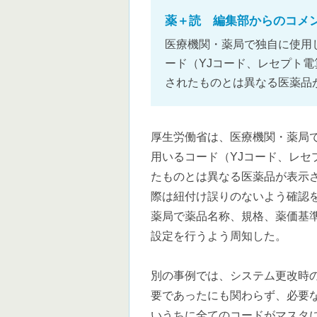
薬＋読 編集部からのコメ
医療機関・薬局で独自に使用
ード（YJコード、レセプト
されたものとは異なる医薬品
厚生労働省は、医療機関・薬局
用いるコード（YJコード、レ
たものとは異なる医薬品が表示
際は紐付け誤りのないよう確認
薬局で薬品名称、規格、薬価基
設定を行うよう周知した。
別の事例では、システム更改時
要であったにも関わらず、必要
いうちに全てのコードがマスタ