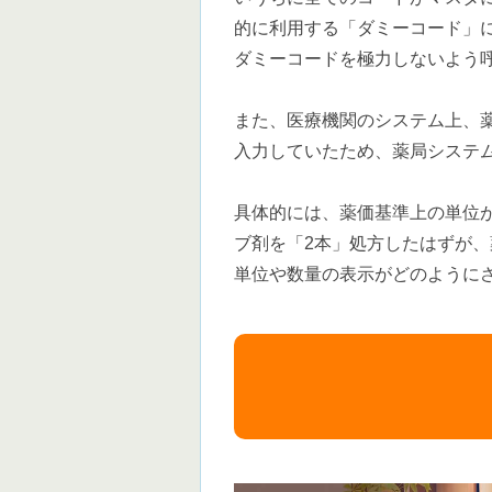
的に利用する「ダミーコード」
ダミーコードを極力しないよう
また、医療機関のシステム上、
入力していたため、薬局システ
具体的には、薬価基準上の単位が
ブ剤を「2本」処方したはずが、
単位や数量の表示がどのように